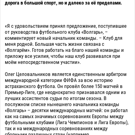
дорога в большой спорт, но и далеко за её пределами.
«Я с удовольствием принял предложение, поступившее
от руководства футбольного клуба «Волгарь», –
комментирует новый начальник команды. – Клуб для
меня родной. Большая часть жизни связана с
«Волгарём». Готов работать на благо нашей команды и
приложу все усилия, чтобы наш клуб развивался при
моём непосредственном участии».
Олег Целовальников является единственным арбитром
международной категории ФИФА за всю историю
астраханского футбола. Он провёл более 150 матчей в
Премьер-Лиге, где неоднократно признавался одним из
лучших ассистентов судьи по итогам сезона. В
послужном списке нынешнего начальника команды
«Волгарь» – десятки международных матчей: он работал
как на самых значимых соревнованиях Европы между
футбольными клубами (Лига Чемпионов и Лига Европы),
так и на международных соревнованиях между
сборными различных стран (например,