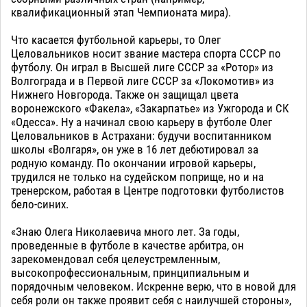
квалификационный этап Чемпионата мира).
Что касается футбольной карьеры, то Олег
Целовальников носит звание мастера спорта СССР по
футболу. Он играл в Высшей лиге СССР за «Ротор» из
Волгограда и в Первой лиге СССР за «Локомотив» из
Нижнего Новгорода. Также он защищал цвета
воронежского «Факела», «Закарпатье» из Ужгорода и СК
«Одесса». Ну а начинал свою карьеру в футболе Олег
Целовальников в Астрахани: будучи воспитанником
школы «Волгаря», он уже в 16 лет дебютировал за
родную команду. По окончании игровой карьеры,
трудился не только на судейском поприще, но и на
тренерском, работая в Центре подготовки футболистов
бело-синих.
«Знаю Олега Николаевича много лет. За годы,
проведенные в футболе в качестве арбитра, он
зарекомендовал себя целеустремленным,
высокопрофессиональным, принципиальным и
порядочным человеком. Искренне верю, что в новой для
себя роли он также проявит себя с наилучшей стороны»,