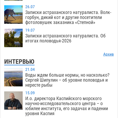
26.07
Записки астраханского натуралиста. Волк-
горбун, дикий кот и другие посетители
фотоловушек заказника «Степной»
19.07
Записки астраханского натуралиста. Об
итогах половодья-2026
Архив
ИНТЕРВЬЮ
21.04
Воды ждем больше нормы, но насколько?
Сергей Шипулин – об уровне половодья и
нересте рыбы
15.09
И.о. директора Каспийского морского
научно-исследовательского центра – о
юбилее института, его задачах и падении
уровня Каспия