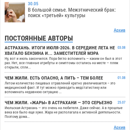
30.05
В большой семье. Межэтнический брак:
поиск «третьей» культуры
Архив
ПОСТОЯННЫЕ АВТОРЫ
АСТРАХАНЬ. ИТОГИ ИЮЛЯ-2026. В СЕРЕДИНЕ ЛЕТА НЕ
03.08
ХВАТАЛО БЕНЗИНА И… ЗАМЕСТИТЕЛЕЙ МЭРА
Ну, вот и июль закончился. Пора бегло вспомнить — каким он был в этот
раз. Нет, все главные атрибуты и симптомы остались на месте — пляж
открыли, спли...
ЧЕМ ЖИЛИ. ЕСТЬ ОПАСНО, А ПИТЬ – ТЕМ БОЛЕЕ
01.08
Летом количество пищевых отравлений кратно увеличивается – это
медицинский факт. И тут можно приводить медстатистику или
вспоминать недавнюю ситуацию ...
ЧЕМ ЖИЛИ. «ЖАРЫ» В АСТРАХАНИ — ЭТО СЕРЬЕЗНО
25.07
Июльская Астрахань — это очень на любителя. Даже сейчас. А в прошлые
века все было еще хуже. Жара не располагала к активной деятельности.
Поэтому дома...
Архив