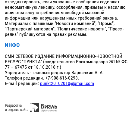
отредактировать, если указанные сообщения содержат
ненормативную лексику, оскорбления, призывы к насилию,
являются злоупотреблением свободой массовой
информации или нарушением иных требований закона.
Материалы с плашками "Новости компаний", "Промо",
"Партнерский материал", "Политические новости", "Пресс -
релиз" публикуются на правах рекламы.
ИНФО
СМИ СЕТЕВОЕ ИЗДАНИЕ ИНФОРМАЦИОННО-НОВОСТНОЙ
РЕСУРС "ПУНКТ-А" (свидетельство Роскомнадзора ЭЛ № ФС
77 – 67475 от 18.10.2016 г.)
Учредитель - главный редактор Варначкин А. А.
Телефон редакции. +7-908-616-0293.
E-mail редакции:
punkt20102010@gmail.com