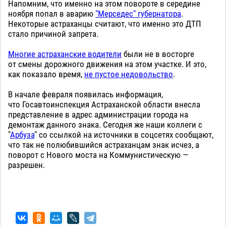
Напомним, что именно на этом повороте в середине
ноября попал в аварию
"Мерседес" губернатора
.
Некоторые астраханцы считают, что именно это ДТП
стало причиной запрета.
Многие астраханские водители
были не в восторге
от смены дорожного движения на этом участке. И это,
как показало время,
не пустое недовольство
.
В начале февраля появилась информация,
что Госавтоинспекция Астраханской области внесла
представление в адрес администрации города на
демонтаж данного знака. Сегодня же наши коллеги с
"
Арбуза
" со ссылкой на источники в соцсетях сообщают,
что так не полюбившийся астраханцам знак исчез, а
поворот с Нового моста на Коммунистическую —
разрешен.