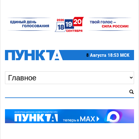
8
Августа
18:53 МСК