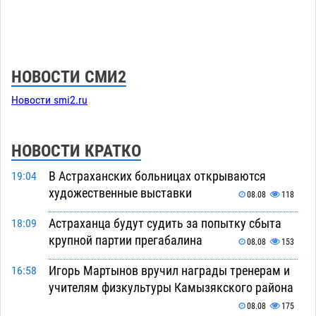
НОВОСТИ СМИ2
Новости smi2.ru
НОВОСТИ КРАТКО
В Астраханских больницах открываются
19:04
художественные выставки
08.08
118
Астраханца будут судить за попытку сбыта
18:09
крупной партии прегабалина
08.08
153
Игорь Мартынов вручил награды тренерам и
16:58
учителям физкультуры Камызякского района
08.08
175