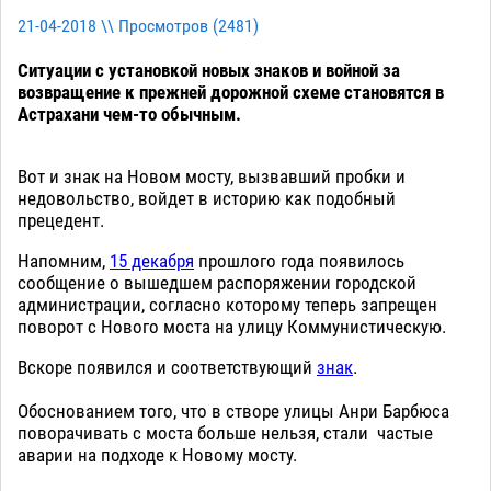
21-04-2018 \\ Просмотров (
2481
)
Ситуации с установкой новых знаков и войной за
возвращение к прежней дорожной схеме становятся в
Астрахани чем-то обычным.
Вот и знак на Новом мосту, вызвавший пробки и
недовольство, войдет в историю как подобный
прецедент.
Напомним,
15 декабря
прошлого года появилось
сообщение о вышедшем распоряжении городской
администрации, согласно которому теперь запрещен
поворот с Нового моста на улицу Коммунистическую.
Вскоре появился и соответствующий
знак
.
Обоснованием того, что в створе улицы Анри Барбюса
поворачивать с моста больше нельзя, стали частые
аварии на подходе к Новому мосту.