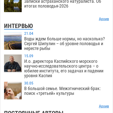
Записки астраханского натуралиста. Об
итогах половодья-2026
Архив
ИНТЕРВЬЮ
21.04
Воды ждем больше нормы, но насколько?
Сергей Шипулин – об уровне половодья и
нересте рыбы
15.09
И.о. директора Каспийского морского
научно-исследовательского центра – о
юбилее института, его задачах и падении
уровня Каспия
30.05
В большой семье. Межэтнический брак:
поиск «третьей» культуры
Архив