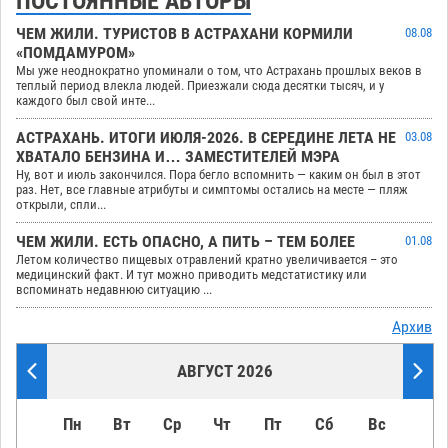
ПОСТОЯННЫЕ АВТОРЫ
ЧЕМ ЖИЛИ. ТУРИСТОВ В АСТРАХАНИ КОРМИЛИ
08.08
«ПОМДАМУРОМ»
Мы уже неоднократно упоминали о том, что Астрахань прошлых веков в
теплый период влекла людей. Приезжали сюда десятки тысяч, и у
каждого был свой инте...
АСТРАХАНЬ. ИТОГИ ИЮЛЯ-2026. В СЕРЕДИНЕ ЛЕТА НЕ
03.08
ХВАТАЛО БЕНЗИНА И… ЗАМЕСТИТЕЛЕЙ МЭРА
Ну, вот и июль закончился. Пора бегло вспомнить — каким он был в этот
раз. Нет, все главные атрибуты и симптомы остались на месте — пляж
открыли, спли...
ЧЕМ ЖИЛИ. ЕСТЬ ОПАСНО, А ПИТЬ – ТЕМ БОЛЕЕ
01.08
Летом количество пищевых отравлений кратно увеличивается – это
медицинский факт. И тут можно приводить медстатистику или
вспоминать недавнюю ситуацию ...
Архив
АВГУСТ 2026
Пн
Вт
Ср
Чт
Пт
Сб
Вс