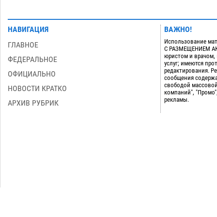
НАВИГАЦИЯ
ВАЖНО!
Использование мат
ГЛАВНОЕ
С РАЗМЕЩЕНИЕМ АКТ
юристом и врачом,
ФЕДЕРАЛЬНОЕ
услуг; имеются пр
редактирования. Ре
ОФИЦИАЛЬНО
сообщения содержа
свободой массовой
НОВОСТИ КРАТКО
компаний", "Промо"
рекламы.
АРХИВ РУБРИК