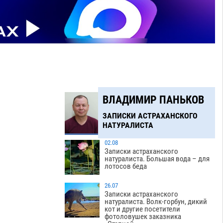
ВЛАДИМИР ПАНЬКОВ
ЗАПИСКИ АСТРАХАНСКОГО
НАТУРАЛИСТА
02.08
Записки астраханского
натуралиста. Большая вода – для
лотосов беда
26.07
Записки астраханского
натуралиста. Волк-горбун, дикий
кот и другие посетители
фотоловушек заказника