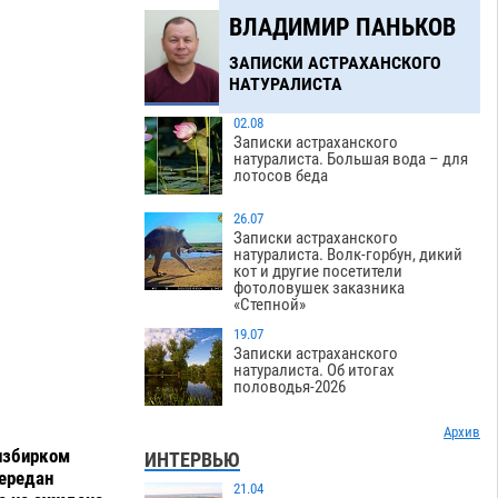
ВЛАДИМИР ПАНЬКОВ
ЗАПИСКИ АСТРАХАНСКОГО
НАТУРАЛИСТА
02.08
Записки астраханского
натуралиста. Большая вода – для
лотосов беда
26.07
Записки астраханского
натуралиста. Волк-горбун, дикий
кот и другие посетители
фотоловушек заказника
«Степной»
19.07
Записки астраханского
натуралиста. Об итогах
половодья-2026
Архив
 избирком
ИНТЕРВЬЮ
передан
21.04