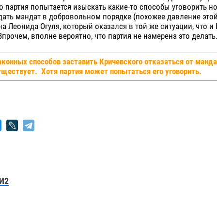
о партия попытается изыскать какие-то способы уговорить 
дать мандат в добровольном порядке (похожее давление это
а Леонида Огуля, который оказался в той же ситуации, что и 
Впрочем, вполне вероятно, что партия не намерена это делать
аконных способов заставить Кричевского отказаться от манда
уществует. Хотя партия может попытаться его уговорить.
И2