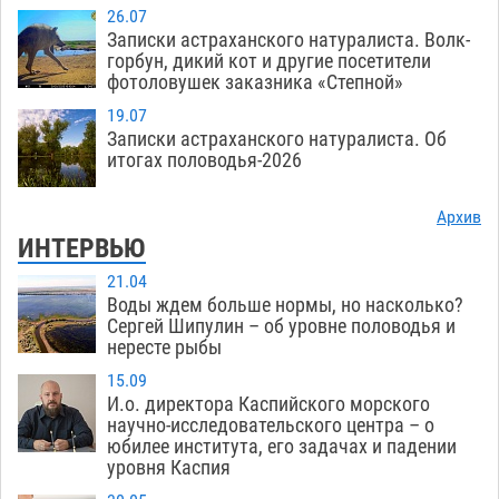
26.07
Записки астраханского натуралиста. Волк-
горбун, дикий кот и другие посетители
фотоловушек заказника «Степной»
19.07
Записки астраханского натуралиста. Об
итогах половодья-2026
Архив
ИНТЕРВЬЮ
21.04
Воды ждем больше нормы, но насколько?
Сергей Шипулин – об уровне половодья и
нересте рыбы
15.09
И.о. директора Каспийского морского
научно-исследовательского центра – о
юбилее института, его задачах и падении
уровня Каспия