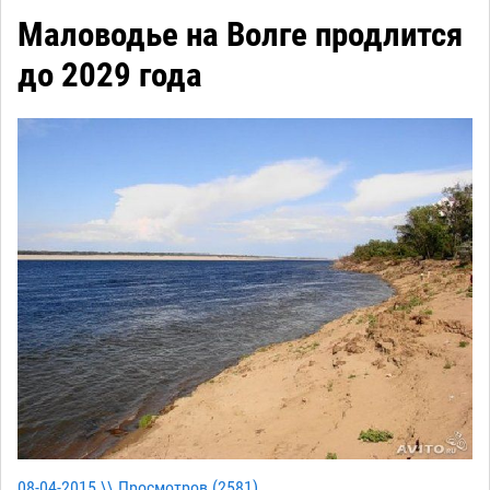
Маловодье на Волге продлится
до 2029 года
08-04-2015 \\ Просмотров (
2581
)