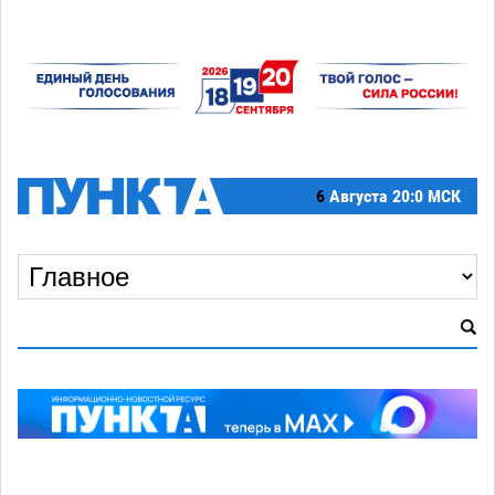
6
Августа
20:0 МСК