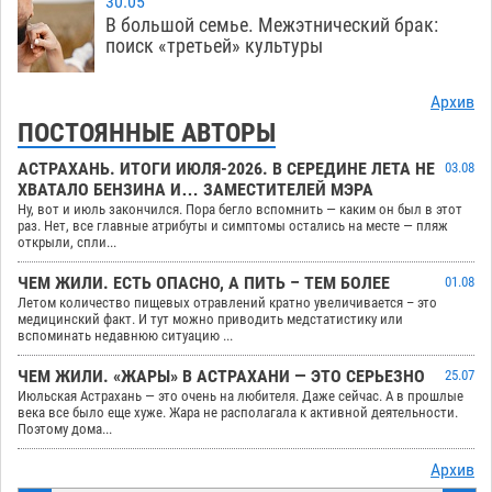
30.05
В большой семье. Межэтнический брак:
поиск «третьей» культуры
Архив
ПОСТОЯННЫЕ АВТОРЫ
АСТРАХАНЬ. ИТОГИ ИЮЛЯ-2026. В СЕРЕДИНЕ ЛЕТА НЕ
03.08
ХВАТАЛО БЕНЗИНА И… ЗАМЕСТИТЕЛЕЙ МЭРА
Ну, вот и июль закончился. Пора бегло вспомнить — каким он был в этот
раз. Нет, все главные атрибуты и симптомы остались на месте — пляж
открыли, спли...
ЧЕМ ЖИЛИ. ЕСТЬ ОПАСНО, А ПИТЬ – ТЕМ БОЛЕЕ
01.08
Летом количество пищевых отравлений кратно увеличивается – это
медицинский факт. И тут можно приводить медстатистику или
вспоминать недавнюю ситуацию ...
ЧЕМ ЖИЛИ. «ЖАРЫ» В АСТРАХАНИ — ЭТО СЕРЬЕЗНО
25.07
Июльская Астрахань — это очень на любителя. Даже сейчас. А в прошлые
века все было еще хуже. Жара не располагала к активной деятельности.
Поэтому дома...
Архив