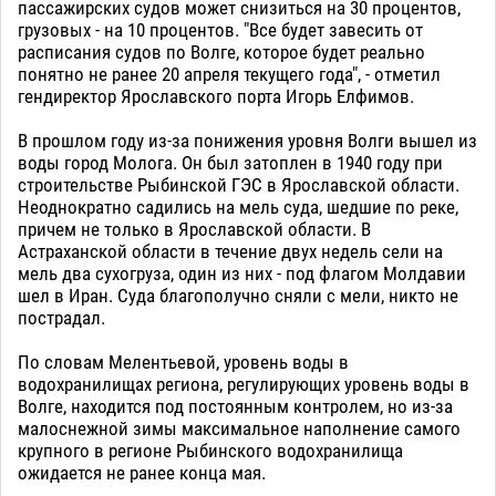
пассажирских судов может снизиться на 30 процентов,
грузовых - на 10 процентов. "Все будет завесить от
расписания судов по Волге, которое будет реально
понятно не ранее 20 апреля текущего года", - отметил
гендиректор Ярославского порта Игорь Елфимов.
В прошлом году из-за понижения уровня Волги вышел из
воды город Молога. Он был затоплен в 1940 году при
строительстве Рыбинской ГЭС в Ярославской области.
Неоднократно садились на мель суда, шедшие по реке,
причем не только в Ярославской области. В
Астраханской области в течение двух недель сели на
мель два сухогруза, один из них - под флагом Молдавии
шел в Иран. Суда благополучно сняли с мели, никто не
пострадал.
По словам Мелентьевой, уровень воды в
водохранилищах региона, регулирующих уровень воды в
Волге, находится под постоянным контролем, но из-за
малоснежной зимы максимальное наполнение самого
крупного в регионе Рыбинского водохранилища
ожидается не ранее конца мая.