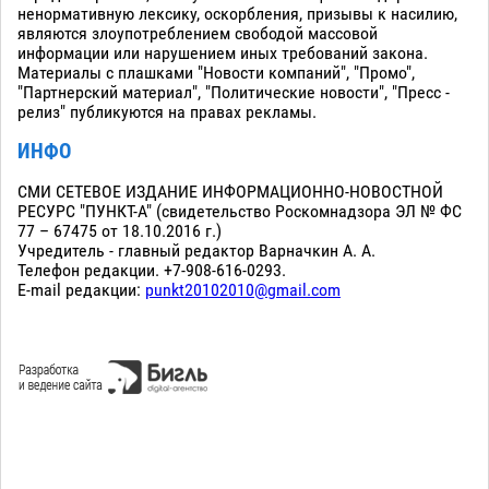
ненормативную лексику, оскорбления, призывы к насилию,
являются злоупотреблением свободой массовой
информации или нарушением иных требований закона.
Материалы с плашками "Новости компаний", "Промо",
"Партнерский материал", "Политические новости", "Пресс -
релиз" публикуются на правах рекламы.
ИНФО
СМИ СЕТЕВОЕ ИЗДАНИЕ ИНФОРМАЦИОННО-НОВОСТНОЙ
РЕСУРС "ПУНКТ-А" (свидетельство Роскомнадзора ЭЛ № ФС
77 – 67475 от 18.10.2016 г.)
Учредитель - главный редактор Варначкин А. А.
Телефон редакции. +7-908-616-0293.
E-mail редакции:
punkt20102010@gmail.com