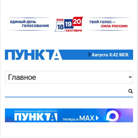
7
Августа
0:42 МСК