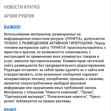
НОВОСТИ КРАТКО
АРХИВ РУБРИК
ВАЖНО!
Использование материалов, размещенных на
информационно-новостном ресурсе «ПУНКТ-А», допускается
ТОЛЬКО С РАЗМЕЩЕНИЕМ АКТИВНОЙ ГИПЕРСЫЛКИ. Перед
чтением материалов сайта "ПУНКТ-А" проконсультируйтесь с
юристом и врачом, по возможности ознакомьтесь с
инструкцией по применению всех упомянутых товаров и
услуг; имеются противопоказания. Комментарии читателей
сайта размещаются без предварительного редактирования.
Редакция оставляет за собой право удалить их с сайта или
отредактировать, если указанные сообщения содержат
ненормативную лексику, оскорбления, призывы к насилию,
являются злоупотреблением свободой массовой
информации или нарушением иных требований закона.
Материалы с плашками "Новости компаний", "Промо",
"Партнерский материал", "Политические новости", "Пресс -
релиз" публикуются на правах рекламы.
ИНФО