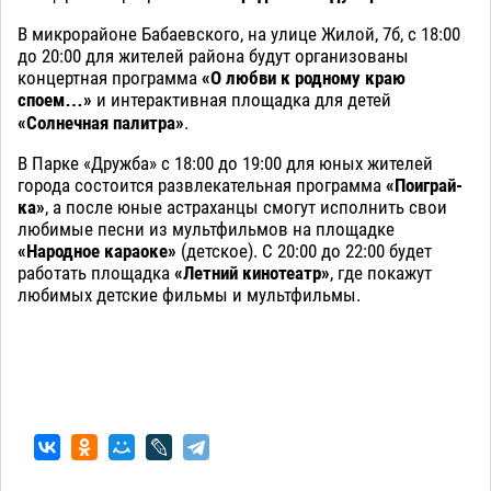
В микрорайоне Бабаевского, на улице Жилой, 7б, с 18:00
до 20:00 для жителей района будут организованы
концертная программа
«О любви к родному краю
споем…»
и интерактивная площадка для детей
«Солнечная палитра»
.
В Парке «Дружба» с 18:00 до 19:00 для юных жителей
города состоится развлекательная программа
«Поиграй-
ка»
, а после юные астраханцы смогут исполнить свои
любимые песни из мультфильмов на площадке
«Народное караоке»
(детское). С 20:00 до 22:00 будет
работать площадка
«Летний кинотеатр»
, где покажут
любимых детские фильмы и мультфильмы.