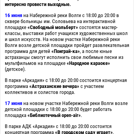
интересно провести выходные.
16 июня
на Набережной реки Волги с 18:00 до 20:00 в
сквере больницы им. Соловьева на интерактивной
площадке
«Свободный мольберт»
состоятся мастер-
классы, выставки работ учащихся художественных школ
и школ искусств. На новом участке Набережной реки
Волги возле детской площадки пройдет развлекательная
программа для детей
«Поиграй-ка»
, а после юные
астраханцы смогут исполнить свои любимые песни из
мультфильмов на площадке
«Народное караоке»
(детское).
В парке «Аркадия» с 18:00 до 20:00 состоится концертная
программа
«Астраханские вечера»
с участием
коллективов и солистов города.
17 июня
на новом участке Набережной реки Волги возле
детской площадки с 18:00 до 20:00 будет работать
площадка
«Библиотечный open-air»
.
В парке АДК «Аркадия» с 18:00 до 20:00 состоится
концертная программа
«В городском саду играет»
.