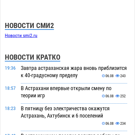
НОВОСТИ СМИ2
Новости smi2.ru
НОВОСТИ КРАТКО
Завтра астраханская жара вновь приблизится
19:36
к 40-градусному пределу
06.08
243
В Астрахани впервые открыли смену по
18:57
теории игр
06.08
252
В пятницу без электричества окажутся
18:23
Астрахань, Ахтубинск и 6 поселений
06.08
234