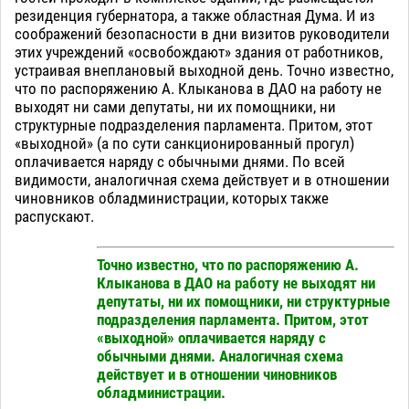
резиденция губернатора, а также областная Дума. И из
соображений безопасности в дни визитов руководители
этих учреждений «освобождают» здания от работников,
устраивая внеплановый выходной день. Точно известно,
что по распоряжению А. Клыканова в ДАО на работу не
выходят ни сами депутаты, ни их помощники, ни
структурные подразделения парламента. Притом, этот
«выходной» (а по сути санкционированный прогул)
оплачивается наряду с обычными днями. По всей
видимости, аналогичная схема действует и в отношении
чиновников обладминистрации, которых также
распускают.
Точно известно, что по распоряжению А.
Клыканова в ДАО на работу не выходят ни
депутаты, ни их помощники, ни структурные
подразделения парламента. Притом, этот
«выходной» оплачивается наряду с
обычными днями. Аналогичная схема
действует и в отношении чиновников
обладминистрации.