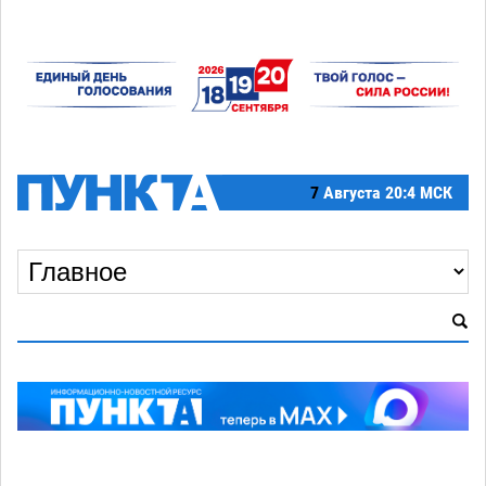
7
Августа
20:4 МСК