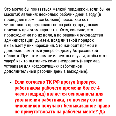
Это могло бы показаться мелкой придиркой, если бы не
масштаб явления: несколько рабочих дней в году (в
последнее время все больше) несколько сот
чиновников прогуливают свою работу, продолжая
получать при этом зарплаты. Хотя, конечно, это
происходит не по их воле, а по решения руководства
администрации, думаем, вряд ли такой порядок
вызывает у них нарекания. Это наносит прямой и
довольно заметный ущерб бюджету Астраханской
области. При этом нам не известны случаи, чтобы этот
ущерб как-то пытались компенсировать (например,
устраивая для «отдохнувших» работников
дополнительный рабочий день в выходные).
Если согласно ТК РФ прогул (пропуск
работником рабочего времени более 4
часов подряд) является основанием для
увольнения работника, то почему сотни
чиновников получают безнаказанное право
не присутствовать на рабочем месте? Да