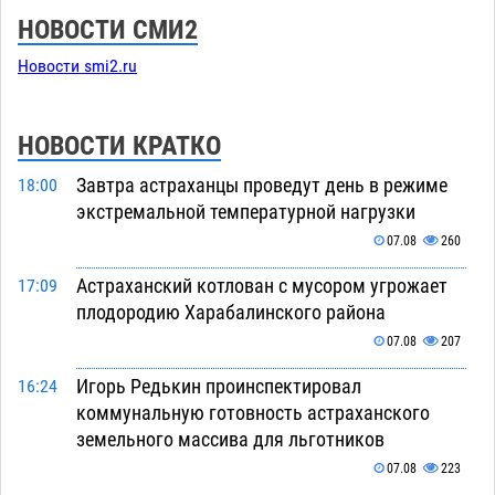
НОВОСТИ СМИ2
Новости smi2.ru
НОВОСТИ КРАТКО
Завтра астраханцы проведут день в режиме
18:00
экстремальной температурной нагрузки
07.08
260
Астраханский котлован с мусором угрожает
17:09
плодородию Харабалинского района
07.08
207
Игорь Редькин проинспектировал
16:24
коммунальную готовность астраханского
земельного массива для льготников
07.08
223