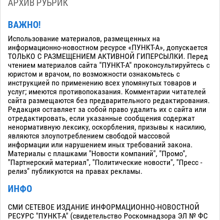
АРХИВ РУБРИК
ВАЖНО!
Использование материалов, размещенных на
информационно-новостном ресурсе «ПУНКТ-А», допускается
ТОЛЬКО С РАЗМЕЩЕНИЕМ АКТИВНОЙ ГИПЕРСЫЛКИ. Перед
чтением материалов сайта "ПУНКТ-А" проконсультируйтесь с
юристом и врачом, по возможности ознакомьтесь с
инструкцией по применению всех упомянутых товаров и
услуг; имеются противопоказания. Комментарии читателей
сайта размещаются без предварительного редактирования.
Редакция оставляет за собой право удалить их с сайта или
отредактировать, если указанные сообщения содержат
ненормативную лексику, оскорбления, призывы к насилию,
являются злоупотреблением свободой массовой
информации или нарушением иных требований закона.
Материалы с плашками "Новости компаний", "Промо",
"Партнерский материал", "Политические новости", "Пресс -
релиз" публикуются на правах рекламы.
ИНФО
СМИ СЕТЕВОЕ ИЗДАНИЕ ИНФОРМАЦИОННО-НОВОСТНОЙ
РЕСУРС "ПУНКТ-А" (свидетельство Роскомнадзора ЭЛ № ФС