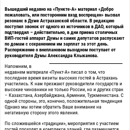
Вышедший недавно на «Пункте-А» материал «Добро
пожаловать, или посторонним вход воспрещен» вызвал
резонанс в Думе Астраханской области. В редакцию
поступил звонок от одного из источников в ДАО, который
подтвердил – действительно, в дни приема столичных
ВИП-гостей аппарат Думы и самих депутатов распускают
по домам с сохранением им зарплат за этот день.
Распоряжение о внеплановом выходном поступает от
руководителя Думы Александра Клыканова.
Напомним, в
недавнем материале «Пункт-А» писал о том, что
последнее время визиты высоких гостей в Астрахань
участились. К нам презжают руководители государств и
высокие чиновники не только России, но и других стран
– Казахстана, Азербайджана, Армении, Туркменистана. С
одной стороны, это, конечно, положительная тенденция
Однако мы хотим обратить Ваше внимание на
негативную сторону этого явления.
По сложившейся «традиции», мероприятия с участием
гостей проходят в комплексе зданий, где размещается