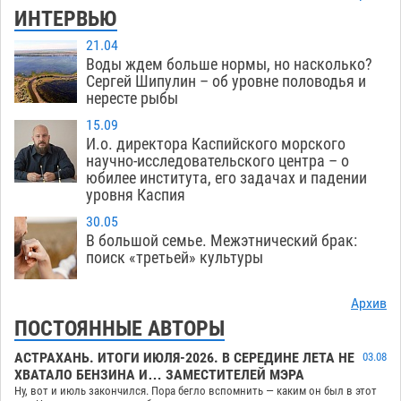
ИНТЕРВЬЮ
21.04
Воды ждем больше нормы, но насколько?
Сергей Шипулин – об уровне половодья и
нересте рыбы
15.09
И.о. директора Каспийского морского
научно-исследовательского центра – о
юбилее института, его задачах и падении
уровня Каспия
30.05
В большой семье. Межэтнический брак:
поиск «третьей» культуры
Архив
ПОСТОЯННЫЕ АВТОРЫ
АСТРАХАНЬ. ИТОГИ ИЮЛЯ-2026. В СЕРЕДИНЕ ЛЕТА НЕ
03.08
ХВАТАЛО БЕНЗИНА И… ЗАМЕСТИТЕЛЕЙ МЭРА
Ну, вот и июль закончился. Пора бегло вспомнить — каким он был в этот