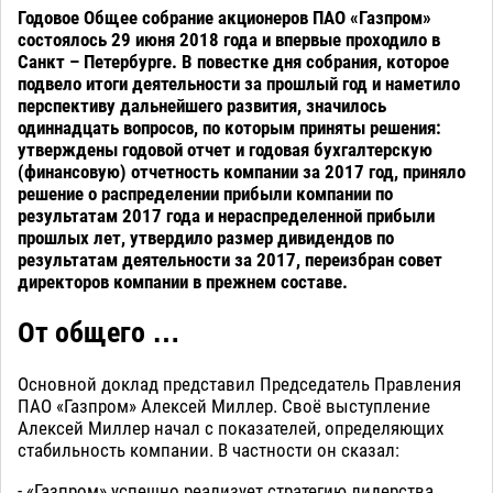
Годовое Общее собрание акционеров ПАО «Газпром»
состоялось 29 июня 2018 года и впервые проходило в
Санкт – Петербурге. В повестке дня собрания, которое
подвело итоги деятельности за прошлый год и наметило
перспективу дальнейшего развития, значилось
одиннадцать вопросов, по которым приняты решения:
утверждены годовой отчет и годовая бухгалтерскую
(финансовую) отчетность компании за 2017 год, приняло
решение о распределении прибыли компании по
результатам 2017 года и нераспределенной прибыли
прошлых лет, утвердило размер дивидендов по
результатам деятельности за 2017, переизбран совет
директоров компании в прежнем составе.
От общего …
Основной доклад представил Председатель Правления
ПАО «Газпром» Алексей Миллер. Своё выступление
Алексей Миллер начал с показателей, определяющих
стабильность компании. В частности он сказал:
- «Газпром» успешно реализует стратегию лидерства