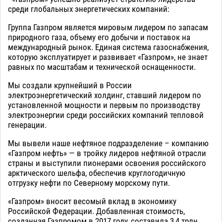
среди глобальных энергетических компаний:
Группа Газпром является мировым лидером по запасам
природного газа, объему его добычи и поставок на
международный рынок. Единая система газоснабжения,
которую эксплуатирует и развивает «Газпром», не знает
равных по масштабам и технической оснащенности.
Мы создали крупнейший в России
электроэнергетический холдинг, ставший лидером по
установленной мощности и первым по производству
электроэнергии среди российских компаний тепловой
генерации.
Мы вывели наше нефтяное подразделение – компанию
«Газпром нефть» — в тройку лидеров нефтяной отрасли
страны и выступили пионерами освоения российского
арктического шельфа, обеспечив круглогодичную
отгрузку нефти по Северному морскому пути.
«Газпром» вносит весомый вклад в экономику
Российской Федерации. Добавленная стоимость,
созданная Газпромом в 2017 году, составила 3,4 трлн