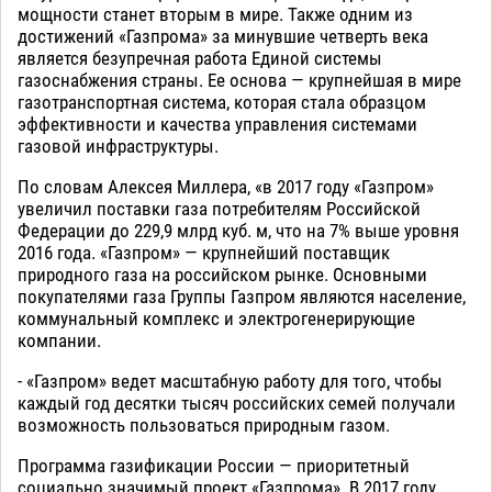
мощности станет вторым в мире. Также одним из
достижений «Газпрома» за минувшие четверть века
является безупречная работа Единой системы
газоснабжения страны. Ее основа — крупнейшая в мире
газотранспортная система, которая стала образцом
эффективности и качества управления системами
газовой инфраструктуры.
По словам Алексея Миллера, «в 2017 году «Газпром»
увеличил поставки газа потребителям Российской
Федерации до 229,9 млрд куб. м, что на 7% выше уровня
2016 года. «Газпром» — крупнейший поставщик
природного газа на российском рынке. Основными
покупателями газа Группы Газпром являются население,
коммунальный комплекс и электрогенерирующие
компании.
- «Газпром» ведет масштабную работу для того, чтобы
каждый год десятки тысяч российских семей получали
возможность пользоваться природным газом.
Программа газификации России — приоритетный
социально значимый проект «Газпрома». В 2017 году