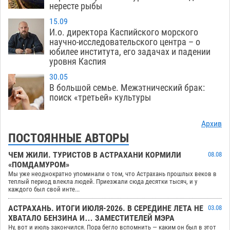
нересте рыбы
15.09
И.о. директора Каспийского морского
научно-исследовательского центра – о
юбилее института, его задачах и падении
уровня Каспия
30.05
В большой семье. Межэтнический брак:
поиск «третьей» культуры
Архив
ПОСТОЯННЫЕ АВТОРЫ
ЧЕМ ЖИЛИ. ТУРИСТОВ В АСТРАХАНИ КОРМИЛИ
08.08
«ПОМДАМУРОМ»
Мы уже неоднократно упоминали о том, что Астрахань прошлых веков в
теплый период влекла людей. Приезжали сюда десятки тысяч, и у
каждого был свой инте...
АСТРАХАНЬ. ИТОГИ ИЮЛЯ-2026. В СЕРЕДИНЕ ЛЕТА НЕ
03.08
ХВАТАЛО БЕНЗИНА И… ЗАМЕСТИТЕЛЕЙ МЭРА
Ну, вот и июль закончился. Пора бегло вспомнить — каким он был в этот