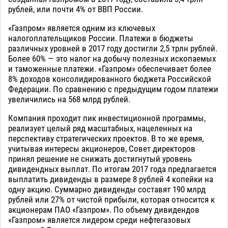
рублей, или почти 4% от ВВП России.
«Газпром» является одним из ключевых
налогоплательщиков России. Платежи в бюджеты
различных уровней в 2017 году достигли 2,5 трлн рублей.
Более 60% — это налог на добычу полезных ископаемых
и таможенные платежи. «Газпром» обеспечивает более
8% доходов консолидированного бюджета Российской
Федерации. По сравнению с предыдущим годом платежи
увеличились на 568 млрд рублей.
Компания проходит пик инвестиционной программы,
реализует целый ряд масштабных, нацеленных на
перспективу стратегических проектов. В то же время,
учитывая интересы акционеров, Совет директоров
принял решение не снижать достигнутый уровень
дивидендных выплат. По итогам 2017 года предлагается
выплатить дивиденды в размере 8 рублей 4 копейки на
одну акцию. Суммарно дивиденды составят 190 млрд
рублей или 27% от чистой прибыли, которая относится к
акционерам ПАО «Газпром». По объему дивидендов
«Газпром» является лидером среди нефтегазовых