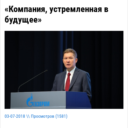
«Компания, устремленная в
будущее»
03-07-2018 \\ Просмотров (
1581
)