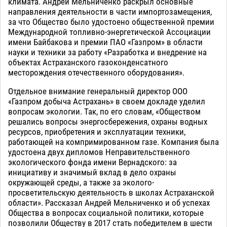
климата. Андрей Мельниченко раскрыл основные
направления деятельности в части импортозамещения,
за что Общество было удостоено общественной премии
Международной топливно-энергетической Ассоциации
имени Байбакова и премии ПАО «Газпром» в области
науки и техники за работу «Разработка и внедрение на
объектах Астраханского газоконденсатного
месторождения отечественного оборудования».
Отдельное внимание генеральный директор ООО
«Газпром добыча Астрахань» в своем докладе уделил
вопросам экологии. Так, по его словам, «Обществом
решались вопросы энергосбережения, охраны водных
ресурсов, приобретения и эксплуатации техники,
работающей на компримированном газе. Компания была
удостоена двух дипломов Неправительственного
экологического фонда имени Вернадского: за
инициативу и значимый вклад в дело охраны
окружающей среды, а также за эколого-
просветительскую деятельность в школах Астраханской
области». Рассказал Андрей Мельниченко и об успехах
Общества в вопросах социальной политики, которые
позволили Обществу в 2017 стать победителем в шести