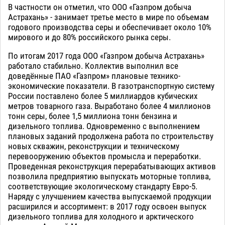
В частности он отметил, что ООО «Газпром добыча
Астрахань» - занимает третье место в мире по объемам
годового производства серы и обеспечивает около 10%
мирового и до 80% российского рынка серы.
По итогам 2017 года ООО «Газпром добыча Астрахань»
работало стабильно. Коллектив выполнил все
доведённые ПАО «Газпром» плановые технико-
экономические показатели. В газотранспортную систему
России поставлено более 5 миллиардов кубических
метров товарного газа. Выработано более 4 миллионов
тонн серы, более 1,5 миллиона тонн бензина и
дизельного топлива. Одновременно с выполнением
плановых заданий продолжена работа по строительству
новых скважин, реконструкции и техническому
перевооружению объектов промысла и переработки.
Проведенная реконструкция перерабатывающих активов
позволила предприятию выпускать моторные топлива,
соответствующие экологическому стандарту Евро-5.
Наряду с улучшением качества выпускаемой продукции
расширился и ассортимент: в 2017 году освоен выпуск
дизельного топлива для холодного и арктического