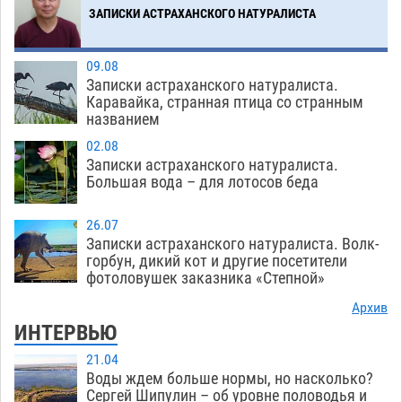
ЗАПИСКИ АСТРАХАНСКОГО НАТУРАЛИСТА
Загрузить еще
09.08
Записки астраханского натуралиста.
Каравайка, странная птица со странным
названием
02.08
Записки астраханского натуралиста.
Большая вода – для лотосов беда
26.07
Записки астраханского натуралиста. Волк-
горбун, дикий кот и другие посетители
фотоловушек заказника «Степной»
Архив
ИНТЕРВЬЮ
21.04
Воды ждем больше нормы, но насколько?
Сергей Шипулин – об уровне половодья и