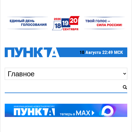
10
Августа
22:49 МСК