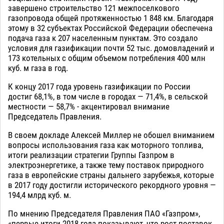
завершено строительство 121 межпоселкового
газопровода общей протяженностью 1 848 км. Благодаря
этому в 32 субъектах Российской Федерации обеспечена
подача газа к 207 населенным пунктам. Это создало
условия для газификации почти 52 тыс. домовладений и
173 котельных с общим объемом потребления 400 млн
куб. м газа в год.
К концу 2017 года уровень газификации по России
достиг 68,1%, в том числе в городах — 71,4%, в сельской
местности — 58,7% - акцентировал внимание
Председатель Правления.
В своем докладе Алексей Миллер не обошел вниманием
вопросы использования газа как моторного топлива,
итоги реализации стратегии Группы Газпром в
электроэнергетике, а также тему поставок природного
газа в европейские страны дальнего зарубежья, которые
в 2017 году достигли исторического рекордного уровня —
194,4 млрд куб. м.
По мнению Председателя Правления ПАО «Газпром»,
«первые итоги 2018 года показывают, что рост поставок