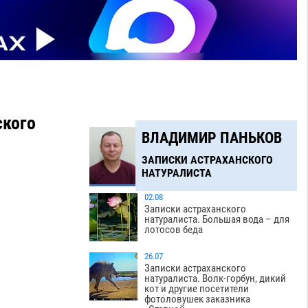
ского
ВЛАДИМИР ПАНЬКОВ
ЗАПИСКИ АСТРАХАНСКОГО
НАТУРАЛИСТА
02.08
Записки астраханского
натуралиста. Большая вода – для
лотосов беда
26.07
Записки астраханского
натуралиста. Волк-горбун, дикий
кот и другие посетители
фотоловушек заказника