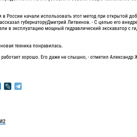
 в России начали использовать этот метод при открытой до
рассказал губернаторуДмитрий Литвинов. - С целью его внед
вели в эксплуатацию мощный гидравлический экскаватор с г
 новая техника понравилась.
 работает хорошо. Его даже не слышно, - отметил Александр 
И2