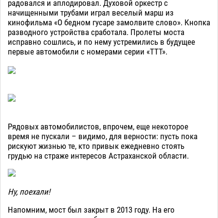
радовался и аплодировал. Духовой оркестр с
начищенными трубами играл веселый марш из
кинофильма «О бедном гусаре замолвите слово». Кнопка
разводного устройства сработала. Пролеты моста
исправно сошлись, и по нему устремились в будущее
первые автомобили с номерами серии «ТТТ».
Рядовых автомобилистов, впрочем, еще некоторое
время не пускали – видимо, для верности: пусть пока
рискуют жизнью те, кто привык ежедневно стоять
грудью на страже интересов Астраханской области.
Ну, поехали!
Напомним, мост был закрыт в 2013 году. На его