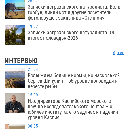
26.07
Записки астраханского натуралиста. Волк-
горбун, дикий кот и другие посетители
фотоловушек заказника «Степной»
19.07
Записки астраханского натуралиста. Об
итогах половодья-2026
Архив
ИНТЕРВЬЮ
21.04
Воды ждем больше нормы, но насколько?
Сергей Шипулин – об уровне половодья и
нересте рыбы
15.09
И.о. директора Каспийского морского
научно-исследовательского центра – о
юбилее института, его задачах и падении
уровня Каспия
30.05