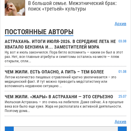
В большой семье. Межэтнический брак:
поиск «третьей» культуры
Архив
ПОСТОЯННЫЕ АВТОРЫ
АСТРАХАНЬ. ИТОГИ ИЮЛЯ-2026. В СЕРЕДИНЕ ЛЕТА НЕ
03.08
ХВАТАЛО БЕНЗИНА И… ЗАМЕСТИТЕЛЕЙ МЭРА
Ну, вот и июль закончился. Пора бегло вспомнить — каким он был в этот
раз. Нет, все главные атрибуты и симптомы остались на месте — пляж
открыли, спли...
ЧЕМ ЖИЛИ. ЕСТЬ ОПАСНО, А ПИТЬ – ТЕМ БОЛЕЕ
01.08
Летом количество пищевых отравлений кратно увеличивается – это
медицинский факт. И тут можно приводить медстатистику или
вспоминать недавнюю ситуацию ...
ЧЕМ ЖИЛИ. «ЖАРЫ» В АСТРАХАНИ — ЭТО СЕРЬЕЗНО
25.07
Июльская Астрахань — это очень на любителя. Даже сейчас. А в прошлые
века все было еще хуже. Жара не располагала к активной деятельности.
Поэтому дома...
Архив