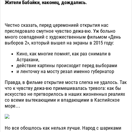
Жители Бабайки, наконец, дождались.
Честно сказать, перед церемонией открытия нас
преследовало смутное чувство дежа-вю. Уж больно
много совпадений с художественным фильмом «День
выборов 2», который вышел на экраны в 2015 году:
Кино, как многие помнят, как раз снимали в
Астрахани,
действие картины происходит перед выборами
и ленточку на мосту резал именно губернатор
Правда, в фильме открытие моста слегка не удалось. Так
что к чувству дежа-вю примешивалась тревога: как бы
искусство не претворилось в наших жизненных реалиях
со всеми вытекающими и впадающими в Каспийское
море…
Но все обошлось как нельзя лучше. Народ с шариками