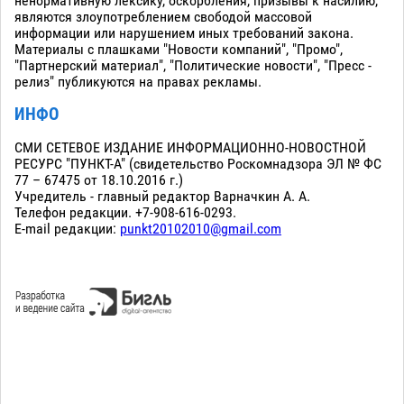
ненормативную лексику, оскорбления, призывы к насилию,
являются злоупотреблением свободой массовой
информации или нарушением иных требований закона.
Материалы с плашками "Новости компаний", "Промо",
"Партнерский материал", "Политические новости", "Пресс -
релиз" публикуются на правах рекламы.
ИНФО
СМИ СЕТЕВОЕ ИЗДАНИЕ ИНФОРМАЦИОННО-НОВОСТНОЙ
РЕСУРС "ПУНКТ-А" (свидетельство Роскомнадзора ЭЛ № ФС
77 – 67475 от 18.10.2016 г.)
Учредитель - главный редактор Варначкин А. А.
Телефон редакции. +7-908-616-0293.
E-mail редакции:
punkt20102010@gmail.com