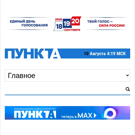
10
Августа
4:19 МСК