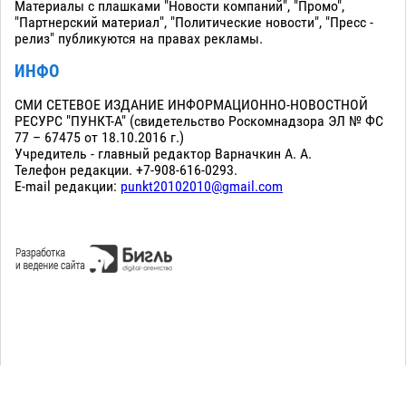
Материалы с плашками "Новости компаний", "Промо",
"Партнерский материал", "Политические новости", "Пресс -
релиз" публикуются на правах рекламы.
ИНФО
СМИ СЕТЕВОЕ ИЗДАНИЕ ИНФОРМАЦИОННО-НОВОСТНОЙ
РЕСУРС "ПУНКТ-А" (свидетельство Роскомнадзора ЭЛ № ФС
77 – 67475 от 18.10.2016 г.)
Учредитель - главный редактор Варначкин А. А.
Телефон редакции. +7-908-616-0293.
E-mail редакции:
punkt20102010@gmail.com
Сopyright 2010-2026. Все права защищены