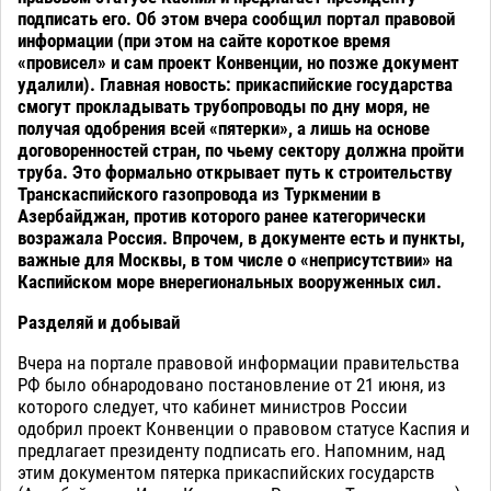
подписать его. Об этом вчера сообщил портал правовой
информации (при этом на сайте короткое время
«провисел» и сам проект Конвенции, но позже документ
удалили). Главная новость: прикаспийские государства
смогут прокладывать трубопроводы по дну моря, не
получая одобрения всей «пятерки», а лишь на основе
договоренностей стран, по чьему сектору должна пройти
труба. Это формально открывает путь к строительству
Транскаспийского газопровода из Туркмении в
Азербайджан, против которого ранее категорически
возражала Россия. Впрочем, в документе есть и пункты,
важные для Москвы, в том числе о «неприсутствии» на
Каспийском море внерегиональных вооруженных сил.
Разделяй и добывай
Вчера на портале правовой информации правительства
РФ было обнародовано постановление от 21 июня, из
которого следует, что кабинет министров России
одобрил проект Конвенции о правовом статусе Каспия и
предлагает президенту подписать его. Напомним, над
этим документом пятерка прикаспийских государств