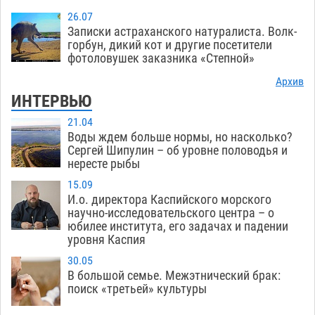
26.07
Записки астраханского натуралиста. Волк-
горбун, дикий кот и другие посетители
фотоловушек заказника «Степной»
Архив
ИНТЕРВЬЮ
21.04
Воды ждем больше нормы, но насколько?
Сергей Шипулин – об уровне половодья и
нересте рыбы
15.09
И.о. директора Каспийского морского
научно-исследовательского центра – о
юбилее института, его задачах и падении
уровня Каспия
30.05
В большой семье. Межэтнический брак:
поиск «третьей» культуры