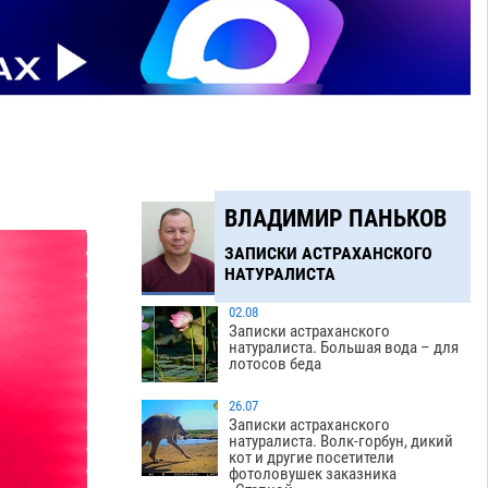
ВЛАДИМИР ПАНЬКОВ
ЗАПИСКИ АСТРАХАНСКОГО
НАТУРАЛИСТА
02.08
Записки астраханского
натуралиста. Большая вода – для
лотосов беда
26.07
Записки астраханского
натуралиста. Волк-горбун, дикий
кот и другие посетители
фотоловушек заказника