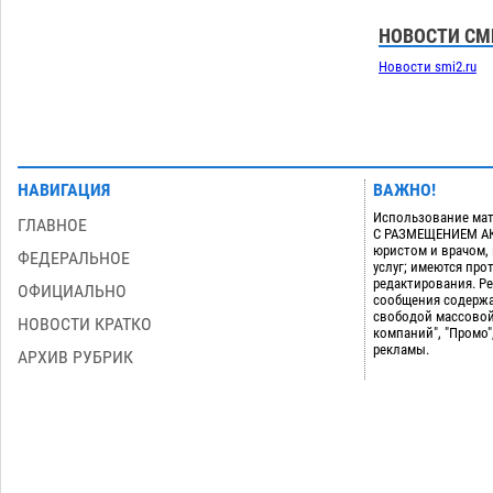
НОВОСТИ СМ
Новости smi2.ru
НАВИГАЦИЯ
ВАЖНО!
Использование мат
ГЛАВНОЕ
С РАЗМЕЩЕНИЕМ АКТ
юристом и врачом,
ФЕДЕРАЛЬНОЕ
услуг; имеются пр
редактирования. Ре
ОФИЦИАЛЬНО
сообщения содержа
свободой массовой
НОВОСТИ КРАТКО
компаний", "Промо"
рекламы.
АРХИВ РУБРИК