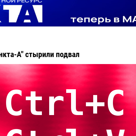
ункта-А" стырили подвал