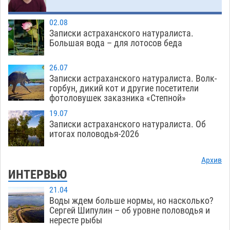
Загрузить еще
02.08
Записки астраханского натуралиста.
Большая вода – для лотосов беда
26.07
Записки астраханского натуралиста. Волк-
горбун, дикий кот и другие посетители
фотоловушек заказника «Степной»
19.07
Записки астраханского натуралиста. Об
итогах половодья-2026
Архив
ИНТЕРВЬЮ
21.04
Воды ждем больше нормы, но насколько?
Сергей Шипулин – об уровне половодья и
нересте рыбы