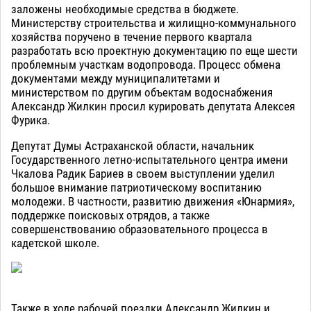
заложены необходимые средства в бюджете.
Министерству строительства и жилищно-коммунального
хозяйства поручено в течение первого квартала
разработать всю проектную документацию по еще шести
проблемным участкам водопровода. Процесс обмена
документами между муниципалитетами и
министерством по другим объектам водоснабжения
Александр Жилкин просил курировать депутата Алексея
Фурика.
Депутат Думы Астраханской области, начальник
Государственного летно-испытательного центра имени
Чкалова Радик Бариев в своем выступлении уделил
большое внимание патриотическому воспитанию
молодежи. В частности, развитию движения «Юнармия»,
поддержке поисковых отрядов, а также
совершенствованию образовательного процесса в
кадетской школе.
Также в ходе рабочей поездки Александр Жилкин и