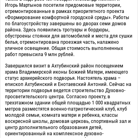
Игорь Мартынов посетили придомовые территории,
отремонтированные в рамках приоритетного проекта
«Формирование комфортной городской среды». Работы
по благоустройству завершены во дворах семи домов
района. Здесь появились тротуары и бордюры,
обустроены стоянки для автомобилей и места для сушки
белья, отремонтирована проезжая часть, налажено
уличное освещение. Общая стоимость выполненных
работ превысила 9 млн рублей.
Завершился визит в Ахтубинский район посещением
храма Владимирской иконы Божией Матери, имеющего
статус архиерейского подворья. Настоятель храма –
епископ Ахтубинский и Енотаевский Антоний. Сейчас на
территории подворья ведется строительство Духовно-
просветительского центра. Согласно проекту, в
трехэтажном здании общей площадью 1 000 квадратных
метров разместятся военно-патриотический клуб, клуб
молодой семьи, комната матери и ребенка, классы
воскресной школы, домовая церковь, спортивный зал и
центр дополнительного образования детей,
ориентированный на комплексное духовно-