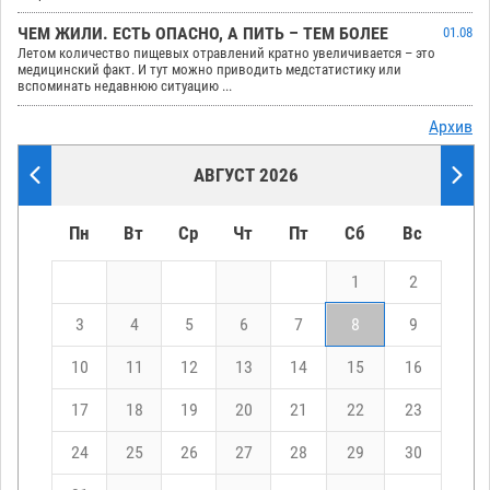
ЧЕМ ЖИЛИ. ЕСТЬ ОПАСНО, А ПИТЬ – ТЕМ БОЛЕЕ
01.08
Летом количество пищевых отравлений кратно увеличивается – это
медицинский факт. И тут можно приводить медстатистику или
вспоминать недавнюю ситуацию ...
Архив
АВГУСТ 2026
Пн
Вт
Ср
Чт
Пт
Сб
Вс
1
2
3
4
5
6
7
8
9
10
11
12
13
14
15
16
17
18
19
20
21
22
23
24
25
26
27
28
29
30