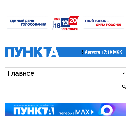
8
Августа
17:10 МСК