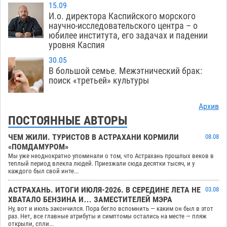
15.09
И.о. директора Каспийского морского
научно-исследовательского центра – о
юбилее института, его задачах и падении
уровня Каспия
30.05
В большой семье. Межэтнический брак:
поиск «третьей» культуры
Архив
ПОСТОЯННЫЕ АВТОРЫ
ЧЕМ ЖИЛИ. ТУРИСТОВ В АСТРАХАНИ КОРМИЛИ
08.08
«ПОМДАМУРОМ»
Мы уже неоднократно упоминали о том, что Астрахань прошлых веков в
теплый период влекла людей. Приезжали сюда десятки тысяч, и у
каждого был свой инте...
АСТРАХАНЬ. ИТОГИ ИЮЛЯ-2026. В СЕРЕДИНЕ ЛЕТА НЕ
03.08
ХВАТАЛО БЕНЗИНА И… ЗАМЕСТИТЕЛЕЙ МЭРА
Ну, вот и июль закончился. Пора бегло вспомнить — каким он был в этот
раз. Нет, все главные атрибуты и симптомы остались на месте — пляж
открыли, спли...