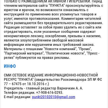
ТОЛЬКО С РАЗМЕЩЕНИЕМ АКТИВНОЙ ГИПЕРСЫЛКИ. Перед
чтением материалов сайта "ПУНКТ-А" проконсультируйтесь с
юристом и врачом, по возможности ознакомьтесь с
инструкцией по применению всех упомянутых товаров и
услуг; имеются противопоказания. Комментарии читателей
сайта размещаются без предварительного редактирования.
Редакция оставляет за собой право удалить их с сайта или
отредактировать, если указанные сообщения содержат
ненормативную лексику, оскорбления, призывы к насилию,
являются злоупотреблением свободой массовой
информации или нарушением иных требований закона.
Материалы с плашками "Новости компаний", "Промо",
"Партнерский материал", "Политические новости", "Пресс -
релиз" публикуются на правах рекламы.
ИНФО
СМИ СЕТЕВОЕ ИЗДАНИЕ ИНФОРМАЦИОННО-НОВОСТНОЙ
РЕСУРС "ПУНКТ-А" (свидетельство Роскомнадзора ЭЛ № ФС
77 – 67475 от 18.10.2016 г.)
Учредитель - главный редактор Варначкин А. А.
Телефон редакции. +7-908-616-0293.
E-mail редакции:
punkt20102010@gmail.com