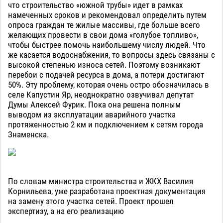
что строительство «южной трубы» идет в рамках
намеченных сроков и рекомендовал определить путем
опроса граждан те жилые массивы, где больше всего
желающих провести в свои дома «голубое топливо»,
чтобы быстрее помочь наибольшему числу людей. Что
же касается водоснабжения, то вопросы здесь связаны с
высокой степенью износа сетей. Поэтому возникают
перебои с подачей ресурса в дома, а потери достигают
50%. Эту проблему, которая очень остро обозначилась в
селе Капустин Яр, неоднократно озвучивал депутат
Думы Алексей Фурик. Пока она решена полным
выводом из эксплуатации аварийного участка
протяженностью 2 км и подключением к сетям города
Знаменска.
По словам министра строительства и ЖКХ Василия
Корнильева, уже разработана проектная документация
на замену этого участка сетей. Проект прошел
экспертизу, а на его реализацию