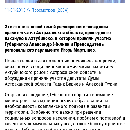
11-01-2018 \\ Просмотров (
2304
)
Это стало главной темой расширенного заседания
правительства Астраханской области, прошедшего
накануне в Ахтубинске, в котором приняли участие
Губернатор Александр Жилкин и Председатель
регионального парламента Игорь Мартынов.
Повестка дня была полностью посвящена вопросам,
связанным с социально-экономическим развитием
Ахтубинского района Астраханской области. В
обсуждении приняли участие депутаты Думы
Астраханской области Радик Бариев и Алексей Фурик.
Открывая заседание, Губернатор обратил внимание
министров, глав муниципальных образований на
необходимость комплексного подхода в развитии
территории. Особенно это важно при решении
социальных вопросов населения, проблем с поставкой и
качеством коммунальных услуг, а также благоустройстве
района. Губернатор поблагодарил главу города