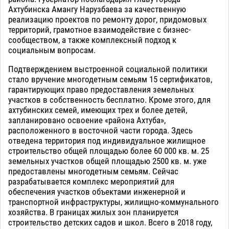
Ахтубинска Амангу Нарузбаева за качественную
реализацию проектов по ремонту дорог, придомовых
территорий, грамотное взаимодействие с бизнес-
сообществом, а также комплексный подход к
социальным вопросам.
Подтверждением выстроенной социальной политики
стало вручение многодетным семьям 15 сертификатов,
гарантирующих право предоставления земельных
участков в собственность бесплатно. Кроме этого, для
ахтубинских семей, имеющих трех и более детей,
запланировано освоение «района Ахтуба»,
расположенного в восточной части города. Здесь
отведена территория под индивидуальное жилищное
строительство общей площадью более 60 000 кв. м. 25
земельных участков общей площадью 2500 кв. м. уже
предоставлены многодетным семьям. Сейчас
разрабатывается комплекс мероприятий для
обеспечения участков объектами инженерной и
транспортной инфраструктуры, жилищно-коммунального
хозяйства. В границах жилых зон планируется
строительство детских садов и школ. Всего в 2018 году,