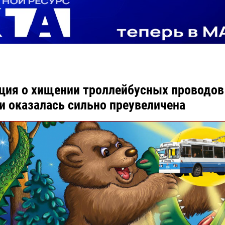
ия о хищении троллейбусных проводов
и оказалась сильно преувеличена