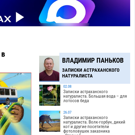
 в
ВЛАДИМИР ПАНЬКОВ
ЗАПИСКИ АСТРАХАНСКОГО
НАТУРАЛИСТА
02.08
Записки астраханского
натуралиста. Большая вода – для
лотосов беда
26.07
Записки астраханского
натуралиста. Волк-горбун, дикий
кот и другие посетители
фотоловушек заказника