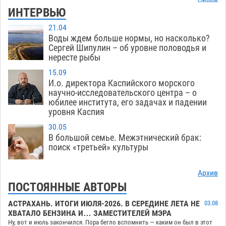
ИНТЕРВЬЮ
21.04
Воды ждем больше нормы, но насколько?
Сергей Шипулин – об уровне половодья и
нересте рыбы
15.09
И.о. директора Каспийского морского
научно-исследовательского центра – о
юбилее института, его задачах и падении
уровня Каспия
30.05
В большой семье. Межэтнический брак:
поиск «третьей» культуры
Архив
ПОСТОЯННЫЕ АВТОРЫ
АСТРАХАНЬ. ИТОГИ ИЮЛЯ-2026. В СЕРЕДИНЕ ЛЕТА НЕ
03.08
ХВАТАЛО БЕНЗИНА И… ЗАМЕСТИТЕЛЕЙ МЭРА
Ну, вот и июль закончился. Пора бегло вспомнить — каким он был в этот