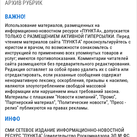
АРХИВ РУБРИК
ВАЖНО!
Использование материалов, размещенных на
информационно-новостном ресурсе «ПУНКТ-А», допускается
ТОЛЬКО С РАЗМЕЩЕНИЕМ АКТИВНОЙ ГИПЕРСЫЛКИ. Перед
чтением материалов сайта "ПУНКТ-А" проконсультируйтесь с
юристом и врачом, по возможности ознакомьтесь с
инструкцией по применению всех упомянутых товаров и
услуг; имеются противопоказания. Комментарии читателей
сайта размещаются без предварительного редактирования.
Редакция оставляет за собой право удалить их с сайта или
отредактировать, если указанные сообщения содержат
ненормативную лексику, оскорбления, призывы к насилию,
являются злоупотреблением свободой массовой
информации или нарушением иных требований закона.
Материалы с плашками "Новости компаний", "Промо",
"Партнерский материал", "Политические новости", "Пресс -
релиз" публикуются на правах рекламы.
ИНФО
СМИ СЕТЕВОЕ ИЗДАНИЕ ИНФОРМАЦИОННО-НОВОСТНОЙ
РЕСУРС "ПУНКТ-А" (свидетельство Роскомнадзора ЭЛ № ФС