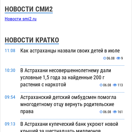
НОВОСТИ СМИ2
Новости smi2.ru
НОВОСТИ КРАТКО
Как астраханцы назвали своих детей в июле
11:08
06.08
9
В Астрахани несовершеннолетнему дали
10:30
условные 1,5 года за найденные 200 г
растения с наркотой
06.08
113
Астраханский детский омбудсмен помогла
09:54
многодетному отцу вернуть родительские
права
06.08
161
В Астрахани купеческий банк укроют новой
09:13
крышей за шестнадцать миллионов