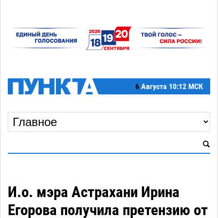
6
Августа
10:12 МСК
И.о. мэра Астрахани Ирина
Егорова получила претензию от