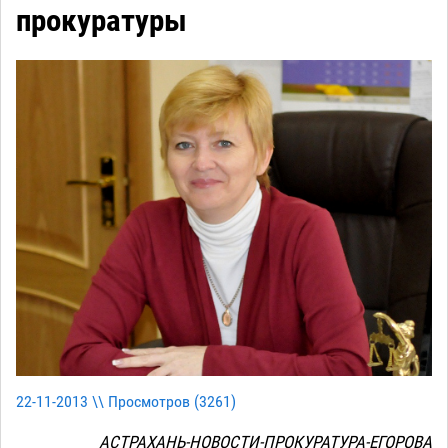
прокуратуры
22-11-2013 \\ Просмотров (
3261
)
АСТРАХАНЬ-НОВОСТИ-ПРОКУРАТУРА-ЕГОРОВА