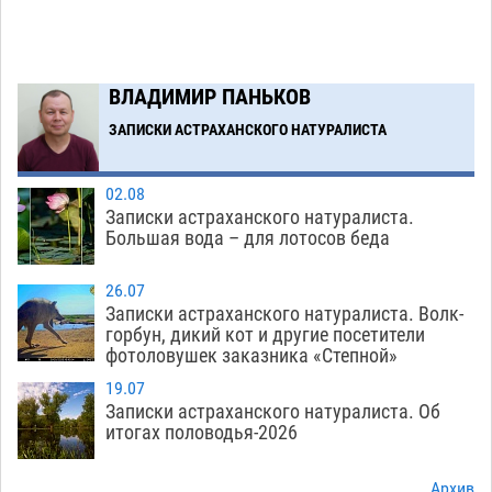
Астрахани
05.08
533
Загрузить еще
ВЛАДИМИР ПАНЬКОВ
ЗАПИСКИ АСТРАХАНСКОГО НАТУРАЛИСТА
02.08
Записки астраханского натуралиста.
Большая вода – для лотосов беда
26.07
Записки астраханского натуралиста. Волк-
горбун, дикий кот и другие посетители
фотоловушек заказника «Степной»
19.07
Записки астраханского натуралиста. Об
итогах половодья-2026
Архив