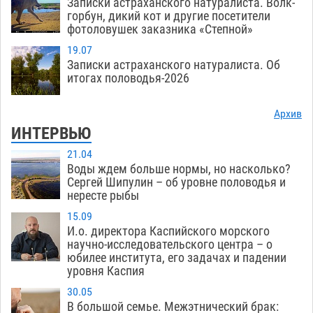
Записки астраханского натуралиста. Волк-
горбун, дикий кот и другие посетители
фотоловушек заказника «Степной»
19.07
Записки астраханского натуралиста. Об
итогах половодья-2026
Архив
ИНТЕРВЬЮ
21.04
Воды ждем больше нормы, но насколько?
Сергей Шипулин – об уровне половодья и
нересте рыбы
15.09
И.о. директора Каспийского морского
научно-исследовательского центра – о
юбилее института, его задачах и падении
уровня Каспия
30.05
В большой семье. Межэтнический брак: