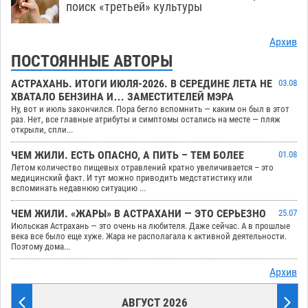
поиск «третьей» культуры
Архив
ПОСТОЯННЫЕ АВТОРЫ
АСТРАХАНЬ. ИТОГИ ИЮЛЯ-2026. В СЕРЕДИНЕ ЛЕТА НЕ
03.08
ХВАТАЛО БЕНЗИНА И… ЗАМЕСТИТЕЛЕЙ МЭРА
Ну, вот и июль закончился. Пора бегло вспомнить — каким он был в этот
раз. Нет, все главные атрибуты и симптомы остались на месте — пляж
открыли, спли...
ЧЕМ ЖИЛИ. ЕСТЬ ОПАСНО, А ПИТЬ – ТЕМ БОЛЕЕ
01.08
Летом количество пищевых отравлений кратно увеличивается – это
медицинский факт. И тут можно приводить медстатистику или
вспоминать недавнюю ситуацию ...
ЧЕМ ЖИЛИ. «ЖАРЫ» В АСТРАХАНИ — ЭТО СЕРЬЕЗНО
25.07
Июльская Астрахань — это очень на любителя. Даже сейчас. А в прошлые
века все было еще хуже. Жара не располагала к активной деятельности.
Поэтому дома...
Архив
АВГУСТ 2026