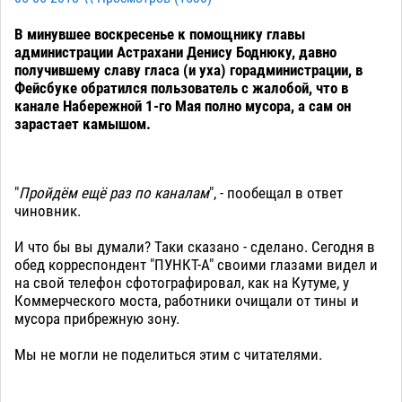
В минувшее воскресенье к помощнику главы
администрации Астрахани Денису Боднюку, давно
получившему славу гласа (и уха) горадминистрации, в
Фейсбуке обратился пользователь с жалобой, что в
канале Набережной 1-го Мая полно мусора, а сам он
зарастает камышом.
"
Пройдём ещё раз по каналам
", - пообещал в ответ
чиновник.
И что бы вы думали? Таки сказано - сделано. Сегодня в
обед корреспондент "ПУНКТ-А" своими глазами видел и
на свой телефон сфотографировал, как на Кутуме, у
Коммерческого моста, работники очищали от тины и
мусора прибрежную зону.
Мы не могли не поделиться этим с читателями.