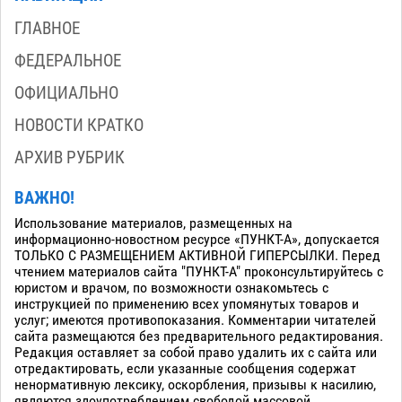
ГЛАВНОЕ
ФЕДЕРАЛЬНОЕ
ОФИЦИАЛЬНО
НОВОСТИ КРАТКО
АРХИВ РУБРИК
ВАЖНО!
Использование материалов, размещенных на
информационно-новостном ресурсе «ПУНКТ-А», допускается
ТОЛЬКО С РАЗМЕЩЕНИЕМ АКТИВНОЙ ГИПЕРСЫЛКИ. Перед
чтением материалов сайта "ПУНКТ-А" проконсультируйтесь с
юристом и врачом, по возможности ознакомьтесь с
инструкцией по применению всех упомянутых товаров и
услуг; имеются противопоказания. Комментарии читателей
сайта размещаются без предварительного редактирования.
Редакция оставляет за собой право удалить их с сайта или
отредактировать, если указанные сообщения содержат
ненормативную лексику, оскорбления, призывы к насилию,
являются злоупотреблением свободой массовой