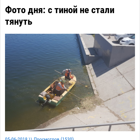
Фото дня: с тиной не стали
тянуть
05-06-2018 \\ Просмотров (
1530
)