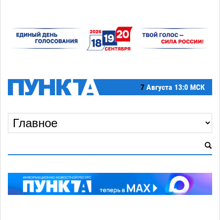
7
Августа
13:0 МСК