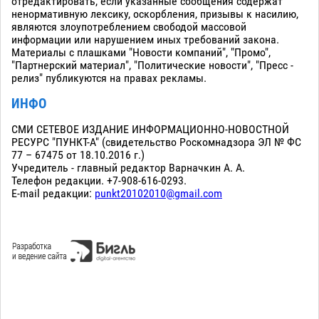
отредактировать, если указанные сообщения содержат
ненормативную лексику, оскорбления, призывы к насилию,
являются злоупотреблением свободой массовой
информации или нарушением иных требований закона.
Материалы с плашками "Новости компаний", "Промо",
"Партнерский материал", "Политические новости", "Пресс -
релиз" публикуются на правах рекламы.
ИНФО
СМИ СЕТЕВОЕ ИЗДАНИЕ ИНФОРМАЦИОННО-НОВОСТНОЙ
РЕСУРС "ПУНКТ-А" (свидетельство Роскомнадзора ЭЛ № ФС
77 – 67475 от 18.10.2016 г.)
Учредитель - главный редактор Варначкин А. А.
Телефон редакции. +7-908-616-0293.
E-mail редакции:
punkt20102010@gmail.com