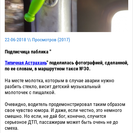
22-06-2018 \\ Просмотров (
2017
)
Подписчица паблика "
Типичная Астрахань
" поделилась фотографией, сделанной,
по ее словам, в маршрутном такси №30.
На месте молотка, которым в случае аварии нужно
разбить стекло, висит детский музыкальный
молоточек с пищалкой.
Очевидно, водитель продемонстрировал таким образом
свое чувство юмора. И даже, если честно, это немного
смешно. Но если, не дай бог, конечно, случится
серьезное ДТП, пассажирам может быть очень не до
смеха.