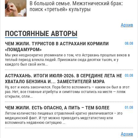
В большой семье. Межэтнический брак:
поиск «третьей» культуры
Архив
ПОСТОЯННЫЕ АВТОРЫ
ЧЕМ ЖИЛИ. ТУРИСТОВ В АСТРАХАНИ КОРМИЛИ
08.08
«ПОМДАМУРОМ»
Мы уже неоднократно упоминали о том, что Астрахань прошлых веков в
теплый период влекла людей. Приезжали сюда десятки тысяч, и у
каждого был свой инте...
АСТРАХАНЬ. ИТОГИ ИЮЛЯ-2026. В СЕРЕДИНЕ ЛЕТА НЕ
03.08
ХВАТАЛО БЕНЗИНА И… ЗАМЕСТИТЕЛЕЙ МЭРА
Ну, вот и июль закончился. Пора бегло вспомнить — каким он был в этот
раз. Нет, все главные атрибуты и симптомы остались на месте — пляж
открыли, спли...
ЧЕМ ЖИЛИ. ЕСТЬ ОПАСНО, А ПИТЬ – ТЕМ БОЛЕЕ
01.08
Летом количество пищевых отравлений кратно увеличивается – это
медицинский факт. И тут можно приводить медстатистику или
вспоминать недавнюю ситуацию ...
Архив