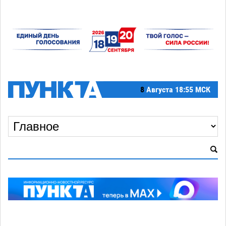
8
Августа
18:55 МСК