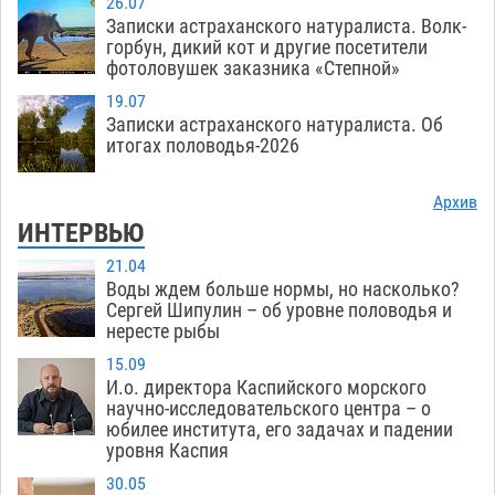
26.07
Записки астраханского натуралиста. Волк-
горбун, дикий кот и другие посетители
фотоловушек заказника «Степной»
19.07
Записки астраханского натуралиста. Об
итогах половодья-2026
Архив
ИНТЕРВЬЮ
21.04
Воды ждем больше нормы, но насколько?
Сергей Шипулин – об уровне половодья и
нересте рыбы
15.09
И.о. директора Каспийского морского
научно-исследовательского центра – о
юбилее института, его задачах и падении
уровня Каспия
30.05