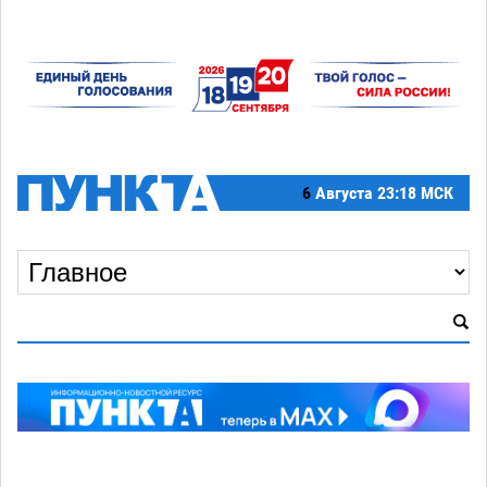
6
Августа
23:18 МСК