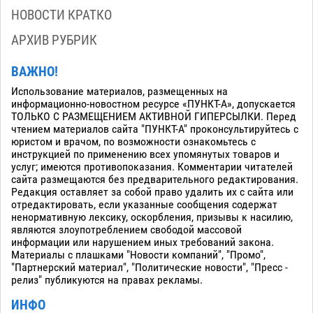
НОВОСТИ КРАТКО
АРХИВ РУБРИК
ВАЖНО!
Использование материалов, размещенных на
информационно-новостном ресурсе «ПУНКТ-А», допускается
ТОЛЬКО С РАЗМЕЩЕНИЕМ АКТИВНОЙ ГИПЕРСЫЛКИ. Перед
чтением материалов сайта "ПУНКТ-А" проконсультируйтесь с
юристом и врачом, по возможности ознакомьтесь с
инструкцией по применению всех упомянутых товаров и
услуг; имеются противопоказания. Комментарии читателей
сайта размещаются без предварительного редактирования.
Редакция оставляет за собой право удалить их с сайта или
отредактировать, если указанные сообщения содержат
ненормативную лексику, оскорбления, призывы к насилию,
являются злоупотреблением свободой массовой
информации или нарушением иных требований закона.
Материалы с плашками "Новости компаний", "Промо",
"Партнерский материал", "Политические новости", "Пресс -
релиз" публикуются на правах рекламы.
ИНФО