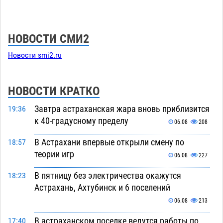
НОВОСТИ СМИ2
Новости smi2.ru
НОВОСТИ КРАТКО
Завтра астраханская жара вновь приблизится
19:36
к 40-градусному пределу
06.08
208
В Астрахани впервые открыли смену по
18:57
теории игр
06.08
227
В пятницу без электричества окажутся
18:23
Астрахань, Ахтубинск и 6 поселений
06.08
213
В астраханском поселке ведутся работы по
17:40