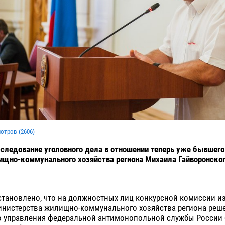
мотров (
2606
)
следование уголовного дела в отношении теперь уже бывшего
щно-коммунального хозяйства региона Михаила Гайворонског
тановлено, что на должностных лиц конкурсной комиссии из
инистерства жилищно-коммунального хозяйства региона реш
о управления федеральной антимонопольной службы России