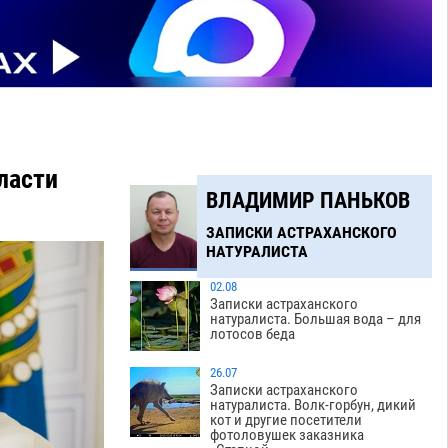
ласти
ВЛАДИМИР ПАНЬКОВ
ЗАПИСКИ АСТРАХАНСКОГО
НАТУРАЛИСТА
02.08
Записки астраханского
натуралиста. Большая вода – для
лотосов беда
26.07
Записки астраханского
натуралиста. Волк-горбун, дикий
кот и другие посетители
фотоловушек заказника