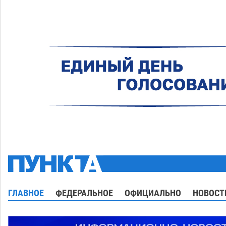
ГЛАВНОЕ
ФЕДЕРАЛЬНОЕ
ОФИЦИАЛЬНО
НОВОСТ