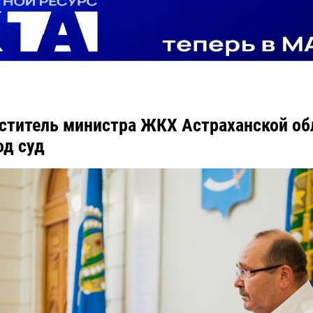
ститель министра ЖКХ Астраханской об
од суд