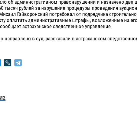
ело об административном правонарушении и назначено два 
0 тысяч рублей за нарушение процедуры проведения аукцион
Михаил Гайворонский потребовал от подрядчика строительн
екту оплатить административные штрафы, возложенные на ег
 сообщает астраханское следственное управление
о направлено в суд, рассказали в астраханском следственно
И2