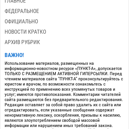
ГЛАВНОЕ
ФЕДЕРАЛЬНОЕ
ОФИЦИАЛЬНО
НОВОСТИ КРАТКО
АРХИВ РУБРИК
ВАЖНО!
Использование материалов, размещенных на
информационно-новостном ресурсе «ПУНКТ-А», допускается
ТОЛЬКО С РАЗМЕЩЕНИЕМ АКТИВНОЙ ГИПЕРСЫЛКИ. Перед
чтением материалов сайта "ПУНКТ-А" проконсультируйтесь с
юристом и врачом, по возможности ознакомьтесь с
инструкцией по применению всех упомянутых товаров и
услуг; имеются противопоказания. Комментарии читателей
сайта размещаются без предварительного редактирования.
Редакция оставляет за собой право удалить их с сайта или
отредактировать, если указанные сообщения содержат
ненормативную лексику, оскорбления, призывы к насилию,
являются злоупотреблением свободой массовой
информации или нарушением иных требований закона.