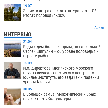
19.07
Записки астраханского натуралиста. Об
итогах половодья-2026
Архив
ИНТЕРВЬЮ
21.04
Воды ждем больше нормы, но насколько?
Сергей Шипулин – об уровне половодья и
нересте рыбы
15.09
И.о. директора Каспийского морского
научно-исследовательского центра – о
юбилее института, его задачах и падении
уровня Каспия
30.05
В большой семье. Межэтнический брак:
поиск «третьей» культуры