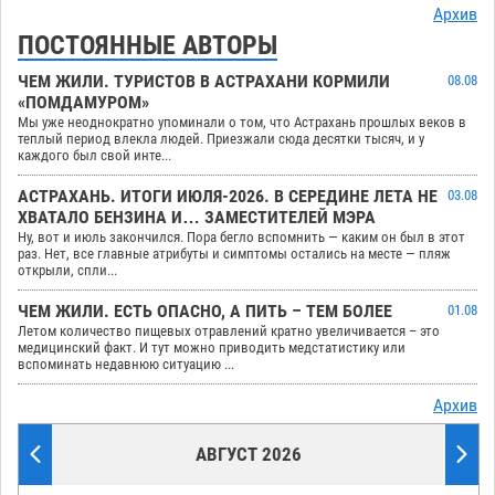
Архив
ПОСТОЯННЫЕ АВТОРЫ
ЧЕМ ЖИЛИ. ТУРИСТОВ В АСТРАХАНИ КОРМИЛИ
08.08
«ПОМДАМУРОМ»
Мы уже неоднократно упоминали о том, что Астрахань прошлых веков в
теплый период влекла людей. Приезжали сюда десятки тысяч, и у
каждого был свой инте...
АСТРАХАНЬ. ИТОГИ ИЮЛЯ-2026. В СЕРЕДИНЕ ЛЕТА НЕ
03.08
ХВАТАЛО БЕНЗИНА И… ЗАМЕСТИТЕЛЕЙ МЭРА
Ну, вот и июль закончился. Пора бегло вспомнить — каким он был в этот
раз. Нет, все главные атрибуты и симптомы остались на месте — пляж
открыли, спли...
ЧЕМ ЖИЛИ. ЕСТЬ ОПАСНО, А ПИТЬ – ТЕМ БОЛЕЕ
01.08
Летом количество пищевых отравлений кратно увеличивается – это
медицинский факт. И тут можно приводить медстатистику или
вспоминать недавнюю ситуацию ...
Архив
АВГУСТ 2026