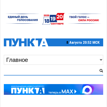
8
Августа
20:52 МСК