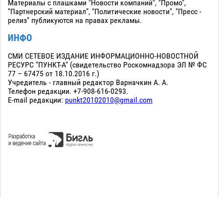
Материалы с плашками "Новости компаний", "Промо",
"Партнерский материал", "Политические новости", "Пресс -
релиз" публикуются на правах рекламы.
ИНФО
СМИ СЕТЕВОЕ ИЗДАНИЕ ИНФОРМАЦИОННО-НОВОСТНОЙ
РЕСУРС "ПУНКТ-А" (свидетельство Роскомнадзора ЭЛ № ФС
77 – 67475 от 18.10.2016 г.)
Учредитель - главный редактор Варначкин А. А.
Телефон редакции. +7-908-616-0293.
E-mail редакции:
punkt20102010@gmail.com
Сopyright 2010-2026. Все права защищены