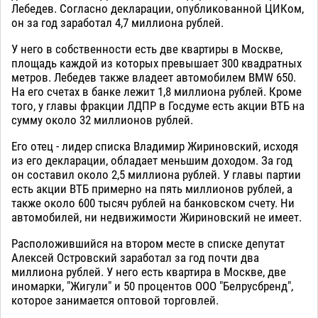
Лебедев. Согласно декларации, опубликованной ЦИКом,
он за год заработал 4,7 миллиона рублей.
У него в собственности есть две квартиры в Москве,
площадь каждой из которых превышает 300 квадратных
метров. Лебедев также владеет автомобилем BMW 650.
На его счетах в банке лежит 1,8 миллиона рублей. Кроме
того, у главы фракции ЛДПР в Госдуме есть акции ВТБ на
сумму около 32 миллионов рублей.
Его отец - лидер списка Владимир Жириновский, исходя
из его декларации, обладает меньшим доходом. За год
он составил около 2,5 миллиона рублей. У главы партии
есть акции ВТБ примерно на пять миллионов рублей, а
также около 600 тысяч рублей на банковском счету. Ни
автомобилей, ни недвижимости Жириновский не имеет.
Расположившийся на втором месте в списке депутат
Алексей Островский заработал за год почти два
миллиона рублей. У него есть квартира в Москве, две
иномарки, "Жигули" и 50 процентов ООО "Белрусбренд",
которое занимается оптовой торговлей.