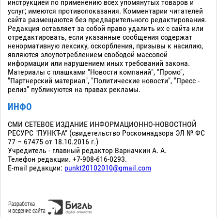
инструкцией по применению всех упомянутых товаров и
услуг; имеются противопоказания. Комментарии читателей
сайта размещаются без предварительного редактирования.
Редакция оставляет за собой право удалить их с сайта или
отредактировать, если указанные сообщения содержат
ненормативную лексику, оскорбления, призывы к насилию,
являются злоупотреблением свободой массовой
информации или нарушением иных требований закона.
Материалы с плашками "Новости компаний", "Промо",
"Партнерский материал", "Политические новости", "Пресс -
релиз" публикуются на правах рекламы.
ИНФО
СМИ СЕТЕВОЕ ИЗДАНИЕ ИНФОРМАЦИОННО-НОВОСТНОЙ
РЕСУРС "ПУНКТ-А" (свидетельство Роскомнадзора ЭЛ № ФС
77 – 67475 от 18.10.2016 г.)
Учредитель - главный редактор Варначкин А. А.
Телефон редакции. +7-908-616-0293.
E-mail редакции:
punkt20102010@gmail.com