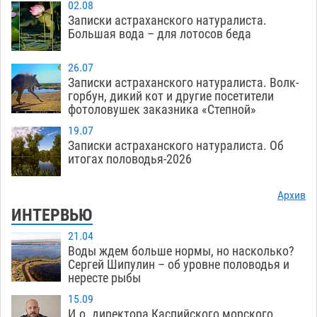
02.08
Записки астраханского натуралиста.
Большая вода – для лотосов беда
26.07
Записки астраханского натуралиста. Волк-
горбун, дикий кот и другие посетители
фотоловушек заказника «Степной»
19.07
Записки астраханского натуралиста. Об
итогах половодья-2026
Архив
ИНТЕРВЬЮ
21.04
Воды ждем больше нормы, но насколько?
Сергей Шипулин – об уровне половодья и
нересте рыбы
15.09
И.о. директора Каспийского морского