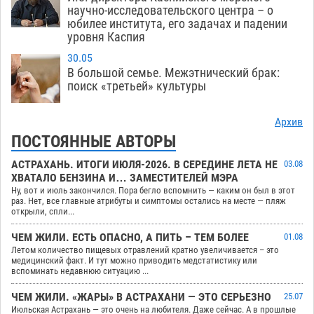
научно-исследовательского центра – о
юбилее института, его задачах и падении
уровня Каспия
30.05
В большой семье. Межэтнический брак:
поиск «третьей» культуры
Архив
ПОСТОЯННЫЕ АВТОРЫ
АСТРАХАНЬ. ИТОГИ ИЮЛЯ-2026. В СЕРЕДИНЕ ЛЕТА НЕ
03.08
ХВАТАЛО БЕНЗИНА И… ЗАМЕСТИТЕЛЕЙ МЭРА
Ну, вот и июль закончился. Пора бегло вспомнить — каким он был в этот
раз. Нет, все главные атрибуты и симптомы остались на месте — пляж
открыли, спли...
ЧЕМ ЖИЛИ. ЕСТЬ ОПАСНО, А ПИТЬ – ТЕМ БОЛЕЕ
01.08
Летом количество пищевых отравлений кратно увеличивается – это
медицинский факт. И тут можно приводить медстатистику или
вспоминать недавнюю ситуацию ...
ЧЕМ ЖИЛИ. «ЖАРЫ» В АСТРАХАНИ — ЭТО СЕРЬЕЗНО
25.07
Июльская Астрахань — это очень на любителя. Даже сейчас. А в прошлые