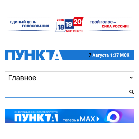
7
Августа
1:37 МСК