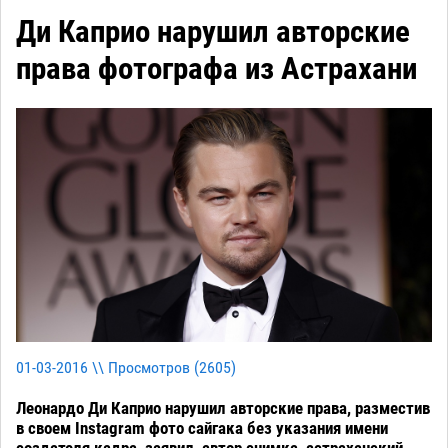
Ди Каприо нарушил авторские
права фотографа из Астрахани
01-03-2016 \\ Просмотров (
2605
)
Леонардо Ди Каприо нарушил авторские права, разместив
в своем Instagram фото сайгака без указания имени
создателя кадра, заявил автор снимка, астраханский