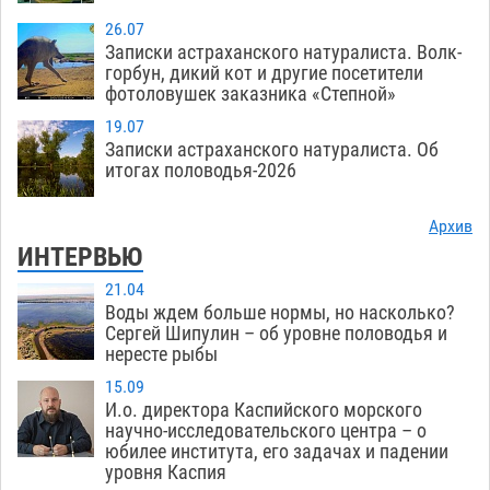
26.07
Записки астраханского натуралиста. Волк-
горбун, дикий кот и другие посетители
фотоловушек заказника «Степной»
19.07
Записки астраханского натуралиста. Об
итогах половодья-2026
Архив
ИНТЕРВЬЮ
21.04
Воды ждем больше нормы, но насколько?
Сергей Шипулин – об уровне половодья и
нересте рыбы
15.09
И.о. директора Каспийского морского
научно-исследовательского центра – о
юбилее института, его задачах и падении
уровня Каспия