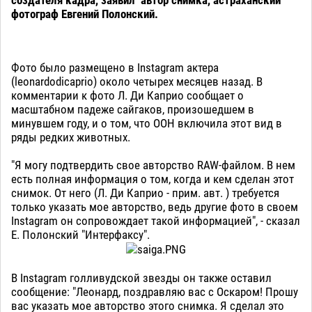
фотограф Евгений Полонский.
Фото было размещено в Instagram актера
(leonardodicaprio) около четырех месяцев назад. В
комментарии к фото Л. Ди Каприо сообщает о
масштабном падеже сайгаков, произошедшем в
минувшем году, и о том, что ООН включила этот вид в
ряды редких животных.
"Я могу подтвердить свое авторство RAW-файлом. В нем
есть полная информация о том, когда и кем сделан этот
снимок. От него (Л. Ди Каприо - прим. авт. ) требуется
только указать мое авторство, ведь другие фото в своем
Instagram он сопровождает такой информацией", - сказал
Е. Полонский "Интерфаксу".
В Instagram голливудской звезды он также оставил
сообщение: "Леонард, поздравляю вас с Оскаром! Прошу
вас указать мое авторство этого снимка. Я сделал это