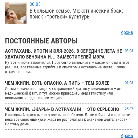
30.05
В большой семье. Межэтнический брак:
поиск «третьей» культуры
Архив
ПОСТОЯННЫЕ АВТОРЫ
АСТРАХАНЬ. ИТОГИ ИЮЛЯ-2026. В СЕРЕДИНЕ ЛЕТА НЕ
03.08
ХВАТАЛО БЕНЗИНА И… ЗАМЕСТИТЕЛЕЙ МЭРА
Ну, вот и июль закончился. Пора бегло вспомнить — каким он был в этот
раз. Нет, все главные атрибуты и симптомы остались на месте — пляж
открыли, спли...
ЧЕМ ЖИЛИ. ЕСТЬ ОПАСНО, А ПИТЬ – ТЕМ БОЛЕЕ
01.08
Летом количество пищевых отравлений кратно увеличивается – это
медицинский факт. И тут можно приводить медстатистику или
вспоминать недавнюю ситуацию ...
ЧЕМ ЖИЛИ. «ЖАРЫ» В АСТРАХАНИ — ЭТО СЕРЬЕЗНО
25.07
Июльская Астрахань — это очень на любителя. Даже сейчас. А в прошлые
века все было еще хуже. Жара не располагала к активной деятельности.
Поэтому дома...
Архив