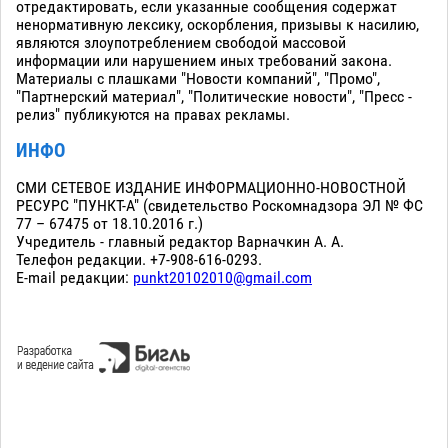
отредактировать, если указанные сообщения содержат
ненормативную лексику, оскорбления, призывы к насилию,
являются злоупотреблением свободой массовой
информации или нарушением иных требований закона.
Материалы с плашками "Новости компаний", "Промо",
"Партнерский материал", "Политические новости", "Пресс -
релиз" публикуются на правах рекламы.
ИНФО
СМИ СЕТЕВОЕ ИЗДАНИЕ ИНФОРМАЦИОННО-НОВОСТНОЙ
РЕСУРС "ПУНКТ-А" (свидетельство Роскомнадзора ЭЛ № ФС
77 – 67475 от 18.10.2016 г.)
Учредитель - главный редактор Варначкин А. А.
Телефон редакции. +7-908-616-0293.
E-mail редакции:
punkt20102010@gmail.com