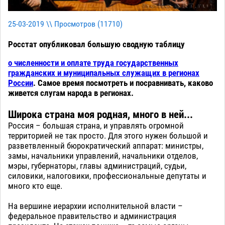
25-03-2019 \\ Просмотров (
11710
)
Росстат опубликовал большую сводную таблицу
о численности и оплате труда государственных
гражданских и муниципальных служащих в регионах
России
. Самое время посмотреть и посравнивать, каково
живется слугам народа в регионах.
Широка страна моя родная, много в ней...
Россия – большая страна, и управлять огромной
территорией не так просто. Для этого нужен большой и
разветвленный бюрократический аппарат: министры,
замы, начальники управлений, начальники отделов,
мэры, губернаторы, главы администраций, судьи,
силовики, налоговики, профессиональные депутаты и
много кто еще.
На вершине иерархии исполнительной власти –
федеральное правительство и администрация