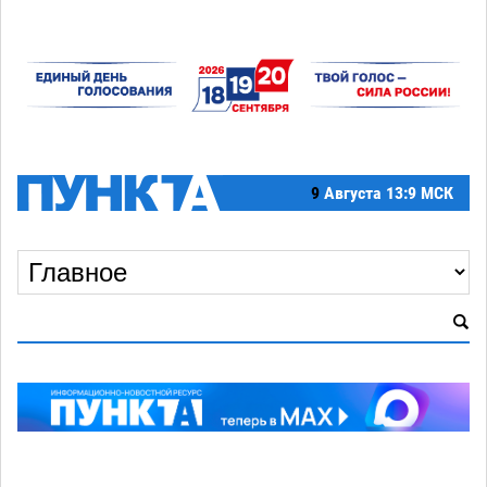
9
Августа
13:9 МСК