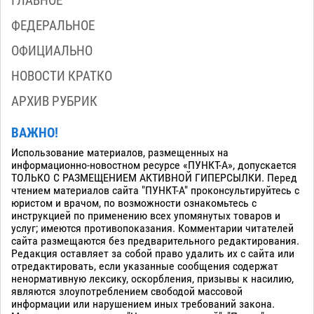
ГЛАВНОЕ
ФЕДЕРАЛЬНОЕ
ОФИЦИАЛЬНО
НОВОСТИ КРАТКО
АРХИВ РУБРИК
ВАЖНО!
Использование материалов, размещенных на
информационно-новостном ресурсе «ПУНКТ-А», допускается
ТОЛЬКО С РАЗМЕЩЕНИЕМ АКТИВНОЙ ГИПЕРСЫЛКИ. Перед
чтением материалов сайта "ПУНКТ-А" проконсультируйтесь с
юристом и врачом, по возможности ознакомьтесь с
инструкцией по применению всех упомянутых товаров и
услуг; имеются противопоказания. Комментарии читателей
сайта размещаются без предварительного редактирования.
Редакция оставляет за собой право удалить их с сайта или
отредактировать, если указанные сообщения содержат
ненормативную лексику, оскорбления, призывы к насилию,
являются злоупотреблением свободой массовой
информации или нарушением иных требований закона.