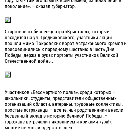
году. Мы чтим его память всей семьёй, из поколения в
поколение», – сказал губернатор.
Стартовав от бизнес-центра «Кристалл», который
находится на ул. Тредиаковского, участники акции
прошли мимо Покровских ворот Астраханского кремля и
присоединились к парадному шествию в честь Дня
Победы, держа в руках портреты участников Великой
Отечественной войны.
Участников «Бессмертного полка», среди которых –
школьники, студенты, представители общественных
организаций области, ветераны, трудовые коллективы,
простые астраханцы – все те, чьи родственники внесли
бесценный вклад в историю Великой Победы, –
горожане встречали ликованием и криками «ура!»,
многие не могли сдержать слёз.