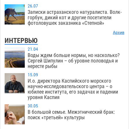
26.07
Записки астраханского натуралиста. Волк-
горбун, дикий кот и другие посетители
фотоловушек заказника «Степной»
Архив
ИНТЕРВЬЮ
21.04
Воды ждем больше нормы, но насколько?
Сергей Шипулин – об уровне половодья и
нересте рыбы
15.09
И.о. директора Каспийского морского
научно-исследовательского центра – о
юбилее института, его задачах и падении
уровня Каспия
30.05
В большой семье. Межэтнический брак:
поиск «третьей» культуры