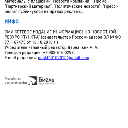
Материалы с плашками "Новости компаний", "Промо",
"Партнерский материал", "Политические новости", "Пресс -
релиз" публикуются на правах рекламы.
ИНФО
СМИ СЕТЕВОЕ ИЗДАНИЕ ИНФОРМАЦИОННО-НОВОСТНОЙ
РЕСУРС "ПУНКТ-А" (свидетельство Роскомнадзора ЭЛ № ФС
77 – 67475 от 18.10.2016 г.)
Учредитель - главный редактор Варначкин А. А.
Телефон редакции. +7-908-616-0293.
E-mail редакции:
punkt20102010@gmail.com
Сopyright 2010-2026. Все права защищены