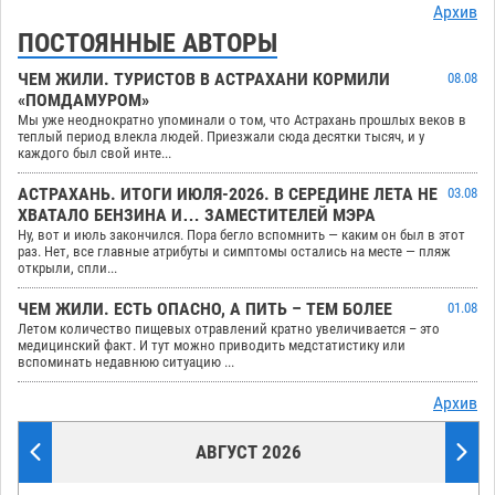
Архив
ПОСТОЯННЫЕ АВТОРЫ
ЧЕМ ЖИЛИ. ТУРИСТОВ В АСТРАХАНИ КОРМИЛИ
08.08
«ПОМДАМУРОМ»
Мы уже неоднократно упоминали о том, что Астрахань прошлых веков в
теплый период влекла людей. Приезжали сюда десятки тысяч, и у
каждого был свой инте...
АСТРАХАНЬ. ИТОГИ ИЮЛЯ-2026. В СЕРЕДИНЕ ЛЕТА НЕ
03.08
ХВАТАЛО БЕНЗИНА И… ЗАМЕСТИТЕЛЕЙ МЭРА
Ну, вот и июль закончился. Пора бегло вспомнить — каким он был в этот
раз. Нет, все главные атрибуты и симптомы остались на месте — пляж
открыли, спли...
ЧЕМ ЖИЛИ. ЕСТЬ ОПАСНО, А ПИТЬ – ТЕМ БОЛЕЕ
01.08
Летом количество пищевых отравлений кратно увеличивается – это
медицинский факт. И тут можно приводить медстатистику или
вспоминать недавнюю ситуацию ...
Архив
АВГУСТ 2026