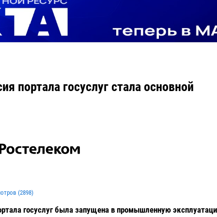
сия портала госуслуг стала основной
мотров (
2898
)
ортала госуслуг была запущена в промышленную эксплуатаци