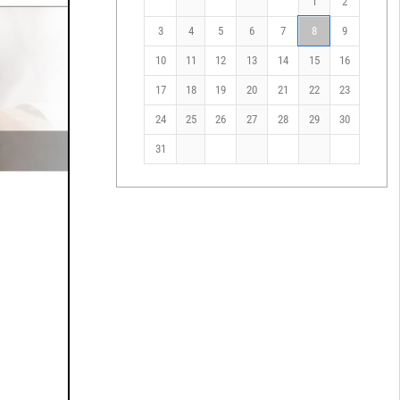
1
2
3
4
5
6
7
8
9
10
11
12
13
14
15
16
17
18
19
20
21
22
23
24
25
26
27
28
29
30
31