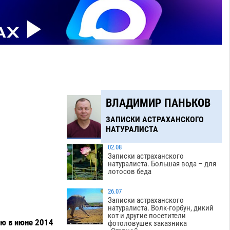
ВЛАДИМИР ПАНЬКОВ
ЗАПИСКИ АСТРАХАНСКОГО
НАТУРАЛИСТА
02.08
Записки астраханского
натуралиста. Большая вода – для
лотосов беда
26.07
Записки астраханского
натуралиста. Волк-горбун, дикий
кот и другие посетители
ю в июне 2014
фотоловушек заказника