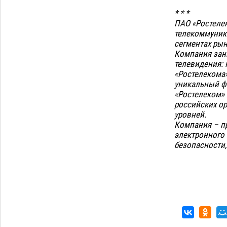
* * *
ПАО «Ростелек
телекоммуник
сегментах ры
Компания зан
телевидения: 
«Ростелекома»
уникальный ф
«Ростелеком»
российских ор
уровней.
Компания – п
электронного 
безопасности