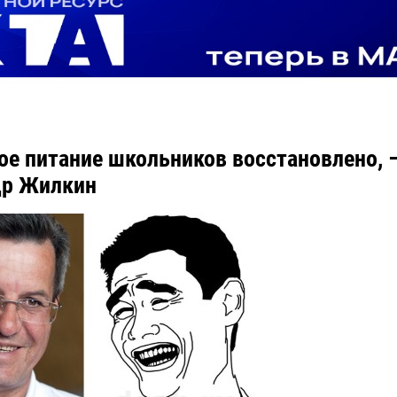
ое питание школьников восстановлено, 
др Жилкин