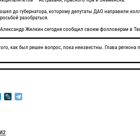
дошел до губернатора, которому депутаты ДАО направили кол
росьбой разобраться.
 Александр Жилкин сегодня сообщил своим фолловерам в Тви
ого, как был решен вопрос, пока неизвестны. Глава региона 
И2