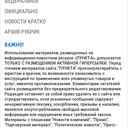
ФЕДЕРАЛЬНОЕ
ОФИЦИАЛЬНО
НОВОСТИ КРАТКО
АРХИВ РУБРИК
ВАЖНО!
Использование материалов, размещенных на
информационно-новостном ресурсе «ПУНКТ-А», допускается
ТОЛЬКО С РАЗМЕЩЕНИЕМ АКТИВНОЙ ГИПЕРСЫЛКИ. Перед
чтением материалов сайта "ПУНКТ-А" проконсультируйтесь с
юристом и врачом, по возможности ознакомьтесь с
инструкцией по применению всех упомянутых товаров и
услуг; имеются противопоказания. Комментарии читателей
сайта размещаются без предварительного редактирования.
Редакция оставляет за собой право удалить их с сайта или
отредактировать, если указанные сообщения содержат
ненормативную лексику, оскорбления, призывы к насилию,
являются злоупотреблением свободой массовой
информации или нарушением иных требований закона.
Материалы с плашками "Новости компаний", "Промо",
"Партнерский материал", "Политические новости", "Пресс -