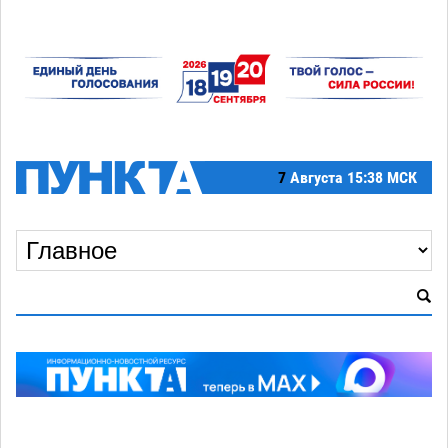
7
Августа
15:38 МСК