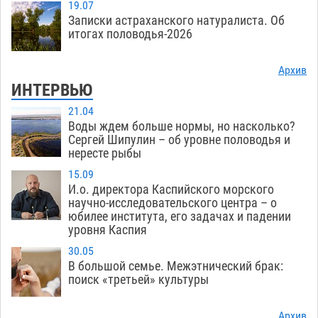
19.07
Записки астраханского натуралиста. Об
итогах половодья-2026
Архив
ИНТЕРВЬЮ
21.04
Воды ждем больше нормы, но насколько?
Сергей Шипулин – об уровне половодья и
нересте рыбы
15.09
И.о. директора Каспийского морского
научно-исследовательского центра – о
юбилее института, его задачах и падении
уровня Каспия
30.05
В большой семье. Межэтнический брак:
поиск «третьей» культуры
Архив