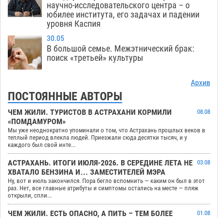
научно-исследовательского центра – о
юбилее института, его задачах и падении
уровня Каспия
30.05
В большой семье. Межэтнический брак:
поиск «третьей» культуры
Архив
ПОСТОЯННЫЕ АВТОРЫ
ЧЕМ ЖИЛИ. ТУРИСТОВ В АСТРАХАНИ КОРМИЛИ
08.08
«ПОМДАМУРОМ»
Мы уже неоднократно упоминали о том, что Астрахань прошлых веков в
теплый период влекла людей. Приезжали сюда десятки тысяч, и у
каждого был свой инте...
АСТРАХАНЬ. ИТОГИ ИЮЛЯ-2026. В СЕРЕДИНЕ ЛЕТА НЕ
03.08
ХВАТАЛО БЕНЗИНА И… ЗАМЕСТИТЕЛЕЙ МЭРА
Ну, вот и июль закончился. Пора бегло вспомнить — каким он был в этот
раз. Нет, все главные атрибуты и симптомы остались на месте — пляж
открыли, спли...
ЧЕМ ЖИЛИ. ЕСТЬ ОПАСНО, А ПИТЬ – ТЕМ БОЛЕЕ
01.08