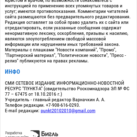
юристом и врачом, по возможности ознакомьтесь с
инструкцией по применению всех упомянутых товаров и
услуг; имеются противопоказания. Комментарии читателей
сайта размещаются без предварительного редактирования.
Редакция оставляет за собой право удалить их с сайта или
отредактировать, если указанные сообщения содержат
ненормативную лексику, оскорбления, призывы к насилию,
являются злоупотреблением свободой массовой
информации или нарушением иных требований закона.
Материалы с плашками "Новости компаний", "Промо",
"Партнерский материал", "Политические новости", "Пресс -
релиз" публикуются на правах рекламы.
ИНФО
СМИ СЕТЕВОЕ ИЗДАНИЕ ИНФОРМАЦИОННО-НОВОСТНОЙ
РЕСУРС "ПУНКТ-А" (свидетельство Роскомнадзора ЭЛ № ФС
77 – 67475 от 18.10.2016 г.)
Учредитель - главный редактор Варначкин А. А.
Телефон редакции. +7-908-616-0293.
E-mail редакции:
punkt20102010@gmail.com