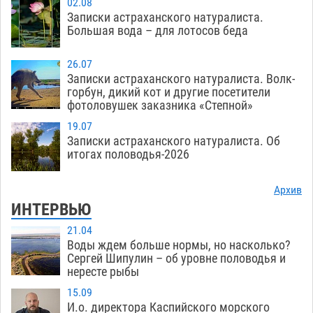
Загрузить еще
02.08
Записки астраханского натуралиста.
Большая вода – для лотосов беда
26.07
Записки астраханского натуралиста. Волк-
горбун, дикий кот и другие посетители
фотоловушек заказника «Степной»
19.07
Записки астраханского натуралиста. Об
итогах половодья-2026
Архив
ИНТЕРВЬЮ
21.04
Воды ждем больше нормы, но насколько?
Сергей Шипулин – об уровне половодья и
нересте рыбы
15.09
И.о. директора Каспийского морского