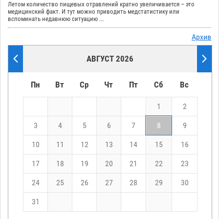
Летом количество пищевых отравлений кратно увеличивается – это
медицинский факт. И тут можно приводить медстатистику или
вспоминать недавнюю ситуацию ...
Архив
АВГУСТ 2026
Пн
Вт
Ср
Чт
Пт
Сб
Вс
1
2
3
4
5
6
7
8
9
10
11
12
13
14
15
16
17
18
19
20
21
22
23
24
25
26
27
28
29
30
31