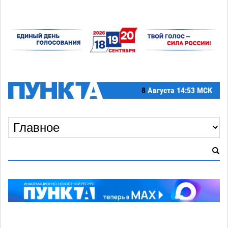
8
Августа
14:53 МСК