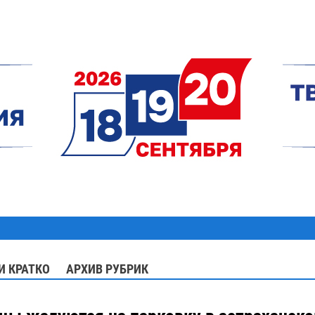
И КРАТКО
АРХИВ РУБРИК