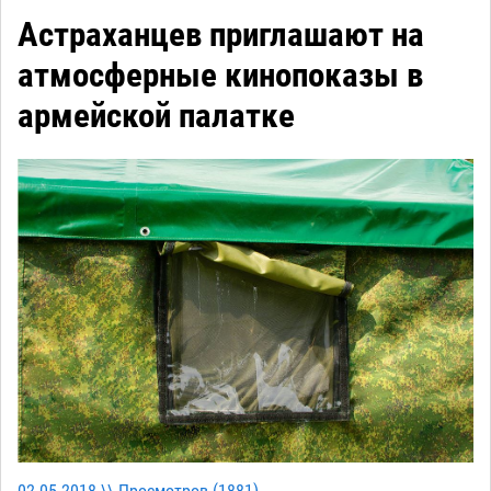
Астраханцев приглашают на
атмосферные кинопоказы в
армейской палатке
02-05-2018 \\ Просмотров (
1881
)