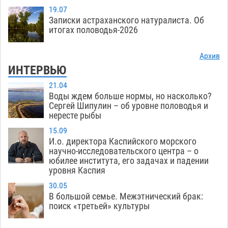
19.07
Записки астраханского натуралиста. Об
итогах половодья-2026
Архив
ИНТЕРВЬЮ
21.04
Воды ждем больше нормы, но насколько?
Сергей Шипулин – об уровне половодья и
нересте рыбы
15.09
И.о. директора Каспийского морского
научно-исследовательского центра – о
юбилее института, его задачах и падении
уровня Каспия
30.05
В большой семье. Межэтнический брак:
поиск «третьей» культуры