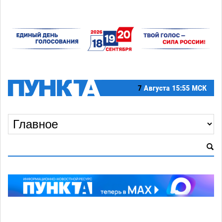
7
Августа
15:55 МСК