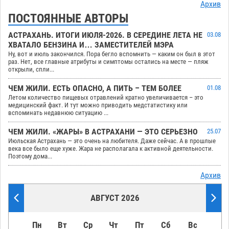
Архив
ПОСТОЯННЫЕ АВТОРЫ
АСТРАХАНЬ. ИТОГИ ИЮЛЯ-2026. В СЕРЕДИНЕ ЛЕТА НЕ
03.08
ХВАТАЛО БЕНЗИНА И… ЗАМЕСТИТЕЛЕЙ МЭРА
Ну, вот и июль закончился. Пора бегло вспомнить — каким он был в этот
раз. Нет, все главные атрибуты и симптомы остались на месте — пляж
открыли, спли...
ЧЕМ ЖИЛИ. ЕСТЬ ОПАСНО, А ПИТЬ – ТЕМ БОЛЕЕ
01.08
Летом количество пищевых отравлений кратно увеличивается – это
медицинский факт. И тут можно приводить медстатистику или
вспоминать недавнюю ситуацию ...
ЧЕМ ЖИЛИ. «ЖАРЫ» В АСТРАХАНИ — ЭТО СЕРЬЕЗНО
25.07
Июльская Астрахань — это очень на любителя. Даже сейчас. А в прошлые
века все было еще хуже. Жара не располагала к активной деятельности.
Поэтому дома...
Архив
АВГУСТ 2026
Пн
Вт
Ср
Чт
Пт
Сб
Вс