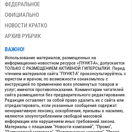
ФЕДЕРАЛЬНОЕ
ОФИЦИАЛЬНО
НОВОСТИ КРАТКО
АРХИВ РУБРИК
ВАЖНО!
Использование материалов, размещенных на
информационно-новостном ресурсе «ПУНКТ-А», допускается
ТОЛЬКО С РАЗМЕЩЕНИЕМ АКТИВНОЙ ГИПЕРСЫЛКИ. Перед
чтением материалов сайта "ПУНКТ-А" проконсультируйтесь с
юристом и врачом, по возможности ознакомьтесь с
инструкцией по применению всех упомянутых товаров и
услуг; имеются противопоказания. Комментарии читателей
сайта размещаются без предварительного редактирования.
Редакция оставляет за собой право удалить их с сайта или
отредактировать, если указанные сообщения содержат
ненормативную лексику, оскорбления, призывы к насилию,
являются злоупотреблением свободой массовой
информации или нарушением иных требований закона.
Материалы с плашками "Новости компаний", "Промо",
"Партнерский материал", "Политические новости", "Пресс -