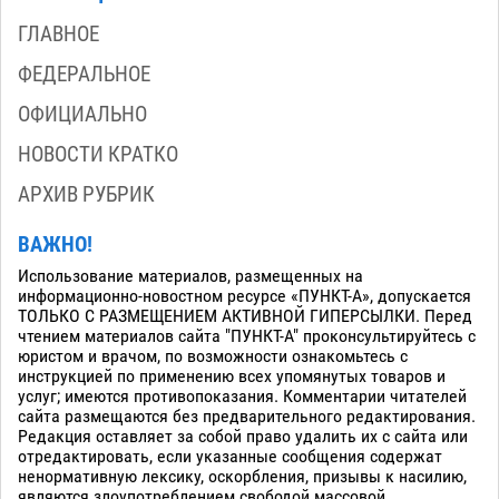
ГЛАВНОЕ
ФЕДЕРАЛЬНОЕ
ОФИЦИАЛЬНО
НОВОСТИ КРАТКО
АРХИВ РУБРИК
ВАЖНО!
Использование материалов, размещенных на
информационно-новостном ресурсе «ПУНКТ-А», допускается
ТОЛЬКО С РАЗМЕЩЕНИЕМ АКТИВНОЙ ГИПЕРСЫЛКИ. Перед
чтением материалов сайта "ПУНКТ-А" проконсультируйтесь с
юристом и врачом, по возможности ознакомьтесь с
инструкцией по применению всех упомянутых товаров и
услуг; имеются противопоказания. Комментарии читателей
сайта размещаются без предварительного редактирования.
Редакция оставляет за собой право удалить их с сайта или
отредактировать, если указанные сообщения содержат
ненормативную лексику, оскорбления, призывы к насилию,
являются злоупотреблением свободой массовой