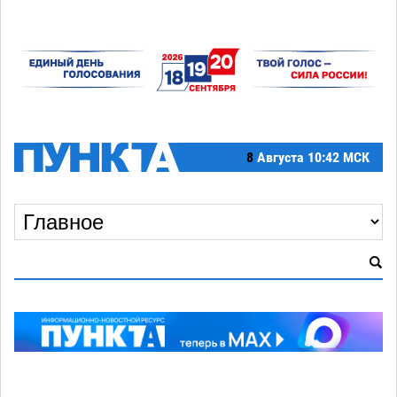
8
Августа
10:42 МСК