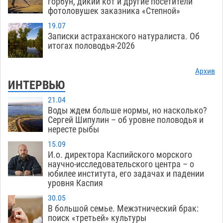
горбун, дикий кот и другие посетители
фотоловушек заказника «Степной»
19.07
Записки астраханского натуралиста. Об
итогах половодья-2026
Архив
ИНТЕРВЬЮ
21.04
Воды ждем больше нормы, но насколько?
Сергей Шипулин – об уровне половодья и
нересте рыбы
15.09
И.о. директора Каспийского морского
научно-исследовательского центра – о
юбилее института, его задачах и падении
уровня Каспия
30.05
В большой семье. Межэтнический брак:
поиск «третьей» культуры