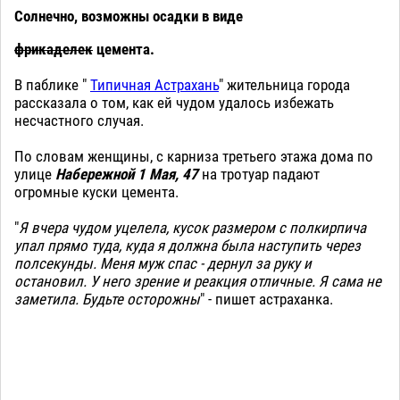
Солнечно, возможны осадки в виде
фрикаделек
цемента.
В паблике "
Типичная Астрахань
" жительница города
рассказала о том, как ей чудом удалось избежать
несчастного случая.
По словам женщины, с карниза третьего этажа дома по
улице
Набережной 1 Мая, 47
на тротуар падают
огромные куски цемента.
"
Я вчера чудом уцелела, кусок размером с полкирпича
упал прямо туда, куда я должна была наступить через
полсекунды. Меня муж спас - дернул за руку и
остановил. У него зрение и реакция отличные. Я сама не
заметила. Будьте осторожны
" - пишет астраханка.