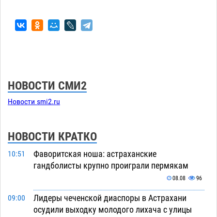
НОВОСТИ СМИ2
Новости smi2.ru
НОВОСТИ КРАТКО
Фаворитская ноша: астраханские
10:51
гандболисты крупно проиграли пермякам
08.08
96
Лидеры чеченской диаспоры в Астрахани
09:00
осудили выходку молодого лихача с улицы