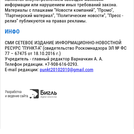
информации или нарушением иных требований закона.
Материалы с плашками "Новости компаний", "Промо",
"Партнерский материал", "Политические новости", "Пресс -
релиз" публикуются на правах рекламы.
ИНФО
СМИ СЕТЕВОЕ ИЗДАНИЕ ИНФОРМАЦИОННО-НОВОСТНОЙ
РЕСУРС "ПУНКТ-А" (свидетельство Роскомнадзора ЭЛ № ФС
77 – 67475 от 18.10.2016 г.)
Учредитель - главный редактор Варначкин А. А.
Телефон редакции. +7-908-616-0293.
E-mail редакции:
punkt20102010@gmail.com
Сopyright 2010-2026. Все права защищены