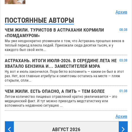
Архив
ПОСТОЯННЫЕ АВТОРЫ
ЧЕМ ЖИЛИ. ТУРИСТОВ В АСТРАХАНИ КОРМИЛИ
08.08
«ПОМДАМУРОМ»
Мы уже неоднократно упоминали о том, что Астрахань прошлых веков в
теплый период влекла людей. Приезжали сюда десятки тысяч, и у
каждого был свой инте...
АСТРАХАНЬ. ИТОГИ ИЮЛЯ-2026. В СЕРЕДИНЕ ЛЕТА НЕ
03.08
ХВАТАЛО БЕНЗИНА И… ЗАМЕСТИТЕЛЕЙ МЭРА
Ну, вот и июль закончился. Пора бегло вспомнить — каким он был в этот
раз. Нет, все главные атрибуты и симптомы остались на месте — пляж
открыли, спли...
ЧЕМ ЖИЛИ. ЕСТЬ ОПАСНО, А ПИТЬ – ТЕМ БОЛЕЕ
01.08
Летом количество пищевых отравлений кратно увеличивается – это
медицинский факт. И тут можно приводить медстатистику или
вспоминать недавнюю ситуацию ...
Архив
АВГУСТ 2026