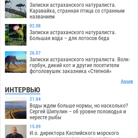
Записки астраханского натуралиста.
Каравайка, странная птица со странным
названием
02.08
Записки астраханского натуралиста.
Большая вода – для лотосов беда
26.07
Записки астраханского натуралиста. Волк-
горбун, дикий кот и другие посетители
фотоловушек заказника «Степной»
Архив
ИНТЕРВЬЮ
21.04
Воды ждем больше нормы, но насколько?
Сергей Шипулин – об уровне половодья и
нересте рыбы
15.09
И.о. директора Каспийского морского