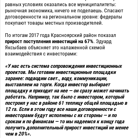
равных условиях оказались все муниципалитеты:
рыночная экономика, ничего не поделаешь. Спасают
договоренности на региональном уровне: федералы
покупают товары местных производителей.
По итогам 2017 года Красноярский район показал
прирост поступления инвестиций на 67%
. Эдуард
Яксыбаев объясняет это налаженной схемой
взаимодействия с инвесторами:
«У нас есть система сопровождения инвестиционных
проектов. Мы готовим инвестиционные площадки
заранее: подводим свет., воду, коммуникации,
выставляем на торги. Когда инвестор выбирает
площадку и приходит на нее — он сразу может начинать
работать. Например, так было с инвестором, который
построил у нас в районе 61 теплицу общей площадью в
12 га. Если в этом году все наши договоренности с
инвесторами будут исполнены с их стороны — и по
срокам и по финансам — то мы надеемся к концу года
получить дополнительный прирост инвестиций не менее
чем в 20%».