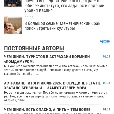
научно-исследовательского центра – о
юбилее института, его задачах и падении
уровня Каспия
30.05
В большой семье. Межэтнический брак:
поиск «третьей» культуры
Архив
ПОСТОЯННЫЕ АВТОРЫ
ЧЕМ ЖИЛИ. ТУРИСТОВ В АСТРАХАНИ КОРМИЛИ
08.08
«ПОМДАМУРОМ»
Мы уже неоднократно упоминали о том, что Астрахань прошлых веков в
теплый период влекла людей. Приезжали сюда десятки тысяч, и у
каждого был свой инте...
АСТРАХАНЬ. ИТОГИ ИЮЛЯ-2026. В СЕРЕДИНЕ ЛЕТА НЕ
03.08
ХВАТАЛО БЕНЗИНА И… ЗАМЕСТИТЕЛЕЙ МЭРА
Ну, вот и июль закончился. Пора бегло вспомнить — каким он был в этот
раз. Нет, все главные атрибуты и симптомы остались на месте — пляж
открыли, спли...
ЧЕМ ЖИЛИ. ЕСТЬ ОПАСНО, А ПИТЬ – ТЕМ БОЛЕЕ
01.08