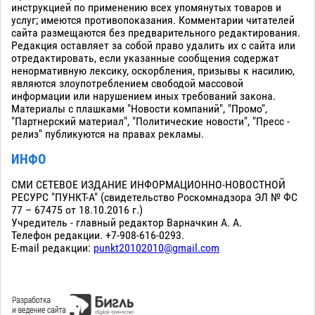
инструкцией по применению всех упомянутых товаров и
услуг; имеются противопоказания. Комментарии читателей
сайта размещаются без предварительного редактирования.
Редакция оставляет за собой право удалить их с сайта или
отредактировать, если указанные сообщения содержат
ненормативную лексику, оскорбления, призывы к насилию,
являются злоупотреблением свободой массовой
информации или нарушением иных требований закона.
Материалы с плашками "Новости компаний", "Промо",
"Партнерский материал", "Политические новости", "Пресс -
релиз" публикуются на правах рекламы.
ИНФО
СМИ СЕТЕВОЕ ИЗДАНИЕ ИНФОРМАЦИОННО-НОВОСТНОЙ
РЕСУРС "ПУНКТ-А" (свидетельство Роскомнадзора ЭЛ № ФС
77 – 67475 от 18.10.2016 г.)
Учредитель - главный редактор Варначкин А. А.
Телефон редакции. +7-908-616-0293.
E-mail редакции:
punkt20102010@gmail.com