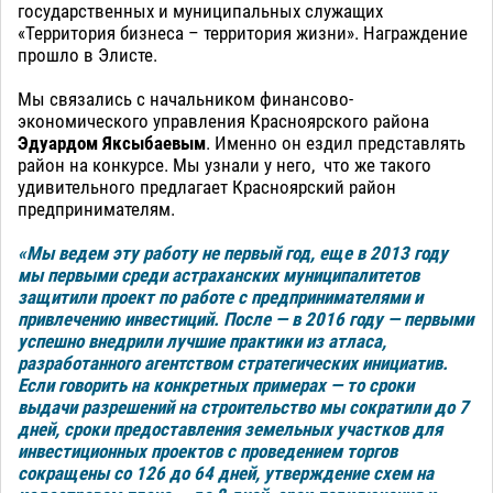
государственных и муниципальных служащих
«Территория бизнеса – территория жизни». Награждение
прошло в Элисте.
Мы связались с начальником финансово-
экономического управления Красноярского района
Эдуардом Яксыбаевым
. Именно он ездил представлять
район на конкурсе. Мы узнали у него, что же такого
удивительного предлагает Красноярский район
предпринимателям.
«Мы ведем эту работу не первый год, еще в 2013 году
мы первыми среди астраханских муниципалитетов
защитили проект по работе с предпринимателями и
привлечению инвестиций. После — в 2016 году — первыми
успешно внедрили лучшие практики из атласа,
разработанного агентством стратегических инициатив.
Если говорить на конкретных примерах — то сроки
выдачи разрешений на строительство мы сократили до 7
дней, сроки предоставления земельных участков для
инвестиционных проектов с проведением торгов
сокращены со 126 до 64 дней, утверждение схем на