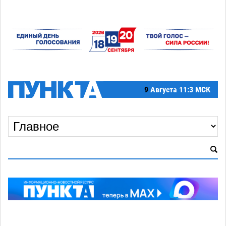
9
Августа
11:3 МСК