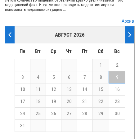
Летом количество пищевых отравлений кратно увеличивается – это
медицинский факт. И тут можно приводить медстатистику или
вспоминать недавнюю ситуацию ...
Архив
АВГУСТ 2026
Пн
Вт
Ср
Чт
Пт
Сб
Вс
1
2
3
4
5
6
7
8
9
10
11
12
13
14
15
16
17
18
19
20
21
22
23
24
25
26
27
28
29
30
31