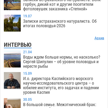
горбун, дикий кот и другие посетители
фотоловушек заказника «Степной»
19.07
Записки астраханского натуралиста. Об
итогах половодья-2026
Архив
ИНТЕРВЬЮ
21.04
Воды ждем больше нормы, но насколько?
Сергей Шипулин – об уровне половодья и
нересте рыбы
15.09
И.о. директора Каспийского морского
научно-исследовательского центра – о
юбилее института, его задачах и падении
уровня Каспия
30.05
В большой семье. Межэтнический брак: