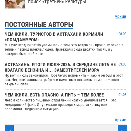
поиск «третьей» культуры
Архив
ПОСТОЯННЫЕ АВТОРЫ
ЧЕМ ЖИЛИ. ТУРИСТОВ В АСТРАХАНИ КОРМИЛИ
08.08
«ПОМДАМУРОМ»
Мы уже неоднократно упоминали о том, что Астрахань прошлых веков в
теплый период влекла людей. Приезжали сюда десятки тысяч, и у
каждого был свой инте...
АСТРАХАНЬ. ИТОГИ ИЮЛЯ-2026. В СЕРЕДИНЕ ЛЕТА НЕ
03.08
ХВАТАЛО БЕНЗИНА И… ЗАМЕСТИТЕЛЕЙ МЭРА
Ну, вот и июль закончился. Пора бегло вспомнить — каким он был в этот
раз. Нет, все главные атрибуты и симптомы остались на месте — пляж
открыли, спли...
ЧЕМ ЖИЛИ. ЕСТЬ ОПАСНО, А ПИТЬ – ТЕМ БОЛЕЕ
01.08
Летом количество пищевых отравлений кратно увеличивается – это
медицинский факт. И тут можно приводить медстатистику или
вспоминать недавнюю ситуацию ...
Архив