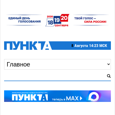
8
Августа
14:23 МСК