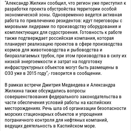
"Александр Жилкин сообщил, что регион уже приступил к
разработке проекта обустройства территории особой
экономической зоны. Одновременно ведется активная
работа по привлечению резидентов: идут переговоры с
мировыми лидерами по производству оборудования и
комплектующих для судостроения. Готовность к работе
также подтверждает российская компания, которая
планирует реализацию проектов в сфере производства
кормов для животноводства и рыбоводства и
биоразлагаемых трубок, при этом производства в силу их
низкой энергоемкости и затрат на подготовку
инфраструктурных объектов могут быть размещены в
ОЭЗ уже в 2015 году",- говорится в сообщении.
В рамках встречи Дмитрия Медведева и Александра
Жилкина также обсуждались вопросы
совершенствования федерального законодательства в
части обеспечения условий работы на каспийских
месторождениях. Речь шла об организации безопасности
морских стационарных объектов и упрощения
пограничного контроля для нефтяных компаний,
ведущих деятельность в Каспийском море.