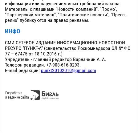
информации или нарушением иных требований закона.
Материалы с плашками "Новости компаний", "Промо",
"Партнерский материал", "Политические новости", "Пресс -
релиз" публикуются на правах рекламы.
ИНФО
СМИ СЕТЕВОЕ ИЗДАНИЕ ИНФОРМАЦИОННО-НОВОСТНОЙ
РЕСУРС "ПУНКТ-А" (свидетельство Роскомнадзора ЭЛ № ФС
77 – 67475 от 18.10.2016 г.)
Учредитель - главный редактор Варначкин А. А.
Телефон редакции. +7-908-616-0293.
E-mail редакции:
punkt20102010@gmail.com
Сopyright 2010-2026. Все права защищены