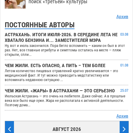
поиск «третьей» культуры
Архив
ПОСТОЯННЫЕ АВТОРЫ
АСТРАХАНЬ. ИТОГИ ИЮЛЯ-2026. В СЕРЕДИНЕ ЛЕТА НЕ
03.08
ХВАТАЛО БЕНЗИНА И… ЗАМЕСТИТЕЛЕЙ МЭРА
Ну, вот и июль закончился. Пора бегло вспомнить — каким он был в этот
раз. Нет, все главные атрибуты и симптомы остались на месте — пляж
открыли, спли...
ЧЕМ ЖИЛИ. ЕСТЬ ОПАСНО, А ПИТЬ – ТЕМ БОЛЕЕ
01.08
Летом количество пищевых отравлений кратно увеличивается – это
медицинский факт. И тут можно приводить медстатистику или
вспоминать недавнюю ситуацию ...
ЧЕМ ЖИЛИ. «ЖАРЫ» В АСТРАХАНИ — ЭТО СЕРЬЕЗНО
25.07
Июльская Астрахань — это очень на любителя. Даже сейчас. А в прошлые
века все было еще хуже. Жара не располагала к активной деятельности.
Поэтому дома...
Архив
АВГУСТ 2026