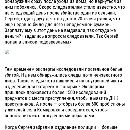
обнаружили сразу после ухода из дома, но вернуться за
ним побоялись. Скоро следователям стало известно, что
на следующий день после убийства один из сельчан,
Сергей, отдал другу детства долг в 20 тысяч рублей, что
еще недавно было для него неподъемной суммой.
Зарплату ему в этот день не выдавали, так откуда же
деньги? - задались вопросом следователи. Так Сергей
попал в список подозреваемых.
Тем временем эксперты исследовали постельное белье
убитой. На нем обнаружились следы пота неизвестного
лица. Также следы пота нашлись и на внутренней части
отделения для батареек в фонарике. Экспертам
пришлось произвести более 1500 исследований
предметов с места преступления, чтобы выявить ДНК
преступников. А после — отобрать более 600 проб слюны
у жителей села Комаровка и соседних сел, чтобы
сопоставить их с полученными образцами.
Когда Сергея забрали в отделение полиции — больше