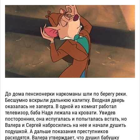
До дома пенсионерки наркоманы шли по берегу реки.
Бесшумно вскрыли дальнюю калитку. Входная дверь
оказалась не заперта. В одной из комнат работал
телевизор, баба Надя лежала на кровати. Увидев
посторонних, она испугалась и попыталась встать, но
Валера и Сергей набросились на нее и начали душить
подушкой. А дальше показания преступников
расходятся. Валера утверждает, что душил бабушку