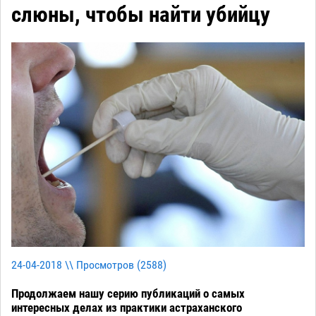
слюны, чтобы найти убийцу
24-04-2018 \\ Просмотров (
2588
)
Продолжаем нашу серию публикаций о самых
интересных делах из практики астраханского