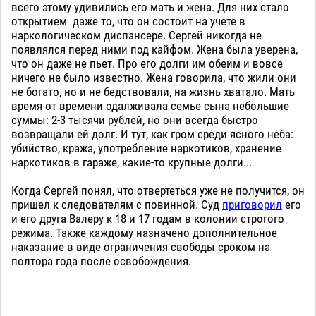
всего этому удивились его мать и жена. Для них стало
открытием даже то, что он состоит на учете в
наркологическом диспансере. Сергей никогда не
появлялся перед ними под кайфом. Жена была уверена,
что он даже не пьет. Про его долги им обеим и вовсе
ничего не было известно. Жена говорила, что жили они
не богато, но и не бедствовали, на жизнь хватало. Мать
время от времени одалживала семье сына небольшие
суммы: 2-3 тысячи рублей, но они всегда быстро
возвращали ей долг. И тут, как гром среди ясного неба:
убийство, кража, употребление наркотиков, хранение
наркотиков в гараже, какие-то крупные долги...
Когда Сергей понял, что отвертеться уже не получится, он
пришел к следователям с повинной. Суд
приговорил
его
и его друга Валеру к 18 и 17 годам в колонии строгого
режима. Также каждому назначено дополнительное
наказание в виде ограничения свободы сроком на
полтора года после освобождения.