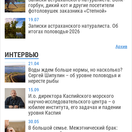
горбун, дикий кот и другие посетители
фотоловушек заказника «Степной»
19.07
Записки астраханского натуралиста. Об
итогах половодья-2026
Архив
ИНТЕРВЬЮ
21.04
Воды ждем больше нормы, но насколько?
Сергей Шипулин – об уровне половодья и
нересте рыбы
15.09
И.о. директора Каспийского морского
научно-исследовательского центра – о
юбилее института, его задачах и падении
уровня Каспия
30.05
В большой семье. Межэтнический брак: