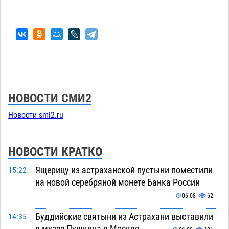
НОВОСТИ СМИ2
Новости smi2.ru
НОВОСТИ КРАТКО
Ящерицу из астраханской пустыни поместили
15:22
на новой серебряной монете Банка России
06.08
62
Буддийские святыни из Астрахани выставили
14:35
в музее Пушкина в Москве