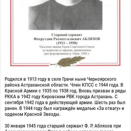
Родился в 1913 году в селе Грачи ныне Черноярского
района Астраханской области. Член КПСС с 1944 года. В
Красной Армии с 1935 по 1938 год. Вновь призван в ряды
РККА в 1942 году Кировским РВК города Астрахань. С
сентября 1942 года в действующей армии. Шесть раз был
ранен. В 1944 году был награждён медалью «За отвагу» и
орденом Красной Звезды.
30 января 1945 года старший сержант Ф. Р. Аблязов при