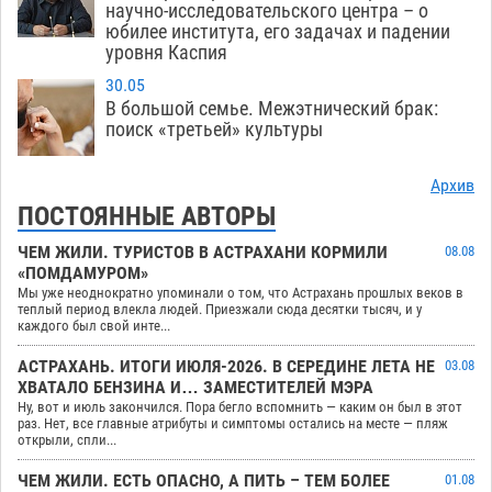
научно-исследовательского центра – о
юбилее института, его задачах и падении
уровня Каспия
30.05
В большой семье. Межэтнический брак:
поиск «третьей» культуры
Архив
ПОСТОЯННЫЕ АВТОРЫ
ЧЕМ ЖИЛИ. ТУРИСТОВ В АСТРАХАНИ КОРМИЛИ
08.08
«ПОМДАМУРОМ»
Мы уже неоднократно упоминали о том, что Астрахань прошлых веков в
теплый период влекла людей. Приезжали сюда десятки тысяч, и у
каждого был свой инте...
АСТРАХАНЬ. ИТОГИ ИЮЛЯ-2026. В СЕРЕДИНЕ ЛЕТА НЕ
03.08
ХВАТАЛО БЕНЗИНА И… ЗАМЕСТИТЕЛЕЙ МЭРА
Ну, вот и июль закончился. Пора бегло вспомнить — каким он был в этот
раз. Нет, все главные атрибуты и симптомы остались на месте — пляж
открыли, спли...
ЧЕМ ЖИЛИ. ЕСТЬ ОПАСНО, А ПИТЬ – ТЕМ БОЛЕЕ
01.08