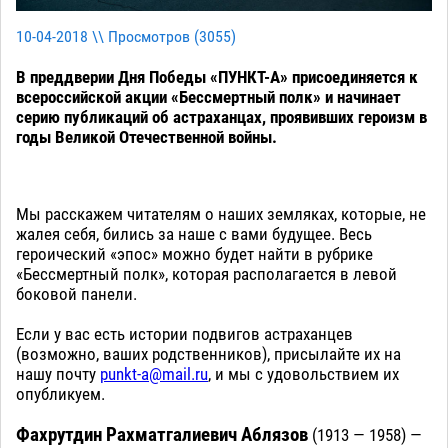
10-04-2018 \\ Просмотров (
3055
)
В преддверии Дня Победы «ПУНКТ-А» присоединяется к
всероссийской акции «Бессмертный полк» и начинает
серию публикаций об астраханцах, проявивших героизм в
годы Великой Отечественной войны.
Мы расскажем читателям о наших земляках, которые, не
жалея себя, бились за наше с вами будущее. Весь
героический «эпос» можно будет найти в рубрике
«Бессмертный полк», которая располагается в левой
боковой панели.
Если у вас есть истории подвигов астраханцев
(возможно, ваших родственников), присылайте их на
нашу почту
punkt-a@mail.ru
, и мы с удовольствием их
опубликуем.
Фахрутдин Рахматгалиевич Аблязов
(1913 — 1958) —