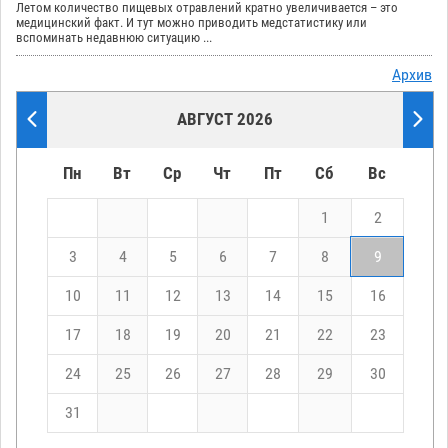
Летом количество пищевых отравлений кратно увеличивается – это
медицинский факт. И тут можно приводить медстатистику или
вспоминать недавнюю ситуацию ...
Архив
АВГУСТ 2026
Пн
Вт
Ср
Чт
Пт
Сб
Вс
1
2
3
4
5
6
7
8
9
10
11
12
13
14
15
16
17
18
19
20
21
22
23
24
25
26
27
28
29
30
31