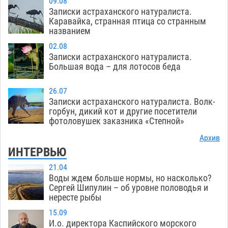
09.08
Записки астраханского натуралиста.
Каравайка, странная птица со странным
названием
02.08
Записки астраханского натуралиста.
Большая вода – для лотосов беда
26.07
Записки астраханского натуралиста. Волк-
горбун, дикий кот и другие посетители
фотоловушек заказника «Степной»
Архив
ИНТЕРВЬЮ
21.04
Воды ждем больше нормы, но насколько?
Сергей Шипулин – об уровне половодья и
нересте рыбы
15.09
И.о. директора Каспийского морского