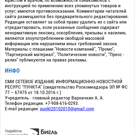
юристом и врачом, по возможности ознакомьтесь с
инструкцией по применению всех упомянутых товаров и
услуг; имеются противопоказания. Комментарии читателей
сайта размещаются без предварительного редактирования.
Редакция оставляет за собой право удалить их с сайта или
отредактировать, если указанные сообщения содержат
ненормативную лексику, оскорбления, призывы к насилию,
являются злоупотреблением свободой массовой
информации или нарушением иных требований закона.
Материалы с плашками "Новости компаний", "Промо",
"Партнерский материал", "Политические новости", "Пресс -
релиз" публикуются на правах рекламы.
ИНФО
СМИ СЕТЕВОЕ ИЗДАНИЕ ИНФОРМАЦИОННО-НОВОСТНОЙ
РЕСУРС "ПУНКТ-А" (свидетельство Роскомнадзора ЭЛ № ФС
77 – 67475 от 18.10.2016 г.)
Учредитель - главный редактор Варначкин А. А.
Телефон редакции. +7-908-616-0293.
E-mail редакции:
punkt20102010@gmail.com