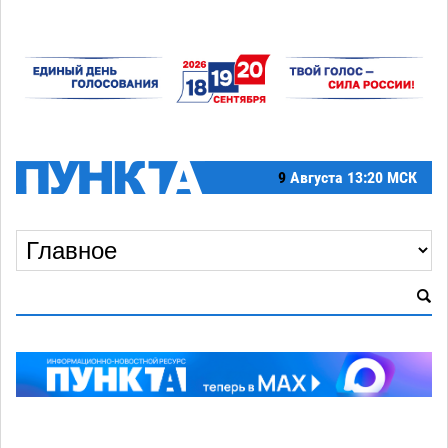
9
Августа
13:20 МСК