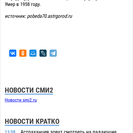
Умер в 1958 году.
источник: pobeda70.astrgorod.ru
НОВОСТИ СМИ2
Новости smi2.ru
НОВОСТИ КРАТКО
Астраханцев зовут смотреть на падающие
13:08