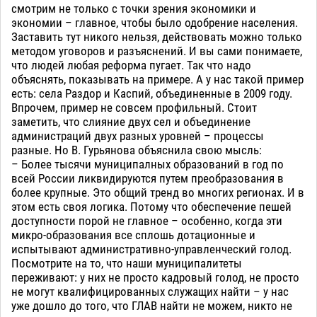
смотрим не только с точки зрения экономики и
экономии – главное, чтобы было одобрение населения.
Заставить тут никого нельзя, действовать можно только
методом уговоров и разъяснений. И вы сами понимаете,
что людей любая реформа пугает. Так что надо
объяснять, показывать на примере. А у нас такой пример
есть: села Раздор и Каспий, объединенные в 2009 году.
Впрочем, пример не совсем профильный. Стоит
заметить, что слияние двух сел и объединение
администраций двух разных уровней – процессы
разные. Но В. Гурьянова объяснила свою мысль:
– Более тысячи муниципалных образований в год по
всей России ликвидируются путем преобразования в
более крупные. Это общий тренд во многих регионах. И в
этом есть своя логика. Потому что обеспечение пешей
доступности порой не главное – особенно, когда эти
микро-образования все сплошь дотационные и
испытывают административно-управленческий голод.
Посмотрите на то, что наши муниципалитеты
переживают: у них не просто кадровый голод, не просто
не могут квалифицированных служащих найти – у нас
уже дошло до того, что ГЛАВ найти не можем, никто не