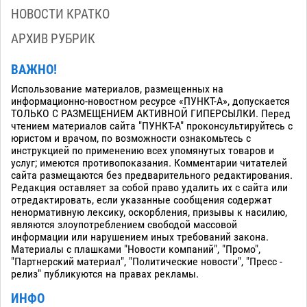
НОВОСТИ КРАТКО
АРХИВ РУБРИК
ВАЖНО!
Использование материалов, размещенных на
информационно-новостном ресурсе «ПУНКТ-А», допускается
ТОЛЬКО С РАЗМЕЩЕНИЕМ АКТИВНОЙ ГИПЕРСЫЛКИ. Перед
чтением материалов сайта "ПУНКТ-А" проконсультируйтесь с
юристом и врачом, по возможности ознакомьтесь с
инструкцией по применению всех упомянутых товаров и
услуг; имеются противопоказания. Комментарии читателей
сайта размещаются без предварительного редактирования.
Редакция оставляет за собой право удалить их с сайта или
отредактировать, если указанные сообщения содержат
ненормативную лексику, оскорбления, призывы к насилию,
являются злоупотреблением свободой массовой
информации или нарушением иных требований закона.
Материалы с плашками "Новости компаний", "Промо",
"Партнерский материал", "Политические новости", "Пресс -
релиз" публикуются на правах рекламы.
ИНФО