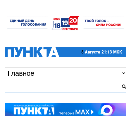
8
Августа
21:13 МСК