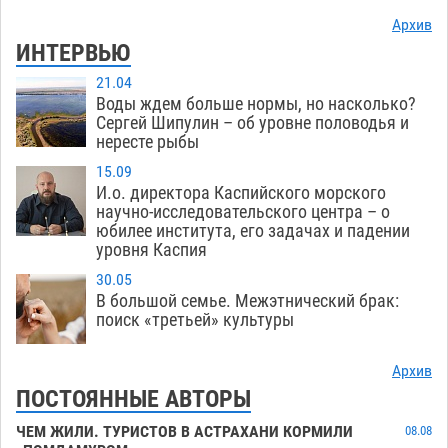
Архив
ИНТЕРВЬЮ
21.04
Воды ждем больше нормы, но насколько?
Сергей Шипулин – об уровне половодья и
нересте рыбы
15.09
И.о. директора Каспийского морского
научно-исследовательского центра – о
юбилее института, его задачах и падении
уровня Каспия
30.05
В большой семье. Межэтнический брак:
поиск «третьей» культуры
Архив
ПОСТОЯННЫЕ АВТОРЫ
ЧЕМ ЖИЛИ. ТУРИСТОВ В АСТРАХАНИ КОРМИЛИ
08.08