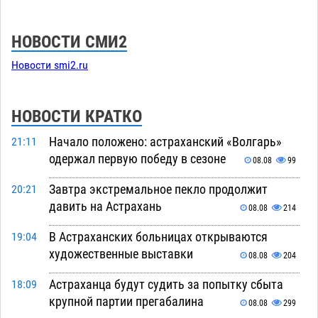
НОВОСТИ СМИ2
Новости smi2.ru
НОВОСТИ КРАТКО
Начало положено: астраханский «Волгарь»
21:11
одержал первую победу в сезоне
08.08
99
Завтра экстремальное пекло продолжит
20:21
давить на Астрахань
08.08
214
В Астраханских больницах открываются
19:04
художественные выставки
08.08
204
Астраханца будут судить за попытку сбыта
18:09
крупной партии прегабалина
08.08
299