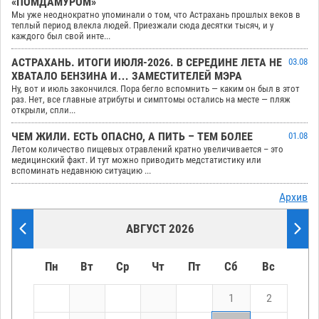
«ПОМДАМУРОМ»
Мы уже неоднократно упоминали о том, что Астрахань прошлых веков в
теплый период влекла людей. Приезжали сюда десятки тысяч, и у
каждого был свой инте...
АСТРАХАНЬ. ИТОГИ ИЮЛЯ-2026. В СЕРЕДИНЕ ЛЕТА НЕ
03.08
ХВАТАЛО БЕНЗИНА И… ЗАМЕСТИТЕЛЕЙ МЭРА
Ну, вот и июль закончился. Пора бегло вспомнить — каким он был в этот
раз. Нет, все главные атрибуты и симптомы остались на месте — пляж
открыли, спли...
ЧЕМ ЖИЛИ. ЕСТЬ ОПАСНО, А ПИТЬ – ТЕМ БОЛЕЕ
01.08
Летом количество пищевых отравлений кратно увеличивается – это
медицинский факт. И тут можно приводить медстатистику или
вспоминать недавнюю ситуацию ...
Архив
АВГУСТ 2026
Пн
Вт
Ср
Чт
Пт
Сб
Вс
1
2