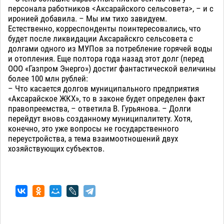
персонала работников <Аксарайского сельсовета>, – и с
иронией добавила. – Мы им тихо завидуем.
Естественно, корреспонденты поинтересовались, что
будет после ликвидации Аксарайскго сельсовета с
долгами одного из МУПов за потребление горячей воды
и отопления. Еще полтора года назад этот долг (перед
ООО «Газпром Энерго») достиг фантастической величины
более 100 млн рублей:
– Что касается долгов муниципального предприятия
«Аксарайское ЖКХ», то в законе будет определен факт
правопреемства, – ответила В. Гурьянова. – Долги
перейдут вновь созданному муниципалитету. Хотя,
конечно, это уже вопросы не государственного
переустройства, а тема взаимоотношений двух
хозяйствующих субъектов.