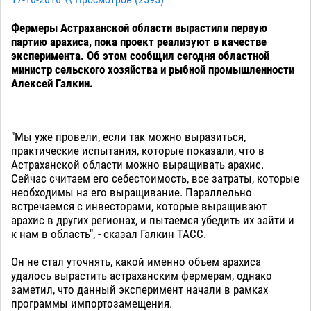
17-10-2016 \\ Просмотров (
2595
)
Фермеры Астраханской области вырастили первую
партию арахиса, пока проект реализуют в качестве
эксперимента. Об этом сообщил сегодня областной
министр сельского хозяйства и рыбной промышленности
Алексей Галкин.
"Мы уже провели, если так можно выразиться,
практические испытания, которые показали, что в
Астраханской области можно выращивать арахис.
Сейчас считаем его себестоимость, все затраты, которые
необходимы на его выращивание. Параллельно
встречаемся с инвесторами, которые выращивают
арахис в других регионах, и пытаемся убедить их зайти и
к нам в область", - сказал Галкин ТАСС.
Он не стал уточнять, какой именно объем арахиса
удалось вырастить астраханским фермерам, однако
заметил, что данный эксперимент начали в рамках
программы импортозамещения.