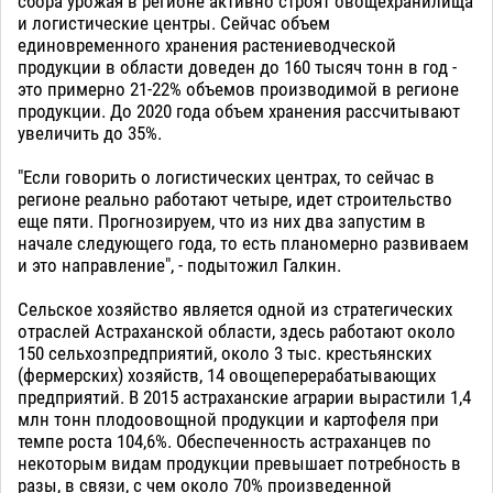
сбора урожая в регионе активно строят овощехранилища
и логистические центры. Сейчас объем
единовременного хранения растениеводческой
продукции в области доведен до 160 тысяч тонн в год -
это примерно 21-22% объемов производимой в регионе
продукции. До 2020 года объем хранения рассчитывают
увеличить до 35%.
"Если говорить о логистических центрах, то сейчас в
регионе реально работают четыре, идет строительство
еще пяти. Прогнозируем, что из них два запустим в
начале следующего года, то есть планомерно развиваем
и это направление", - подытожил Галкин.
Сельское хозяйство является одной из стратегических
отраслей Астраханской области, здесь работают около
150 сельхозпредприятий, около 3 тыс. крестьянских
(фермерских) хозяйств, 14 овощеперерабатывающих
предприятий. В 2015 астраханские аграрии вырастили 1,4
млн тонн плодоовощной продукции и картофеля при
темпе роста 104,6%. Обеспеченность астраханцев по
некоторым видам продукции превышает потребность в
разы, в связи, с чем около 70% произведенной