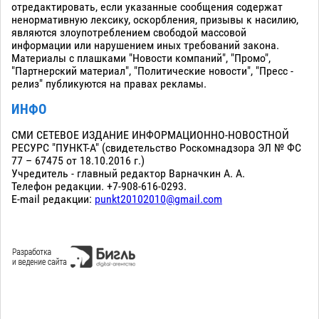
отредактировать, если указанные сообщения содержат
ненормативную лексику, оскорбления, призывы к насилию,
являются злоупотреблением свободой массовой
информации или нарушением иных требований закона.
Материалы с плашками "Новости компаний", "Промо",
"Партнерский материал", "Политические новости", "Пресс -
релиз" публикуются на правах рекламы.
ИНФО
СМИ СЕТЕВОЕ ИЗДАНИЕ ИНФОРМАЦИОННО-НОВОСТНОЙ
РЕСУРС "ПУНКТ-А" (свидетельство Роскомнадзора ЭЛ № ФС
77 – 67475 от 18.10.2016 г.)
Учредитель - главный редактор Варначкин А. А.
Телефон редакции. +7-908-616-0293.
E-mail редакции:
punkt20102010@gmail.com