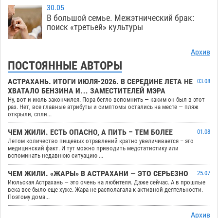
30.05
В большой семье. Межэтнический брак:
поиск «третьей» культуры
Архив
ПОСТОЯННЫЕ АВТОРЫ
АСТРАХАНЬ. ИТОГИ ИЮЛЯ-2026. В СЕРЕДИНЕ ЛЕТА НЕ
03.08
ХВАТАЛО БЕНЗИНА И… ЗАМЕСТИТЕЛЕЙ МЭРА
Ну, вот и июль закончился. Пора бегло вспомнить — каким он был в этот
раз. Нет, все главные атрибуты и симптомы остались на месте — пляж
открыли, спли...
ЧЕМ ЖИЛИ. ЕСТЬ ОПАСНО, А ПИТЬ – ТЕМ БОЛЕЕ
01.08
Летом количество пищевых отравлений кратно увеличивается – это
медицинский факт. И тут можно приводить медстатистику или
вспоминать недавнюю ситуацию ...
ЧЕМ ЖИЛИ. «ЖАРЫ» В АСТРАХАНИ — ЭТО СЕРЬЕЗНО
25.07
Июльская Астрахань — это очень на любителя. Даже сейчас. А в прошлые
века все было еще хуже. Жара не располагала к активной деятельности.
Поэтому дома...
Архив