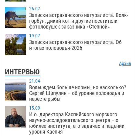
26.07
Записки астраханского натуралиста. Волк-
горбун, дикий кот и другие посетители
фотоловушек заказника «Степной»
19.07
Записки астраханского натуралиста. Об
итогах половодья-2026
Архив
ИНТЕРВЬЮ
21.04
Воды ждем больше нормы, но насколько?
Сергей Шипулин – об уровне половодья и
нересте рыбы
15.09
И.о. директора Каспийского морского
научно-исследовательского центра – о
юбилее института, его задачах и падении
уровня Каспия