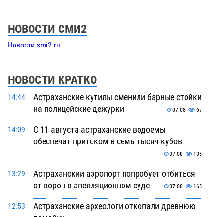
НОВОСТИ СМИ2
Новости smi2.ru
НОВОСТИ КРАТКО
Астраханские кутилы сменили барные стойки
14:44
на полицейские дежурки
07.08
67
С 11 августа астраханские водоемы
14:09
обеспечат притоком в семь тысяч кубов
07.08
135
Астраханский аэропорт попробует отбиться
13:29
от ворон в апелляционном суде
07.08
165
Астраханские археологи откопали древнюю
12:53