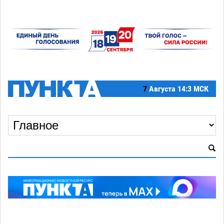
7
Августа
14:3 МСК