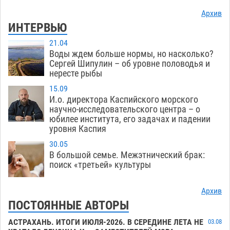
Архив
ИНТЕРВЬЮ
21.04
Воды ждем больше нормы, но насколько?
Сергей Шипулин – об уровне половодья и
нересте рыбы
15.09
И.о. директора Каспийского морского
научно-исследовательского центра – о
юбилее института, его задачах и падении
уровня Каспия
30.05
В большой семье. Межэтнический брак:
поиск «третьей» культуры
Архив
ПОСТОЯННЫЕ АВТОРЫ
АСТРАХАНЬ. ИТОГИ ИЮЛЯ-2026. В СЕРЕДИНЕ ЛЕТА НЕ
03.08