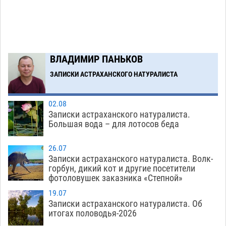
Огромного сома вытащили из Волги на
16:36
набережной в Астрахани
06.08
550
Загрузить еще
ВЛАДИМИР ПАНЬКОВ
ЗАПИСКИ АСТРАХАНСКОГО НАТУРАЛИСТА
02.08
Записки астраханского натуралиста.
Большая вода – для лотосов беда
26.07
Записки астраханского натуралиста. Волк-
горбун, дикий кот и другие посетители
фотоловушек заказника «Степной»
19.07
Записки астраханского натуралиста. Об
итогах половодья-2026