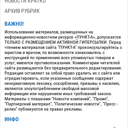
НОВОСТИ КРАТКО
АРХИВ РУБРИК
ВАЖНО!
Использование материалов, размещенных на
информационно-новостном ресурсе «ПУНКТ-А», допускается
ТОЛЬКО С РАЗМЕЩЕНИЕМ АКТИВНОЙ ГИПЕРСЫЛКИ. Перед
чтением материалов сайта "ПУНКТ-А" проконсультируйтесь с
юристом и врачом, по возможности ознакомьтесь с
инструкцией по применению всех упомянутых товаров и
услуг; имеются противопоказания. Комментарии читателей
сайта размещаются без предварительного редактирования.
Редакция оставляет за собой право удалить их с сайта или
отредактировать, если указанные сообщения содержат
ненормативную лексику, оскорбления, призывы к насилию,
являются злоупотреблением свободой массовой
информации или нарушением иных требований закона.
Материалы с плашками "Новости компаний", "Промо",
"Партнерский материал", "Политические новости", "Пресс -
релиз" публикуются на правах рекламы.
ИНФО