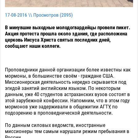
17-08-2016 \\ Просмотров (
2095
)
В минувшие выходные молодогвардейцы провели пикет.
Акция протеста прошла около здания, где расположена
церковь Иисуса Христа святых последних дней,
сообщают наши коллеги.
Проповедники данной организации более известны как
мормоны, в большинстве своём - граждане США.
Миссионерская деятельность нередко скрывается под
эгидой занятий английским языком. По некоторым
данным, уже 40 студентов астраханских вузов состоят в
этой зарубежной конфессии. Напомним, что в этом году
мормонов уже задерживали в общежитии АГТУ, по
подозрению в проповеднической деятельности.
По данным силовых ведомств, иностранные
миссионеры тем самым нарушали режим пребывания в
России.