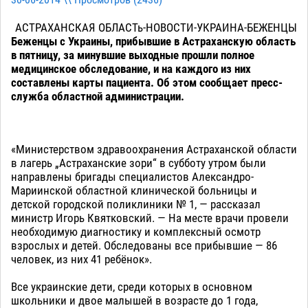
30-06-2014 \\ Просмотров (
2436
)
АСТРАХАНСКАЯ ОБЛАСТь-НОВОСТИ-УКРАИНА-БЕЖЕНЦЫ
Беженцы с Украины, прибывшие в Астраханскую область
в пятницу, за минувшие выходные прошли полное
медицинское обследование, и на каждого из них
составлены карты пациента. Об этом сообщает пресс-
служба областной администрации.
«Министерством здравоохранения Астраханской области
в лагерь „Астраханские зори“ в субботу утром были
направлены бригады специалистов Александро-
Мариинской областной клинической больницы и
детской городской поликлиники № 1, — рассказал
министр Игорь Квятковский. — На месте врачи провели
необходимую диагностику и комплексный осмотр
взрослых и детей. Обследованы все прибывшие — 86
человек, из них 41 ребёнок».
Все украинские дети, среди которых в основном
школьники и двое малышей в возрасте до 1 года,