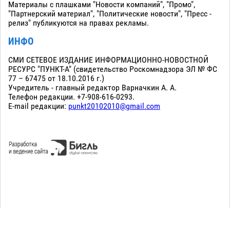
Материалы с плашками "Новости компаний", "Промо",
"Партнерский материал", "Политические новости", "Пресс -
релиз" публикуются на правах рекламы.
ИНФО
СМИ СЕТЕВОЕ ИЗДАНИЕ ИНФОРМАЦИОННО-НОВОСТНОЙ
РЕСУРС "ПУНКТ-А" (свидетельство Роскомнадзора ЭЛ № ФС
77 – 67475 от 18.10.2016 г.)
Учредитель - главный редактор Варначкин А. А.
Телефон редакции. +7-908-616-0293.
E-mail редакции:
punkt20102010@gmail.com
Сopyright 2010-2026. Все права защищены