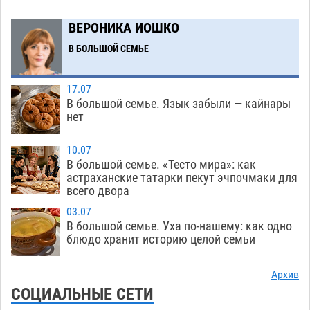
получить зарплату за честный труд
08.08
335
ВЕРОНИКА ИОШКО
Фаворитская ноша: астраханские
10:51
В БОЛЬШОЙ СЕМЬЕ
гандболисты крупно проиграли пермякам
08.08
308
17.07
В большой семье. Язык забыли — кайнары
Лидеры чеченской диаспоры в Астрахани
09:00
нет
осудили выходку молодого лихача с улицы
Никольской
08.08
718
10.07
В большой семье. «Тесто мира»: как
Завтра астраханцы проведут день в режиме
18:00
астраханские татарки пекут эчпочмаки для
всего двора
экстремальной температурной нагрузки
07.08
714
03.07
В большой семье. Уха по-нашему: как одно
Астраханский котлован с мусором угрожает
17:09
блюдо хранит историю целой семьи
плодородию Харабалинского района
07.08
552
Архив
СОЦИАЛЬНЫЕ СЕТИ
Игорь Редькин проинспектировал
16:24