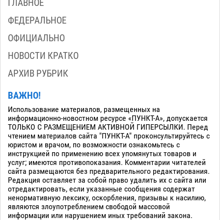
ГЛАВНОЕ
ФЕДЕРАЛЬНОЕ
ОФИЦИАЛЬНО
НОВОСТИ КРАТКО
АРХИВ РУБРИК
ВАЖНО!
Использование материалов, размещенных на
информационно-новостном ресурсе «ПУНКТ-А», допускается
ТОЛЬКО С РАЗМЕЩЕНИЕМ АКТИВНОЙ ГИПЕРСЫЛКИ. Перед
чтением материалов сайта "ПУНКТ-А" проконсультируйтесь с
юристом и врачом, по возможности ознакомьтесь с
инструкцией по применению всех упомянутых товаров и
услуг; имеются противопоказания. Комментарии читателей
сайта размещаются без предварительного редактирования.
Редакция оставляет за собой право удалить их с сайта или
отредактировать, если указанные сообщения содержат
ненормативную лексику, оскорбления, призывы к насилию,
являются злоупотреблением свободой массовой
информации или нарушением иных требований закона.