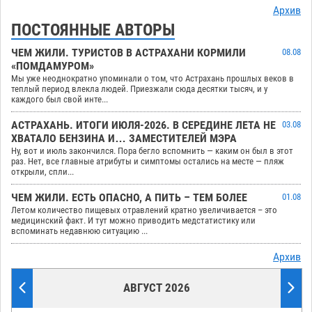
Архив
ПОСТОЯННЫЕ АВТОРЫ
ЧЕМ ЖИЛИ. ТУРИСТОВ В АСТРАХАНИ КОРМИЛИ
08.08
«ПОМДАМУРОМ»
Мы уже неоднократно упоминали о том, что Астрахань прошлых веков в
теплый период влекла людей. Приезжали сюда десятки тысяч, и у
каждого был свой инте...
АСТРАХАНЬ. ИТОГИ ИЮЛЯ-2026. В СЕРЕДИНЕ ЛЕТА НЕ
03.08
ХВАТАЛО БЕНЗИНА И… ЗАМЕСТИТЕЛЕЙ МЭРА
Ну, вот и июль закончился. Пора бегло вспомнить — каким он был в этот
раз. Нет, все главные атрибуты и симптомы остались на месте — пляж
открыли, спли...
ЧЕМ ЖИЛИ. ЕСТЬ ОПАСНО, А ПИТЬ – ТЕМ БОЛЕЕ
01.08
Летом количество пищевых отравлений кратно увеличивается – это
медицинский факт. И тут можно приводить медстатистику или
вспоминать недавнюю ситуацию ...
Архив
АВГУСТ 2026