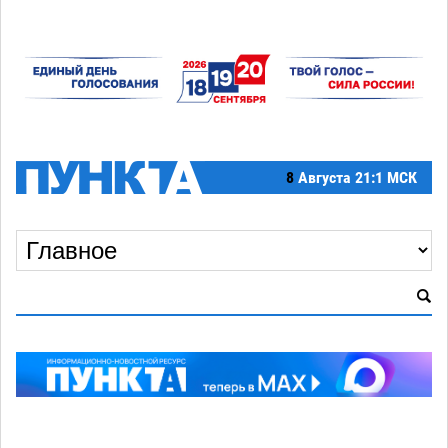
8
Августа
21:1 МСК