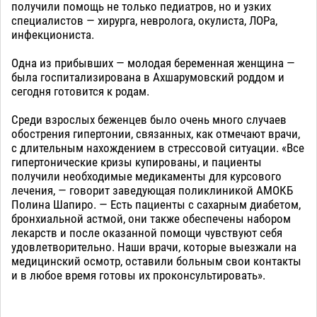
получили помощь не только педиатров, но и узких
специалистов — хирурга, невролога, окулиста, ЛОРа,
инфекциониста.
Одна из прибывших — молодая беременная женщина —
была госпитализирована в Ахшарумовский роддом и
сегодня готовится к родам.
Среди взрослых беженцев было очень много случаев
обострения гипертонии, связанных, как отмечают врачи,
с длительным нахождением в стрессовой ситуации. «Все
гипертонические кризы купированы, и пациенты
получили необходимые медикаменты для курсового
лечения, — говорит заведующая поликлиникой АМОКБ
Полина Шапиро. — Есть пациенты с сахарным диабетом,
бронхиальной астмой, они также обеспечены набором
лекарств и после оказанной помощи чувствуют себя
удовлетворительно. Наши врачи, которые выезжали на
медицинский осмотр, оставили больным свои контакты
и в любое время готовы их проконсультировать».