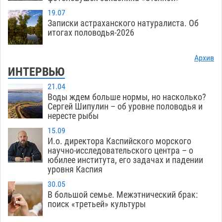
19.07
Записки астраханского натуралиста. Об
итогах половодья-2026
Архив
ИНТЕРВЬЮ
21.04
Воды ждем больше нормы, но насколько?
Сергей Шипулин – об уровне половодья и
нересте рыбы
15.09
И.о. директора Каспийского морского
научно-исследовательского центра – о
юбилее института, его задачах и падении
уровня Каспия
30.05
В большой семье. Межэтнический брак:
поиск «третьей» культуры