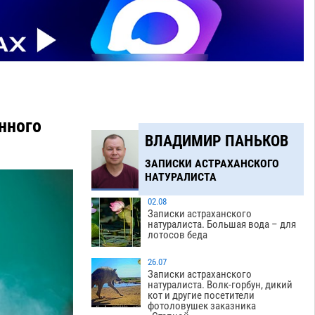
нного
ВЛАДИМИР ПАНЬКОВ
ЗАПИСКИ АСТРАХАНСКОГО
НАТУРАЛИСТА
02.08
Записки астраханского
натуралиста. Большая вода – для
лотосов беда
26.07
Записки астраханского
натуралиста. Волк-горбун, дикий
кот и другие посетители
фотоловушек заказника