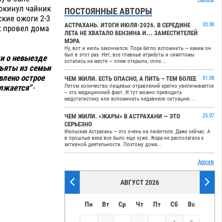
рокинул чайник
ПОСТОЯННЫЕ АВТОРЫ
кие ожоги 2-3
АСТРАХАНЬ. ИТОГИ ИЮЛЯ-2026. В СЕРЕДИНЕ
03.08
к провел дома
ЛЕТА НЕ ХВАТАЛО БЕНЗИНА И… ЗАМЕСТИТЕЛЕЙ
МЭРА
Ну, вот и июль закончился. Пора бегло вспомнить — каким он
был в этот раз. Нет, все главные атрибуты и симптомы
ки о невыезде
остались на месте — пляж открыли, спли...
ъяты из семьи
влено острое
ЧЕМ ЖИЛИ. ЕСТЬ ОПАСНО, А ПИТЬ – ТЕМ БОЛЕЕ
01.08
олжается"
-
Летом количество пищевых отравлений кратно увеличивается
– это медицинский факт. И тут можно приводить
медстатистику или вспоминать недавнюю ситуацию ...
ЧЕМ ЖИЛИ. «ЖАРЫ» В АСТРАХАНИ — ЭТО
25.07
СЕРЬЕЗНО
Июльская Астрахань — это очень на любителя. Даже сейчас. А
в прошлые века все было еще хуже. Жара не располагала к
активной деятельности. Поэтому дома...
Архив
АВГУСТ 2026
Пн
Вт
Ср
Чт
Пт
Сб
Вс