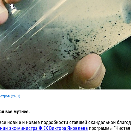
мотров (
2431
)
ся все мутнее.
все новые и новые подробности ставшей скандальной благо
ении экс-министра ЖКХ Виктора Яковлева
программы "Чистая 