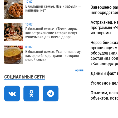
отбиться от ворон в апелляционном
17.07
В большой семье. Язык забыли —
Завершено рас
суде
07.08
484
кайнары нет
непосредстве
Астраханские археологи откопали
12:53
Астраханец, н
древнюю помойку
10.07
07.08
658
программы «Чи
В большой семье. «Тесто мира»:
из тюрьмы.
как астраханские татарки пекут
В Астрахани подросток угнал
11:58
эчпочмаки для всего двора
мотоцикл и похитил чужие мобильник
Через близки
с банковскими картами
07.08
417
организациями
03.07
В большой семье. Уха по-нашему:
оборудования
Астраханцев ждут на парковом газоне
11:20
как одно блюдо хранит историю
составила бол
целой семьи
с призами и эрмитажными котами
«Каналводстро
07.08
369
Архив
Данный факт 
Астраханский суд встал на сторону
10:43
СОЦИАЛЬНЫЕ СЕТИ
МЧС в споре за возврат униформы
Уголовное дел
07.08
582
Отметим, всег
На Всероссийской Спартакиаде
10:02
объектов, кот
астраханские гандболисты уступили
казанским «драконам»
07.08
352
09:25