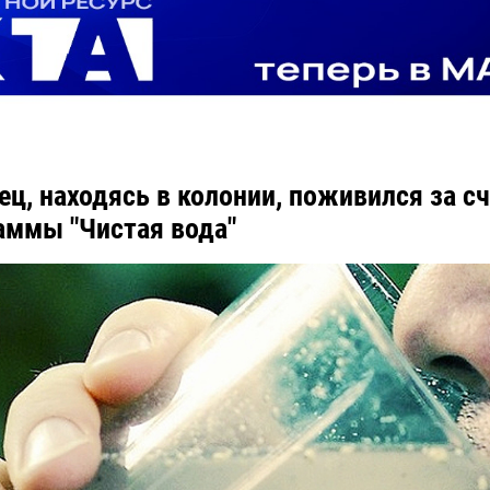
ец, находясь в колонии, поживился за с
аммы "Чистая вода"