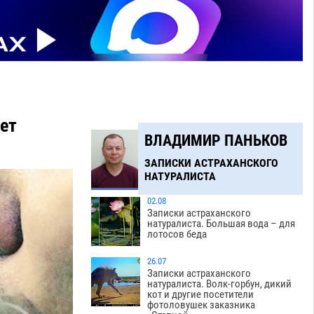
чет
ВЛАДИМИР ПАНЬКОВ
ЗАПИСКИ АСТРАХАНСКОГО
НАТУРАЛИСТА
02.08
Записки астраханского
натуралиста. Большая вода – для
лотосов беда
26.07
Записки астраханского
натуралиста. Волк-горбун, дикий
кот и другие посетители
фотоловушек заказника