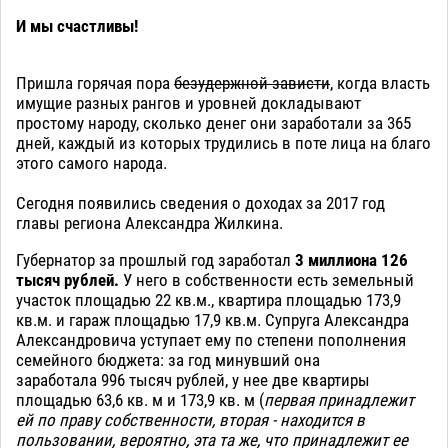
И мы счастливы!
Пришла горячая пора
безудержной зависти
, когда власть
имущие разных рангов и уровней докладывают
простому народу, сколько денег они заработали за 365
дней, каждый из которых трудились в поте лица на благо
этого самого народа.
Сегодня появились сведения о доходах за 2017 год
главы региона Александра Жилкина.
Губернатор за прошлый год заработал
3 миллиона 126
тысяч рублей.
У него в собственности есть земельный
участок площадью 22 кв.м., квартира площадью 173,9
кв.м. и гараж площадью 17,9 кв.м. Супруга Александра
Александровича уступает ему по степени пополнения
семейного бюджета: за год минувший она
заработала 996 тысяч рублей, у нее две квартиры
площадью 63,6 кв. м и 173,9 кв. м (
первая принадлежит
ей по праву собственности, вторая - находится в
пользовании, вероятно, эта та же, что принадлежит ее