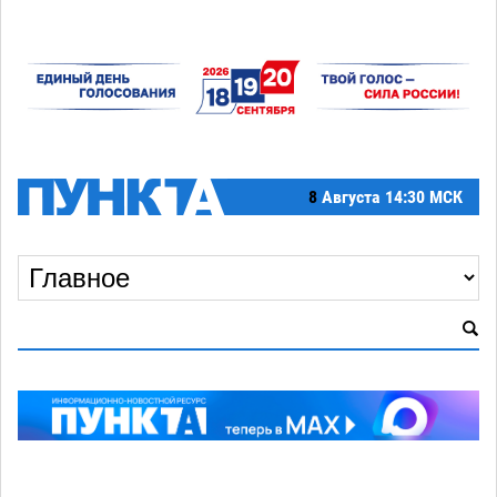
8
Августа
14:30 МСК