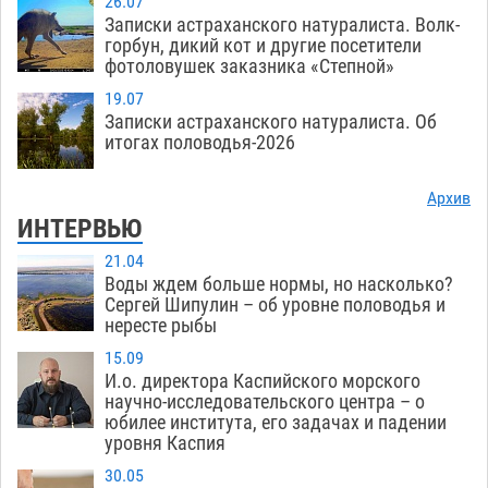
26.07
Записки астраханского натуралиста. Волк-
горбун, дикий кот и другие посетители
фотоловушек заказника «Степной»
19.07
Записки астраханского натуралиста. Об
итогах половодья-2026
Архив
ИНТЕРВЬЮ
21.04
Воды ждем больше нормы, но насколько?
Сергей Шипулин – об уровне половодья и
нересте рыбы
15.09
И.о. директора Каспийского морского
научно-исследовательского центра – о
юбилее института, его задачах и падении
уровня Каспия
30.05