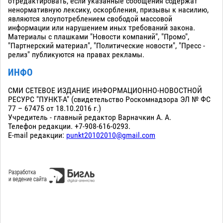
отредактировать, если указанные сообщения содержат
ненормативную лексику, оскорбления, призывы к насилию,
являются злоупотреблением свободой массовой
информации или нарушением иных требований закона.
Материалы с плашками "Новости компаний", "Промо",
"Партнерский материал", "Политические новости", "Пресс -
релиз" публикуются на правах рекламы.
ИНФО
СМИ СЕТЕВОЕ ИЗДАНИЕ ИНФОРМАЦИОННО-НОВОСТНОЙ
РЕСУРС "ПУНКТ-А" (свидетельство Роскомнадзора ЭЛ № ФС
77 – 67475 от 18.10.2016 г.)
Учредитель - главный редактор Варначкин А. А.
Телефон редакции. +7-908-616-0293.
E-mail редакции:
punkt20102010@gmail.com