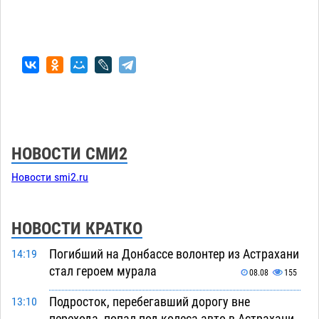
НОВОСТИ СМИ2
Новости smi2.ru
НОВОСТИ КРАТКО
Погибший на Донбассе волонтер из Астрахани
14:19
стал героем мурала
08.08
155
Подросток, перебегавший дорогу вне
13:10
перехода, попал под колеса авто в Астрахани