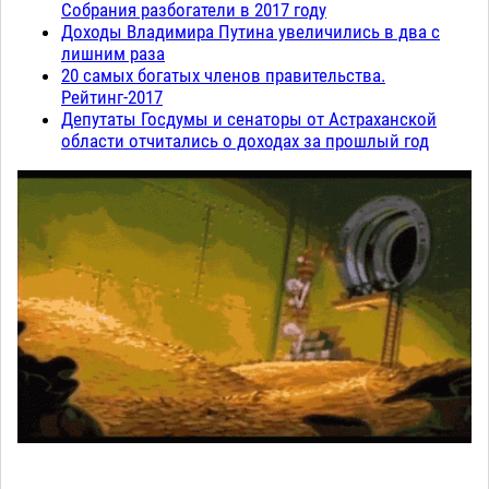
Собрания разбогатели в 2017 году
Доходы Владимира Путина увеличились в два с
лишним раза
20 самых богатых членов правительства.
Рейтинг-2017
Депутаты Госдумы и сенаторы от Астраханской
области отчитались о доходах за прошлый год