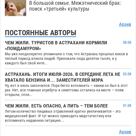
В большой семье. Межэтнический брак:
поиск «третьей» культуры
Архив
ПОСТОЯННЫЕ АВТОРЫ
ЧЕМ ЖИЛИ. ТУРИСТОВ В АСТРАХАНИ КОРМИЛИ
08.08
«ПОМДАМУРОМ»
Мы уже неоднократно упоминали о том, что Астрахань прошлых веков в
теплый период влекла людей. Приезжали сюда десятки тысяч, и у
каждого был свой инте...
АСТРАХАНЬ. ИТОГИ ИЮЛЯ-2026. В СЕРЕДИНЕ ЛЕТА НЕ
03.08
ХВАТАЛО БЕНЗИНА И… ЗАМЕСТИТЕЛЕЙ МЭРА
Ну, вот и июль закончился. Пора бегло вспомнить — каким он был в этот
раз. Нет, все главные атрибуты и симптомы остались на месте — пляж
открыли, спли...
ЧЕМ ЖИЛИ. ЕСТЬ ОПАСНО, А ПИТЬ – ТЕМ БОЛЕЕ
01.08
Летом количество пищевых отравлений кратно увеличивается – это
медицинский факт. И тут можно приводить медстатистику или
вспоминать недавнюю ситуацию ...
Архив