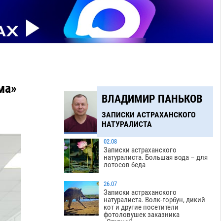
ма»
ВЛАДИМИР ПАНЬКОВ
ЗАПИСКИ АСТРАХАНСКОГО
НАТУРАЛИСТА
02.08
Записки астраханского
натуралиста. Большая вода – для
лотосов беда
26.07
Записки астраханского
натуралиста. Волк-горбун, дикий
кот и другие посетители
фотоловушек заказника