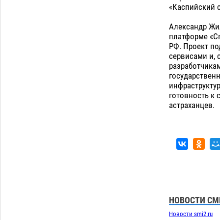
«Каспийский с
Александр Жи
платформе «Сп
РФ. Проект п
сервисами и, 
разработчикам
государствен
инфраструктур
готовность к 
астраханцев.
НОВОСТИ СМ
Новости smi2.ru