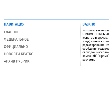
НАВИГАЦИЯ
ВАЖНО!
Использование мат
ГЛАВНОЕ
С РАЗМЕЩЕНИЕМ АКТ
юристом и врачом,
ФЕДЕРАЛЬНОЕ
услуг; имеются пр
редактирования. Ре
ОФИЦИАЛЬНО
сообщения содержа
свободой массовой
НОВОСТИ КРАТКО
компаний", "Промо"
рекламы.
АРХИВ РУБРИК