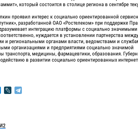
аммит», который состоится в столице региона в сентябре тек
лкин проявил интерес к социально ориентированной сервис
утник», разработанной ОАО «Ростелеком» при поддержке Пра
одразумевает интеграцию платформы с социально значимыми 
соответственно, нуждается в установлении партнерства межд
и и региональными органами власти, ведомствами и службам
ными организациями и предприятиями социально значимой
ы транспорта, медицины, фармацевтики, образования. Губер
содействию в развитии социально ориентированных интернет
И2