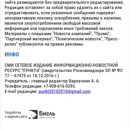
сайта размещаются без предварительного редактирования.
Редакция оставляет за собой право удалить их с сайта или
отредактировать, если указанные сообщения содержат
ненормативную лексику, оскорбления, призывы к насилию,
являются злоупотреблением свободой массовой
информации или нарушением иных требований закона.
Материалы с плашками "Новости компаний", "Промо",
"Партнерский материал", "Политические новости", "Пресс -
релиз" публикуются на правах рекламы.
ИНФО
СМИ СЕТЕВОЕ ИЗДАНИЕ ИНФОРМАЦИОННО-НОВОСТНОЙ
РЕСУРС "ПУНКТ-А" (свидетельство Роскомнадзора ЭЛ № ФС
77 – 67475 от 18.10.2016 г.)
Учредитель - главный редактор Варначкин А. А.
Телефон редакции. +7-908-616-0293.
E-mail редакции:
punkt20102010@gmail.com