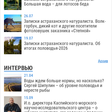
Большая вода – для лотосов беда
26.07
Записки астраханского натуралиста. Волк-
горбун, дикий кот и другие посетители
фотоловушек заказника «Степной»
19.07
Записки астраханского натуралиста. Об
итогах половодья-2026
Архив
ИНТЕРВЬЮ
21.04
Воды ждем больше нормы, но насколько?
Сергей Шипулин – об уровне половодья и
нересте рыбы
15.09
И.о. директора Каспийского морского
научно-исследовательского центра – о