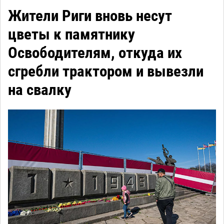
Жители Риги вновь несут
цветы к памятнику
Освободителям, откуда их
сгребли трактором и вывезли
на свалку