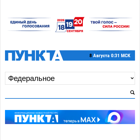
8
Августа
0:31 МСК