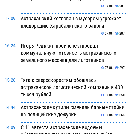
07.08
387
Астраханский котлован с мусором угрожает
17:09
плодородию Харабалинского района
07.08
287
Игорь Редькин проинспектировал
16:24
коммунальную готовность астраханского
земельного массива для льготников
07.08
297
Тяга к сверхскоростям обошлась
15:28
астраханской логистической компании в 400
тысяч рублей
07.08
350
Астраханские кутилы сменили барные стойки
14:44
на полицейские дежурки
07.08
363
С 11 августа астраханские водоемы
14:09