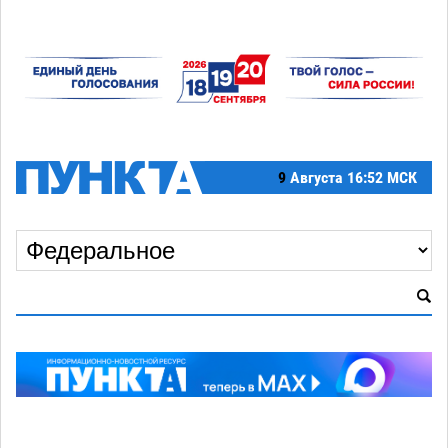
9
Августа
16:52 МСК