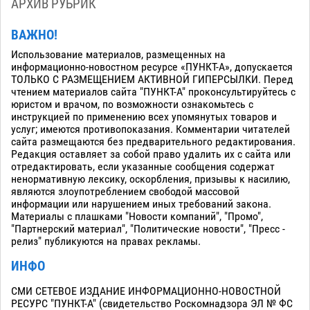
АРХИВ РУБРИК
ВАЖНО!
Использование материалов, размещенных на
информационно-новостном ресурсе «ПУНКТ-А», допускается
ТОЛЬКО С РАЗМЕЩЕНИЕМ АКТИВНОЙ ГИПЕРСЫЛКИ. Перед
чтением материалов сайта "ПУНКТ-А" проконсультируйтесь с
юристом и врачом, по возможности ознакомьтесь с
инструкцией по применению всех упомянутых товаров и
услуг; имеются противопоказания. Комментарии читателей
сайта размещаются без предварительного редактирования.
Редакция оставляет за собой право удалить их с сайта или
отредактировать, если указанные сообщения содержат
ненормативную лексику, оскорбления, призывы к насилию,
являются злоупотреблением свободой массовой
информации или нарушением иных требований закона.
Материалы с плашками "Новости компаний", "Промо",
"Партнерский материал", "Политические новости", "Пресс -
релиз" публикуются на правах рекламы.
ИНФО
СМИ СЕТЕВОЕ ИЗДАНИЕ ИНФОРМАЦИОННО-НОВОСТНОЙ
РЕСУРС "ПУНКТ-А" (свидетельство Роскомнадзора ЭЛ № ФС