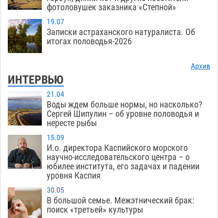
фотоловушек заказника «Степной»
19.07
Записки астраханского натуралиста. Об
итогах половодья-2026
Архив
ИНТЕРВЬЮ
21.04
Воды ждем больше нормы, но насколько?
Сергей Шипулин – об уровне половодья и
нересте рыбы
15.09
И.о. директора Каспийского морского
научно-исследовательского центра – о
юбилее института, его задачах и падении
уровня Каспия
30.05
В большой семье. Межэтнический брак:
поиск «третьей» культуры