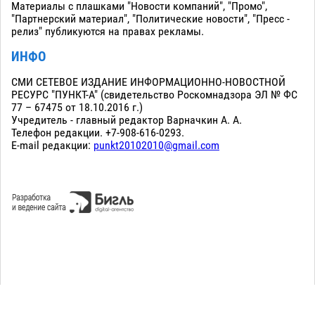
Материалы с плашками "Новости компаний", "Промо",
"Партнерский материал", "Политические новости", "Пресс -
релиз" публикуются на правах рекламы.
ИНФО
СМИ СЕТЕВОЕ ИЗДАНИЕ ИНФОРМАЦИОННО-НОВОСТНОЙ
РЕСУРС "ПУНКТ-А" (свидетельство Роскомнадзора ЭЛ № ФС
77 – 67475 от 18.10.2016 г.)
Учредитель - главный редактор Варначкин А. А.
Телефон редакции. +7-908-616-0293.
E-mail редакции:
punkt20102010@gmail.com
Сopyright 2010-2026. Все права защищены