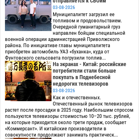
отправляется к СВОим
03-08-2026
Муниципалитет загрузил ее
топливом и продовольствием.
Очередной гуманитарный груз
направлен бойцам специальной
военной операции администрацией Приволжского
района. По инициативе главы муниципалитета
приобретен автомобиль УАЗ «буханка», куда от
Фунтовского сельсовета погрузили топлив...
На экранах - Китай: российские
потребители стали больше
покупать в Поднебесной
недорогих телевизоров
03-08-2026
Как и отечественных.
Отечественный рынок телевизоров
растет после просадки в 2025 году. Наибольшим спросом
пользуются телевизоры стоимостью 10–20 тыс. рублей,
на которые приходится около трети продаж, сообщает
«Коммерсант». И китайские производители в
совокупности продолжают занимать практическ...