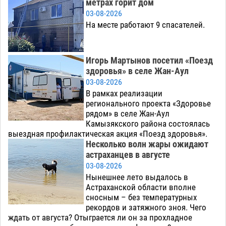
метрах горит дом
03-08-2026
На месте работают 9 спасателей.
Игорь Мартынов посетил «Поезд
здоровья» в селе Жан-Аул
03-08-2026
В рамках реализации
регионального проекта «Здоровье
рядом» в селе Жан-Аул
Камызякского района состоялась
выездная профилактическая акция «Поезд здоровья».
Несколько волн жары ожидают
астраханцев в августе
03-08-2026
Нынешнее лето выдалось в
Астраханской области вполне
сносным – без температурных
рекордов и затяжного зноя. Чего
ждать от августа? Отыграется ли он за прохладное