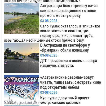
начало лета или будет вполне комфортным?
Астраханцы бьют тревогу из-за
слива канализационных стоков
прямо в местную реку
03-08-2026
Село Тумак оказалось в эпицентре
экологического сюжета, где
главную роль исполняет труба,
изрыгающая неочищенные стоки прямо в реку.
В Астрахани на светофоре у
«Ярмарки» сбили женщину
03-08-2026
ДТП произошло в восемь вечера
накануне, 2 августа.
«Астраханские сезоны» зовут
читать, танцевать, смотреть кино
под открытым небом
03-08-2026
Культурно-досуговый проект
«Астраханские сезоны»