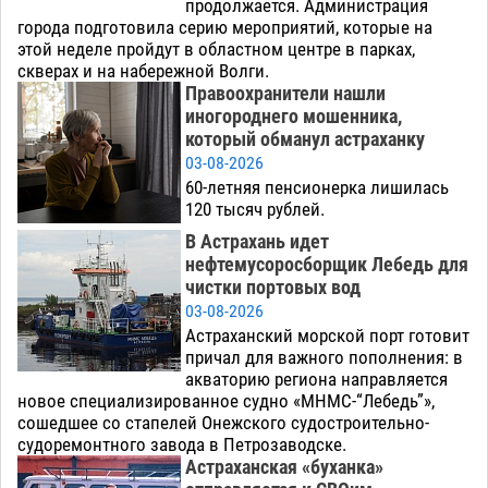
продолжается. Администрация
города подготовила серию мероприятий, которые на
этой неделе пройдут в областном центре в парках,
скверах и на набережной Волги.
Правоохранители нашли
иногороднего мошенника,
который обманул астраханку
03-08-2026
60-летняя пенсионерка лишилась
120 тысяч рублей.
В Астрахань идет
нефтемусоросборщик Лебедь для
чистки портовых вод
03-08-2026
Астраханский морской порт готовит
причал для важного пополнения: в
акваторию региона направляется
новое специализированное судно «МНМС-“Лебедь”»,
сошедшее со стапелей Онежского судостроительно-
судоремонтного завода в Петрозаводске.
Астраханская «буханка»