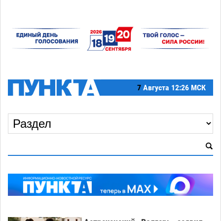
7
Августа
12:26 МСК