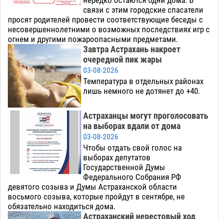
нередко остаются одни дома. В
связи с этим городские спасатели
просят родителей провести соответствующие беседы с
несовершеннолетними о возможных последствиях игр с
огнем и другими пожароопасными предметами.
Завтра Астрахань накроет
очередной пик жары
03-08-2026
Температура в отдельных районах
лишь немного не дотянет до +40.
Астраханцы могут проголосовать
на выборах вдали от дома
03-08-2026
Чтобы отдать свой голос на
выборах депутатов
Государственной Думы
Федерального Собрания РФ
девятого созыва и Думы Астраханской области
восьмого созыва, которые пройдут в сентябре, не
обязательно находиться дома.
Астраханский нерестовый ход