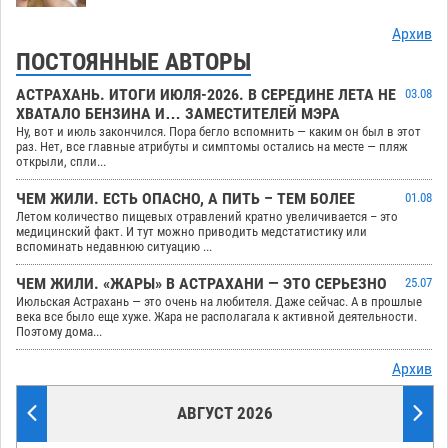
Архив
ПОСТОЯННЫЕ АВТОРЫ
АСТРАХАНЬ. ИТОГИ ИЮЛЯ-2026. В СЕРЕДИНЕ ЛЕТА НЕ
03.08
ХВАТАЛО БЕНЗИНА И… ЗАМЕСТИТЕЛЕЙ МЭРА
Ну, вот и июль закончился. Пора бегло вспомнить — каким он был в этот
раз. Нет, все главные атрибуты и симптомы остались на месте — пляж
открыли, спли...
ЧЕМ ЖИЛИ. ЕСТЬ ОПАСНО, А ПИТЬ – ТЕМ БОЛЕЕ
01.08
Летом количество пищевых отравлений кратно увеличивается – это
медицинский факт. И тут можно приводить медстатистику или
вспоминать недавнюю ситуацию ...
ЧЕМ ЖИЛИ. «ЖАРЫ» В АСТРАХАНИ — ЭТО СЕРЬЕЗНО
25.07
Июльская Астрахань — это очень на любителя. Даже сейчас. А в прошлые
века все было еще хуже. Жара не располагала к активной деятельности.
Поэтому дома...
Архив
АВГУСТ 2026