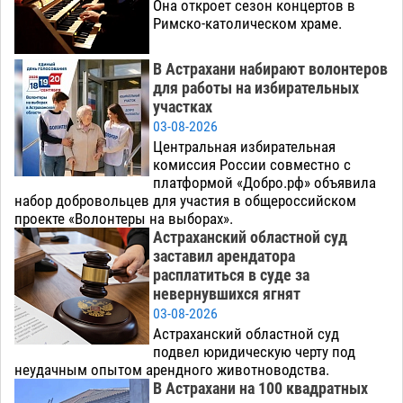
Она откроет сезон концертов в
Римско-католическом храме.
В Астрахани набирают волонтеров
для работы на избирательных
участках
03-08-2026
Центральная избирательная
комиссия России совместно с
платформой «Добро.рф» объявила
набор добровольцев для участия в общероссийском
проекте «Волонтеры на выборах».
Астраханский областной суд
заставил арендатора
расплатиться в суде за
невернувшихся ягнят
03-08-2026
Астраханский областной суд
подвел юридическую черту под
неудачным опытом арендного животноводства.
В Астрахани на 100 квадратных