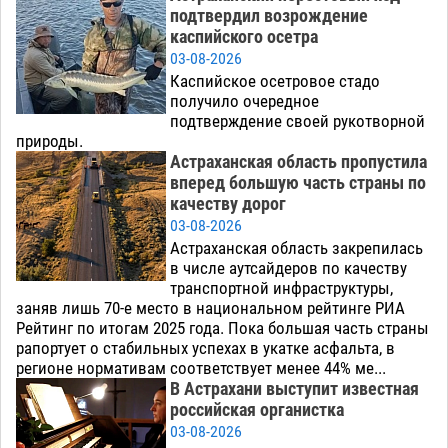
подтвердил возрождение
каспийского осетра
03-08-2026
Каспийское осетровое стадо
получило очередное
подтверждение своей рукотворной
природы.
Астраханская область пропустила
вперед большую часть страны по
качеству дорог
03-08-2026
Астраханская область закрепилась
в числе аутсайдеров по качеству
транспортной инфраструктуры,
заняв лишь 70-е место в национальном рейтинге РИА
Рейтинг по итогам 2025 года. Пока большая часть страны
рапортует о стабильных успехах в укатке асфальта, в
регионе нормативам соответствует менее 44% ме...
В Астрахани выступит известная
российская органистка
03-08-2026