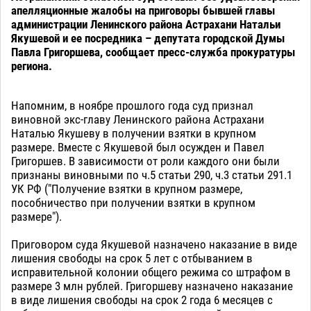
апелляционные жалобы на приговоры бывшей главы
администрации Ленинского района Астрахани Натальи
Якушевой и ее посредника – депутата городской Думы
Павла Григоршева, сообщает пресс-служба прокуратуры
региона.
Напомним, в ноябре прошлого года суд признал
виновной экс-главу Ленинского района Астрахани
Наталью Якушеву в получении взятки в крупном
размере. Вместе с Якушевой был осужден и Павел
Григоршев. В зависимости от роли каждого они были
признаны виновными по ч.5 статьи 290, ч.3 статьи 291.1
УК РФ ("Получение взятки в крупном размере,
пособничество при получении взятки в крупном
размере").
Приговором суда Якушевой назначено наказание в виде
лишения свободы на срок 5 лет с отбыванием в
исправительной колонии общего режима со штрафом в
размере 3 млн рублей. Григоршеву назначено наказание
в виде лишения свободы на срок 2 года 6 месяцев с