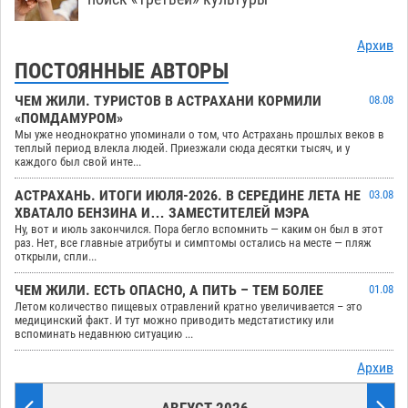
Архив
ПОСТОЯННЫЕ АВТОРЫ
ЧЕМ ЖИЛИ. ТУРИСТОВ В АСТРАХАНИ КОРМИЛИ
08.08
«ПОМДАМУРОМ»
Мы уже неоднократно упоминали о том, что Астрахань прошлых веков в
теплый период влекла людей. Приезжали сюда десятки тысяч, и у
каждого был свой инте...
АСТРАХАНЬ. ИТОГИ ИЮЛЯ-2026. В СЕРЕДИНЕ ЛЕТА НЕ
03.08
ХВАТАЛО БЕНЗИНА И… ЗАМЕСТИТЕЛЕЙ МЭРА
Ну, вот и июль закончился. Пора бегло вспомнить — каким он был в этот
раз. Нет, все главные атрибуты и симптомы остались на месте — пляж
открыли, спли...
ЧЕМ ЖИЛИ. ЕСТЬ ОПАСНО, А ПИТЬ – ТЕМ БОЛЕЕ
01.08
Летом количество пищевых отравлений кратно увеличивается – это
медицинский факт. И тут можно приводить медстатистику или
вспоминать недавнюю ситуацию ...
Архив