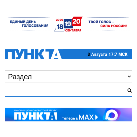
8
Августа
17:7 МСК