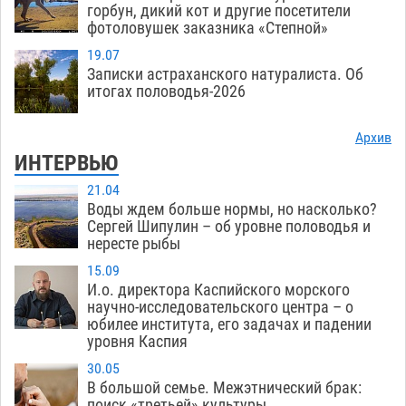
горбун, дикий кот и другие посетители
фотоловушек заказника «Степной»
19.07
Записки астраханского натуралиста. Об
итогах половодья-2026
Архив
ИНТЕРВЬЮ
21.04
Воды ждем больше нормы, но насколько?
Сергей Шипулин – об уровне половодья и
нересте рыбы
15.09
И.о. директора Каспийского морского
научно-исследовательского центра – о
юбилее института, его задачах и падении
уровня Каспия
30.05
В большой семье. Межэтнический брак:
поиск «третьей» культуры