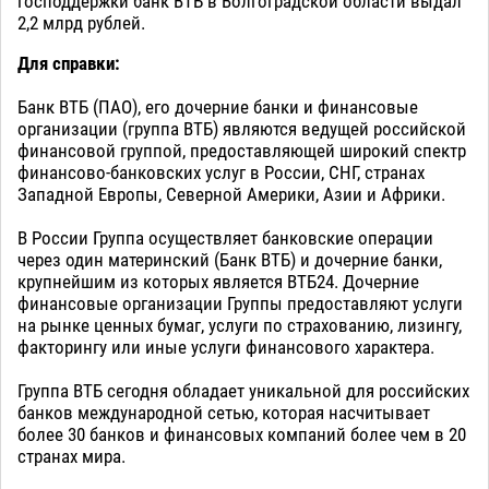
господдержки банк ВТБ в Волгоградской области выдал
2,2 млрд рублей.
Для справки:
Банк ВТБ (ПАО), его дочерние банки и финансовые
организации (группа ВТБ) являются ведущей российской
финансовой группой, предоставляющей широкий спектр
финансово-банковских услуг в России, СНГ, странах
Западной Европы, Северной Америки, Азии и Африки.
В России Группа осуществляет банковские операции
через один материнский (Банк ВТБ) и дочерние банки,
крупнейшим из которых является ВТБ24. Дочерние
финансовые организации Группы предоставляют услуги
на рынке ценных бумаг, услуги по страхованию, лизингу,
факторингу или иные услуги финансового характера.
Группа ВТБ сегодня обладает уникальной для российских
банков международной сетью, которая насчитывает
более 30 банков и финансовых компаний более чем в 20
странах мира.