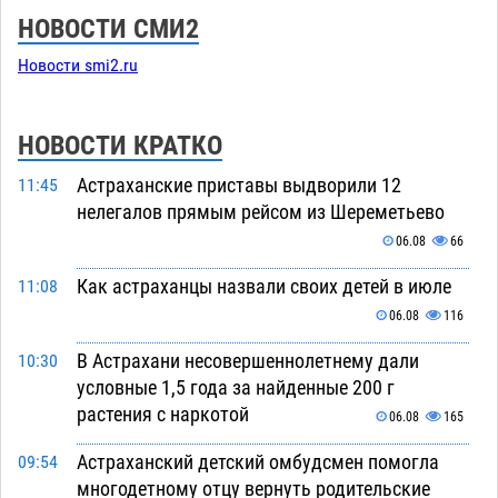
НОВОСТИ СМИ2
Новости smi2.ru
НОВОСТИ КРАТКО
Астраханские приставы выдворили 12
11:45
нелегалов прямым рейсом из Шереметьево
06.08
66
Как астраханцы назвали своих детей в июле
11:08
06.08
116
В Астрахани несовершеннолетнему дали
10:30
условные 1,5 года за найденные 200 г
растения с наркотой
06.08
165
Астраханский детский омбудсмен помогла
09:54
многодетному отцу вернуть родительские