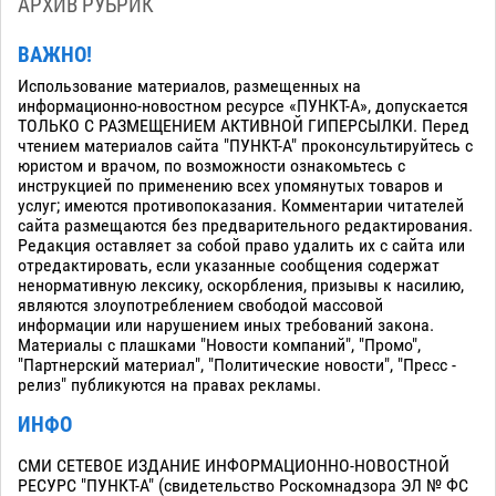
АРХИВ РУБРИК
ВАЖНО!
Использование материалов, размещенных на
информационно-новостном ресурсе «ПУНКТ-А», допускается
ТОЛЬКО С РАЗМЕЩЕНИЕМ АКТИВНОЙ ГИПЕРСЫЛКИ. Перед
чтением материалов сайта "ПУНКТ-А" проконсультируйтесь с
юристом и врачом, по возможности ознакомьтесь с
инструкцией по применению всех упомянутых товаров и
услуг; имеются противопоказания. Комментарии читателей
сайта размещаются без предварительного редактирования.
Редакция оставляет за собой право удалить их с сайта или
отредактировать, если указанные сообщения содержат
ненормативную лексику, оскорбления, призывы к насилию,
являются злоупотреблением свободой массовой
информации или нарушением иных требований закона.
Материалы с плашками "Новости компаний", "Промо",
"Партнерский материал", "Политические новости", "Пресс -
релиз" публикуются на правах рекламы.
ИНФО
СМИ СЕТЕВОЕ ИЗДАНИЕ ИНФОРМАЦИОННО-НОВОСТНОЙ
РЕСУРС "ПУНКТ-А" (свидетельство Роскомнадзора ЭЛ № ФС