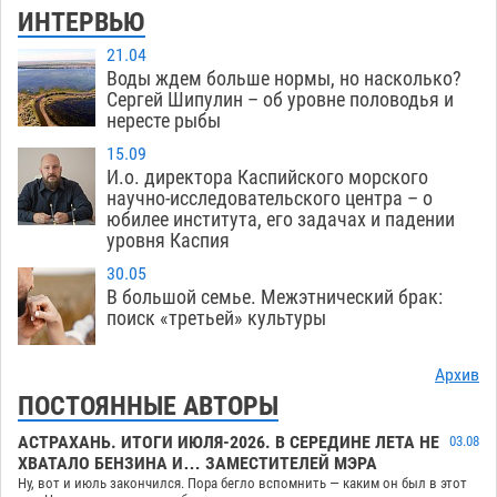
ИНТЕРВЬЮ
21.04
Воды ждем больше нормы, но насколько?
Сергей Шипулин – об уровне половодья и
нересте рыбы
15.09
И.о. директора Каспийского морского
научно-исследовательского центра – о
юбилее института, его задачах и падении
уровня Каспия
30.05
В большой семье. Межэтнический брак:
поиск «третьей» культуры
Архив
ПОСТОЯННЫЕ АВТОРЫ
АСТРАХАНЬ. ИТОГИ ИЮЛЯ-2026. В СЕРЕДИНЕ ЛЕТА НЕ
03.08
ХВАТАЛО БЕНЗИНА И… ЗАМЕСТИТЕЛЕЙ МЭРА
Ну, вот и июль закончился. Пора бегло вспомнить — каким он был в этот