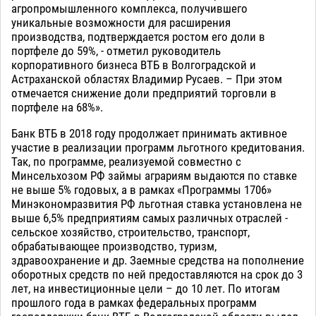
агропромышленного комплекса, получившего
уникальные возможности для расширения
производства, подтверждается ростом его доли в
портфеле до 59%, - отметил руководитель
корпоративного бизнеса ВТБ в Волгоградской и
Астраханской областях Владимир Русаев. – При этом
отмечается снижение доли предприятий торговли в
портфеле на 68%».
Банк ВТБ в 2018 году продолжает принимать активное
участие в реализации программ льготного кредитования.
Так, по программе, реализуемой совместно с
Минсельхозом РФ займы аграриям выдаются по ставке
не выше 5% годовых, а в рамках «Программы 1706»
Минэкономразвития РФ льготная ставка установлена не
выше 6,5% предприятиям самых различных отраслей -
сельское хозяйство, строительство, транспорт,
обрабатывающее производство, туризм,
здравоохранение и др. Заемные средства на пополнение
оборотных средств по ней предоставляются на срок до 3
лет, на инвестиционные цели – до 10 лет. По итогам
прошлого года в рамках федеральных программ