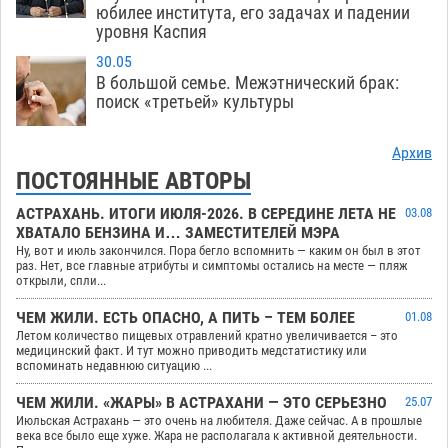
юбилее института, его задачах и падении
уровня Каспия
30.05
В большой семье. Межэтнический брак:
поиск «третьей» культуры
Архив
ПОСТОЯННЫЕ АВТОРЫ
АСТРАХАНЬ. ИТОГИ ИЮЛЯ-2026. В СЕРЕДИНЕ ЛЕТА НЕ
03.08
ХВАТАЛО БЕНЗИНА И… ЗАМЕСТИТЕЛЕЙ МЭРА
Ну, вот и июль закончился. Пора бегло вспомнить — каким он был в этот
раз. Нет, все главные атрибуты и симптомы остались на месте — пляж
открыли, спли...
ЧЕМ ЖИЛИ. ЕСТЬ ОПАСНО, А ПИТЬ – ТЕМ БОЛЕЕ
01.08
Летом количество пищевых отравлений кратно увеличивается – это
медицинский факт. И тут можно приводить медстатистику или
вспоминать недавнюю ситуацию ...
ЧЕМ ЖИЛИ. «ЖАРЫ» В АСТРАХАНИ — ЭТО СЕРЬЕЗНО
25.07
Июльская Астрахань — это очень на любителя. Даже сейчас. А в прошлые
века все было еще хуже. Жара не располагала к активной деятельности.