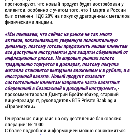
прогнозируют, что новый продукт будет востребован у
клиентов, особенно с учетом того, что 1 марта в России
был отменен НДС 20% на покупку драгоценных металлов
физическими лицами.
«Мы понимаем, что сейчас на рынке не так много
активов, показывающих уверенную положительную
динамику, поэтому готовы предложить нашим клиентам
все доступные инструменты для защиты сбережений от
инфляционных рисков. На мировых рынках золото
традиционно торгуется в долларах, поэтому покупка
металла становится выгодным вложением и в рублях, и в
иностранной валюте. Новый продукт позволит
состоятельным клиентам направить часть валютных
сбережений в безопасный и доходный инструмент»
, -
прокомментировал Дмитрий Брейтенбихер, старший
вице-президент, руководитель ВТБ Private Banking и
«Привилегии».
Генеральная лицензия на осуществление банковских
операций: № 1000.
С более подробной информацией можно ознакомиться