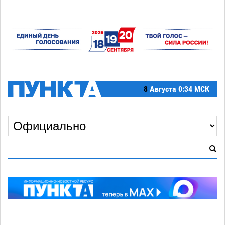
8
Августа
0:34 МСК