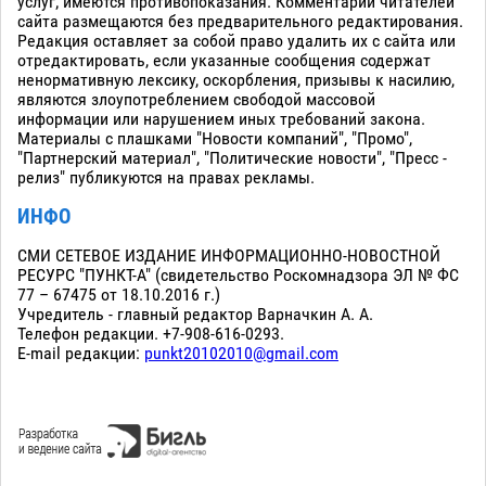
услуг; имеются противопоказания. Комментарии читателей
сайта размещаются без предварительного редактирования.
Редакция оставляет за собой право удалить их с сайта или
отредактировать, если указанные сообщения содержат
ненормативную лексику, оскорбления, призывы к насилию,
являются злоупотреблением свободой массовой
информации или нарушением иных требований закона.
Материалы с плашками "Новости компаний", "Промо",
"Партнерский материал", "Политические новости", "Пресс -
релиз" публикуются на правах рекламы.
ИНФО
СМИ СЕТЕВОЕ ИЗДАНИЕ ИНФОРМАЦИОННО-НОВОСТНОЙ
РЕСУРС "ПУНКТ-А" (свидетельство Роскомнадзора ЭЛ № ФС
77 – 67475 от 18.10.2016 г.)
Учредитель - главный редактор Варначкин А. А.
Телефон редакции. +7-908-616-0293.
E-mail редакции:
punkt20102010@gmail.com