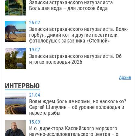
Записки астраханского натуралиста.
Большая вода – для лотосов беда
26.07
Записки астраханского натуралиста. Волк-
горбун, дикий кот и другие посетители
фотоловушек заказника «Степной»
19.07
Записки астраханского натуралиста. Об
итогах половодья-2026
Архив
ИНТЕРВЬЮ
21.04
Воды ждем больше нормы, но насколько?
Сергей Шипулин – об уровне половодья и
нересте рыбы
15.09
И.о. директора Каспийского морского
научно-исследовательского центра – о