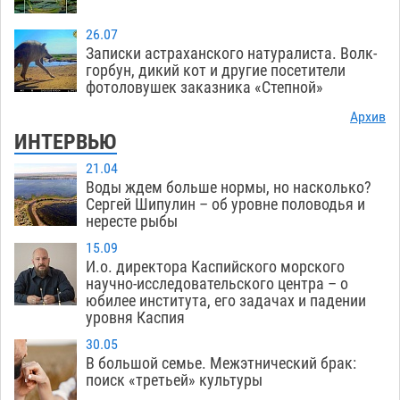
26.07
Записки астраханского натуралиста. Волк-
горбун, дикий кот и другие посетители
фотоловушек заказника «Степной»
Архив
ИНТЕРВЬЮ
21.04
Воды ждем больше нормы, но насколько?
Сергей Шипулин – об уровне половодья и
нересте рыбы
15.09
И.о. директора Каспийского морского
научно-исследовательского центра – о
юбилее института, его задачах и падении
уровня Каспия
30.05
В большой семье. Межэтнический брак:
поиск «третьей» культуры