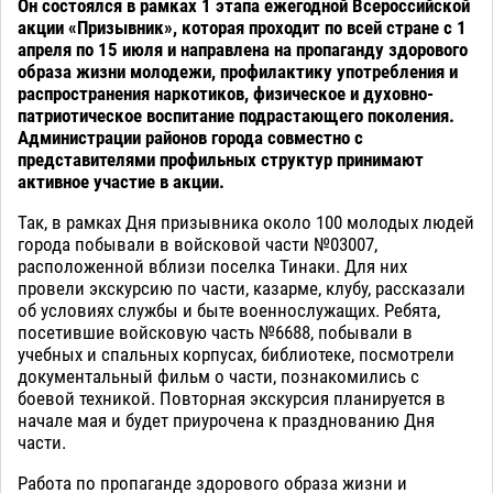
Он состоялся в рамках 1 этапа ежегодной Всероссийской
акции «Призывник», которая проходит по всей стране с 1
апреля по 15 июля и направлена на пропаганду здорового
образа жизни молодежи, профилактику употребления и
распространения наркотиков, физическое и духовно-
патриотическое воспитание подрастающего поколения.
Администрации районов города совместно с
представителями профильных структур принимают
активное участие в акции.
Так, в рамках Дня призывника около 100 молодых людей
города побывали в войсковой части №03007,
расположенной вблизи поселка Тинаки. Для них
провели экскурсию по части, казарме, клубу, рассказали
об условиях службы и быте военнослужащих. Ребята,
посетившие войсковую часть №6688, побывали в
учебных и спальных корпусах, библиотеке, посмотрели
документальный фильм о части, познакомились с
боевой техникой. Повторная экскурсия планируется в
начале мая и будет приурочена к празднованию Дня
части.
Работа по пропаганде здорового образа жизни и