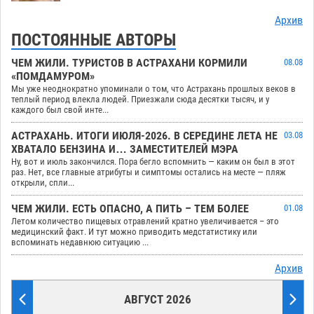
Архив
ПОСТОЯННЫЕ АВТОРЫ
ЧЕМ ЖИЛИ. ТУРИСТОВ В АСТРАХАНИ КОРМИЛИ
08.08
«ПОМДАМУРОМ»
Мы уже неоднократно упоминали о том, что Астрахань прошлых веков в
теплый период влекла людей. Приезжали сюда десятки тысяч, и у
каждого был свой инте...
АСТРАХАНЬ. ИТОГИ ИЮЛЯ-2026. В СЕРЕДИНЕ ЛЕТА НЕ
03.08
ХВАТАЛО БЕНЗИНА И… ЗАМЕСТИТЕЛЕЙ МЭРА
Ну, вот и июль закончился. Пора бегло вспомнить — каким он был в этот
раз. Нет, все главные атрибуты и симптомы остались на месте — пляж
открыли, спли...
ЧЕМ ЖИЛИ. ЕСТЬ ОПАСНО, А ПИТЬ – ТЕМ БОЛЕЕ
01.08
Летом количество пищевых отравлений кратно увеличивается – это
медицинский факт. И тут можно приводить медстатистику или
вспоминать недавнюю ситуацию ...
Архив
АВГУСТ 2026