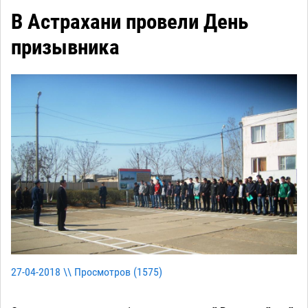
В Астрахани провели День
призывника
27-04-2018 \\ Просмотров (
1575
)