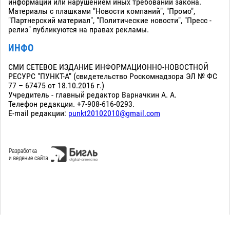
информации или нарушением иных требований закона.
Материалы с плашками "Новости компаний", "Промо",
"Партнерский материал", "Политические новости", "Пресс -
релиз" публикуются на правах рекламы.
ИНФО
СМИ СЕТЕВОЕ ИЗДАНИЕ ИНФОРМАЦИОННО-НОВОСТНОЙ
РЕСУРС "ПУНКТ-А" (свидетельство Роскомнадзора ЭЛ № ФС
77 – 67475 от 18.10.2016 г.)
Учредитель - главный редактор Варначкин А. А.
Телефон редакции. +7-908-616-0293.
E-mail редакции:
punkt20102010@gmail.com
Сopyright 2010-2026. Все права защищены