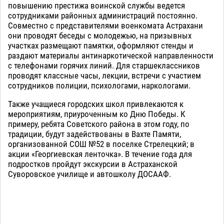
повышению престижа воинской службы ведется
сотрудниками районных администраций постоянно.
Совместно с представителями военкомата Астрахани
они проводят беседы с молодежью, на призывных
участках размещают памятки, оформляют стенды и
раздают материалы антинаркотической направленности
с телефонами горячих линий. Для старшеклассников
проводят классные часы, лекции, встречи с участием
сотрудников полиции, психологами, наркологами.
Также учащиеся городских школ привлекаются к
мероприятиям, приуроченным ко Дню Победы. К
примеру, ребята Советского района в этом году, по
традиции, будут задействованы в Вахте Памяти,
организованной СОШ №52 в поселке Стрелецкий; в
акции «Георгиевская ленточка». В течение года для
подростков пройдут экскурсии в Астраханской
Суворовское училище и автошколу ДОСААФ.