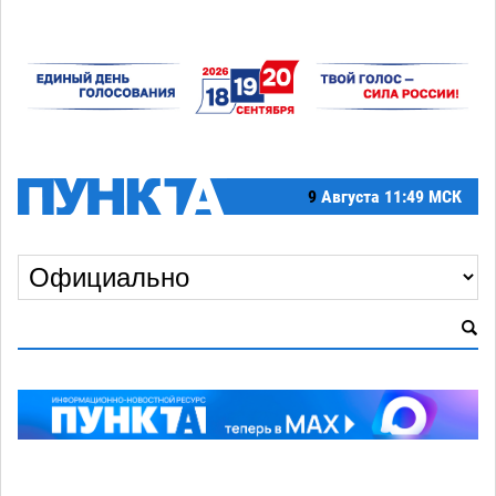
9
Августа
11:49 МСК